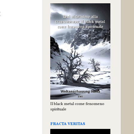
I
Il black metal come fenomeno
spirituale
FRACTA VERITAS