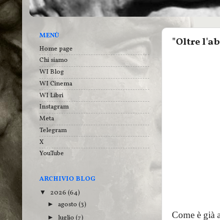
MENÙ
"Oltre l'a
Home page
Chi siamo
WI Blog
WI Cinema
WI Libri
Instagram
Meta
Telegram
X
YouTube
ARCHIVIO BLOG
2026
(64)
▼
agosto
(3)
►
Come è già a
luglio
(7)
►