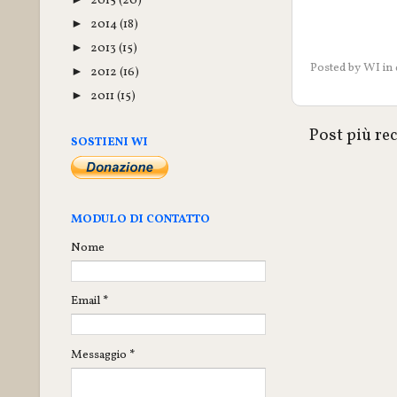
2015
(20)
2014
(18)
►
2013
(15)
►
Posted by
WI
in
2012
(16)
►
2011
(15)
►
Post più re
SOSTIENI WI
MODULO DI CONTATTO
Nome
Email
*
Messaggio
*