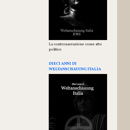
La contronarrazione come atto
politico
DIECI ANNI DI
WELTANSCHAUUNG ITALIA