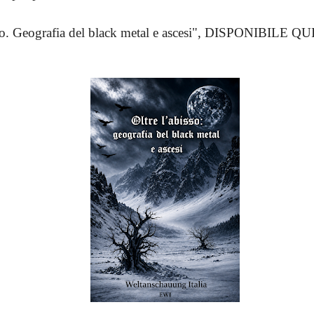
so. Geografia del black metal e ascesi",
DISPONIBILE QU