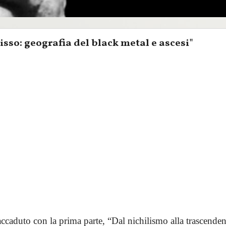
bisso: geografia del black metal e ascesi"
ccaduto con la prima parte, “Dal nichilismo alla trascendenz