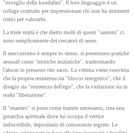
"risveglio della kundalini". Il loro linguaggio é un
collage costruito per impressionare chi non ha strumenti
critici per valutarlo.
La triste realtà è che dietro molti di questi "santoni" ci
sono semplicemente dei cercatori di sesso.
Il meccanismo è sempre lo stesso, si presentano pratiche
sessuali come "tecniche iniziatiche", trasformando
l'abuso in presunto rito sacro. La vittima viene convinta
che la propria resistenza sia "blocco energetico", che il
disagio sia "resistenza dell'ego", che la violazione sia in
realtà "liberazione".
Il "maestro" si pone come tramite necessario, crea una
gerarchia spirituale dove lui occupa il vertice
indiscutibile, depositario di conoscenze segrete. Le
adepte, selezionate in base alla loro ingenuità e fragilità,