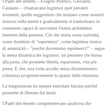
I Padri del deserto – Evagrio Pontico, Giovanni
Cassiano – chiamavano logismoi quei pensieri
insistenti, quelle suggestioni che iniziano come sussurri
innocui nella mente e gradualmente si trasformano in
ossessioni capaci di sovvertire l'intera architettura
interiore della persona. Ciò che inizia come curiosità,
come desiderio di "esperienza", come legittima ricerca
di autenticità – "perché dovremmo reprimerci?" – segue
la stessa dinamica dei logismoi: un pensiero che bussa
alla porta, che promette libertà, espansione, vita più
piena. E che, una volta accolto senza discernimento,
colonizza progressivamente lo spazio della relazione.
La trasgressione ha sempre esercitato fascino perché
promette di liberare dai limiti.
I Padri del deserto comprendevano qualcosa che