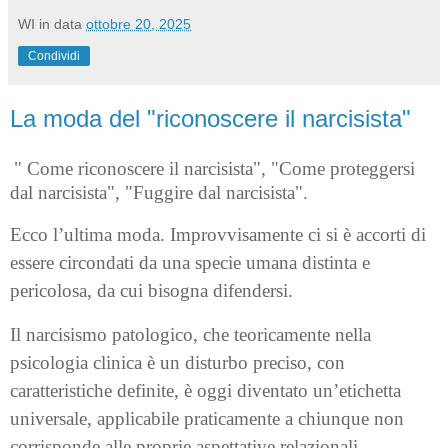
WI
in data
ottobre 20, 2025
Condividi
La moda del "riconoscere il narcisista"
" Come riconoscere il narcisista", "Come proteggersi
dal narcisista", "Fuggire dal narcisista".
Ecco l’ultima moda. Improvvisamente ci si è accorti di
essere circondati da una specie umana distinta e
pericolosa, da cui bisogna difendersi.
Il narcisismo patologico, che teoricamente nella
psicologia clinica è un disturbo preciso, con
caratteristiche definite, è oggi diventato un’etichetta
universale, applicabile praticamente a chiunque non
corrisponde alle proprie aspettative relazionali.