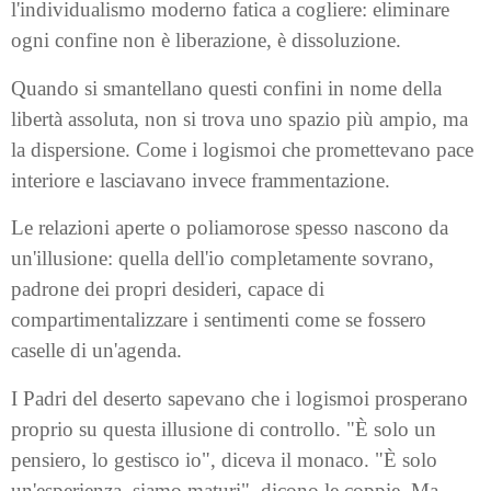
l'individualismo moderno fatica a cogliere: eliminare
ogni confine non è liberazione, è dissoluzione.
Quando si smantellano questi confini in nome della
libertà assoluta, non si trova uno spazio più ampio, ma
la dispersione. Come i logismoi che promettevano pace
interiore e lasciavano invece frammentazione.
Le relazioni aperte o poliamorose spesso nascono da
un'illusione: quella dell'io completamente sovrano,
padrone dei propri desideri, capace di
compartimentalizzare i sentimenti come se fossero
caselle di un'agenda.
I Padri del deserto sapevano che i logismoi prosperano
proprio su questa illusione di controllo. "È solo un
pensiero, lo gestisco io", diceva il monaco. "È solo
un'esperienza, siamo maturi", dicono le coppie. Ma