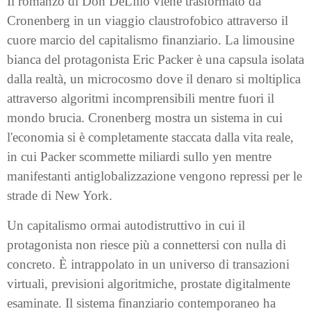
Il romanzo di Don DeLillo viene trasformato da
Cronenberg in un viaggio claustrofobico attraverso il
cuore marcio del capitalismo finanziario. La limousine
bianca del protagonista Eric Packer è una capsula isolata
dalla realtà, un microcosmo dove il denaro si moltiplica
attraverso algoritmi incomprensibili mentre fuori il
mondo brucia. Cronenberg mostra un sistema in cui
l'economia si è completamente staccata dalla vita reale,
in cui Packer scommette miliardi sullo yen mentre
manifestanti antiglobalizzazione vengono repressi per le
strade di New York.
Un capitalismo ormai autodistruttivo in cui il
protagonista non riesce più a connettersi con nulla di
concreto. È intrappolato in un universo di transazioni
virtuali, previsioni algoritmiche, prostate digitalmente
esaminate. Il sistema finanziario contemporaneo ha