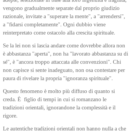
vengono gradualmente separate dal proprio giudizio
razionale, invitate a "superare la mente", a "arrendersi",
a "fidarsi completamente". Ogni dubbio viene
reinterpretato come ostacolo alla crescita spirituale.
Se la lei non si lascia andare come dovrebbe allora non
è abbastanza "aperta", non ha "lavorato abbastanza su di
sé", è "ancora troppo attaccata alle convenzioni". Chi
non capisce si sente inadeguato, non osa contestare per
paura di rivelare la propria "ignoranza spirituale".
Questo fenomeno è molto più diffuso di quanto si
creda. È figlio di tempi in cui si romanzano le
tradizioni orientali, ignorandone la complessità e il
rigore.
Le autentiche tradizioni orientali non hanno nulla a che