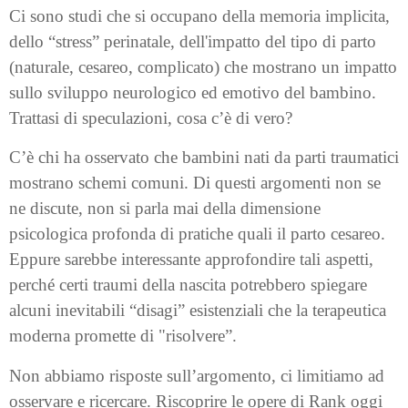
Ci sono studi che si occupano della memoria implicita,
dello “stress” perinatale, dell'impatto del tipo di parto
(naturale, cesareo, complicato) che mostrano un impatto
sullo sviluppo neurologico ed emotivo del bambino.
Trattasi di speculazioni, cosa c’è di vero?
C’è chi ha osservato che bambini nati da parti traumatici
mostrano schemi comuni. Di questi argomenti non se
ne discute, non si parla mai della dimensione
psicologica profonda di pratiche quali il parto cesareo.
Eppure sarebbe interessante approfondire tali aspetti,
perché certi traumi della nascita potrebbero spiegare
alcuni inevitabili “disagi” esistenziali che la terapeutica
moderna promette di "risolvere”.
Non abbiamo risposte sull’argomento, ci limitiamo ad
osservare e ricercare. Riscoprire le opere di Rank oggi