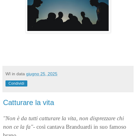
WI
in data
giugno 25, 2025
Condividi
Catturare la vita
"Non è da tutti catturare la vita, non disprezzare chi
non ce la fa"-
così cantava Branduardi in suo famoso
brano.