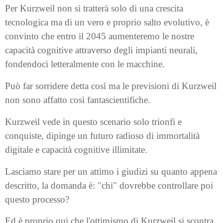
Per Kurzweil non si tratterà solo di una crescita
tecnologica ma di un vero e proprio salto evolutivo, è
convinto che entro il 2045 aumenteremo le nostre
capacità cognitive attraverso degli impianti neurali,
fondendoci letteralmente con le macchine.
Può far sorridere detta così ma le previsioni di Kurzweil
non sono affatto così fantascientifiche.
Kurzweil vede in questo scenario solo trionfi e
conquiste, dipinge un futuro radioso di immortalità
digitale e capacità cognitive illimitate.
Lasciamo stare per un attimo i giudizi su quanto appena
descritto, la domanda è: "chi" dovrebbe controllare poi
questo processo?
Ed è proprio qui che l'ottimismo di Kurzweil si scontra