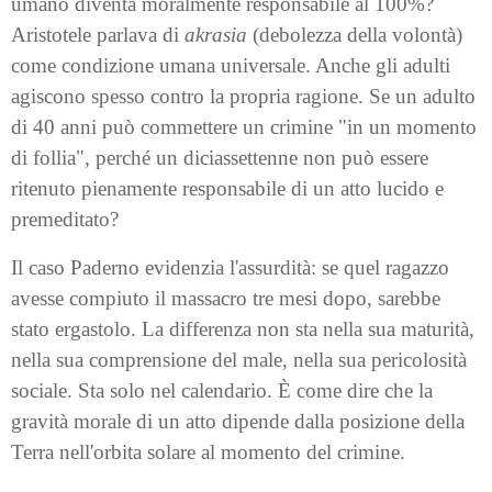
umano diventa moralmente responsabile al 100%?
Aristotele parlava di
akrasia
(debolezza della volontà)
come condizione umana universale. Anche gli adulti
agiscono spesso contro la propria ragione. Se un adulto
di 40 anni può commettere un crimine "in un momento
di follia", perché un diciassettenne non può essere
ritenuto pienamente responsabile di un atto lucido e
premeditato?
Il caso Paderno evidenzia l'assurdità: se quel ragazzo
avesse compiuto il massacro tre mesi dopo, sarebbe
stato ergastolo. La differenza non sta nella sua maturità,
nella sua comprensione del male, nella sua pericolosità
sociale. Sta solo nel calendario. È come dire che la
gravità morale di un atto dipende dalla posizione della
Terra nell'orbita solare al momento del crimine.