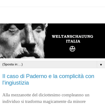
▼
Il caso di Paderno e la complicità con
l'ingiustizia
Alla mezzanotte del diciottesimo compleanno un
individuo si trasforma magicamente da minore