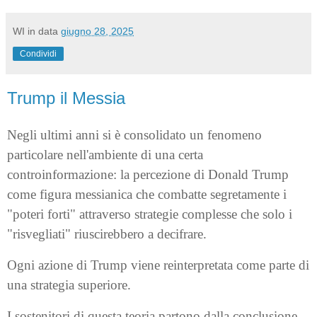
WI
in data
giugno 28, 2025
Condividi
Trump il Messia
Negli ultimi anni si è consolidato un fenomeno
particolare nell'ambiente di una certa
controinformazione: la percezione di Donald Trump
come figura messianica che combatte segretamente i
"poteri forti" attraverso strategie complesse che solo i
"risvegliati" riuscirebbero a decifrare.
Ogni azione di Trump viene reinterpretata come parte di
una strategia superiore.
I sostenitori di questa teoria partono dalla conclusione