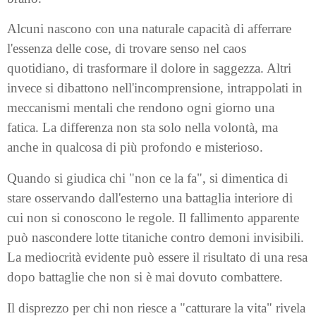
Alcuni nascono con una naturale capacità di afferrare
l'essenza delle cose, di trovare senso nel caos
quotidiano, di trasformare il dolore in saggezza. Altri
invece si dibattono nell'incomprensione, intrappolati in
meccanismi mentali che rendono ogni giorno una
fatica. La differenza non sta solo nella volontà, ma
anche in qualcosa di più profondo e misterioso.
Quando si giudica chi "non ce la fa", si dimentica di
stare osservando dall'esterno una battaglia interiore di
cui non si conoscono le regole. Il fallimento apparente
può nascondere lotte titaniche contro demoni invisibili.
La mediocrità evidente può essere il risultato di una resa
dopo battaglie che non si è mai dovuto combattere.
Il disprezzo per chi non riesce a "catturare la vita" rivela