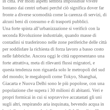
in città. Per molti aspetti sembra impossibile vivere
lontano dai centri urbani perché ciò significa dover far
fronte a diverse scomodità come la carenza di servizi, di
alcuni beni di consumo e di trasporti pubblici.
Una forte spinta all’urbanizzazione si verificò con la
seconda Rivoluzione industriale, quando masse di
contadini si trasferirono nelle zone periferiche delle città
per soddisfare la richiesta di forza lavoro a basso costo
nelle fabbriche. Ancora oggi le città rappresentano una
forte attrattiva, meta di rilevanti flussi migratori, e
questa tendenza non riguarda solo le metropoli del sud
del mondo; le megalopoli come Tokyo, Shanghai,
Giacarta e Nuova Delhi sono le più popolose, con una
popolazione che supera i 30 milioni di abitanti. Veri e
propri formicai in cui si sopravvive accatastati gli uni
sugli altri, respirando aria inquinata, bevendo acqua in