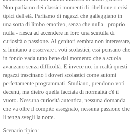
Non parliamo dei classici momenti di ribellione o crisi
tipici dell'età. Parliamo di ragazzi che galleggiano in
una sorta di limbo emotivo, senza che nulla - proprio
nulla - riesca ad accendere in loro una scintilla di
curiosità o passione. Ai genitori sembra non interessare,
si limitano a osservare i voti scolastici, essi pensano che
in fondo vada tutto bene dal momento che a scuola
avanzano senza difficoltà. E invece no, in realtà questi
ragazzi trascinano i doveri scolastici come automi
perfettamente programmati. Studiano, prendono voti
decenti, ma dietro quella facciata di normalità c'è il
vuoto. Nessuna curiosità autentica, nessuna domanda
che va oltre il compito assegnato, nessuna passione che
li tenga svegli la notte.
Scenario tipico: