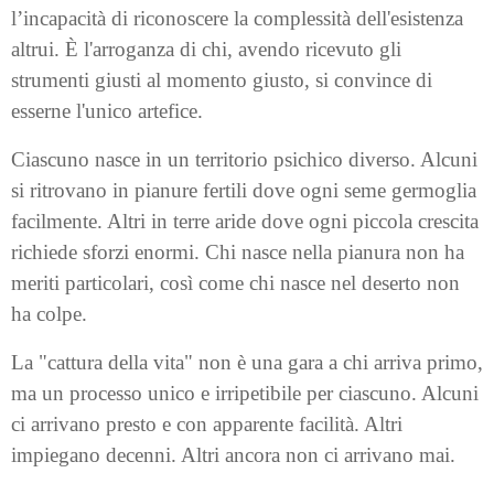
l’incapacità di riconoscere la complessità dell'esistenza
altrui. È l'arroganza di chi, avendo ricevuto gli
strumenti giusti al momento giusto, si convince di
esserne l'unico artefice.
Ciascuno nasce in un territorio psichico diverso. Alcuni
si ritrovano in pianure fertili dove ogni seme germoglia
facilmente. Altri in terre aride dove ogni piccola crescita
richiede sforzi enormi. Chi nasce nella pianura non ha
meriti particolari, così come chi nasce nel deserto non
ha colpe.
La "cattura della vita" non è una gara a chi arriva primo,
ma un processo unico e irripetibile per ciascuno. Alcuni
ci arrivano presto e con apparente facilità. Altri
impiegano decenni. Altri ancora non ci arrivano mai.