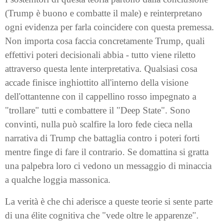
(Trump è buono e combatte il male) e reinterpretano
ogni evidenza per farla coincidere con questa premessa.
Non importa cosa faccia concretamente Trump, quali
effettivi poteri decisionali abbia - tutto viene riletto
attraverso questa lente interpretativa. Qualsiasi cosa
accade finisce inghiottito all'interno della visione
dell'ottantenne con il cappellino rosso impegnato a
"trollare" tutti e combattere il "Deep State". Sono
convinti, nulla può scalfire la loro fede cieca nella
narrativa di Trump che battaglia contro i poteri forti
mentre finge di fare il contrario. Se domattina si gratta
una palpebra loro ci vedono un messaggio di minaccia
a qualche loggia massonica.
La verità è che chi aderisce a queste teorie si sente parte
di una élite cognitiva che "vede oltre le apparenze".