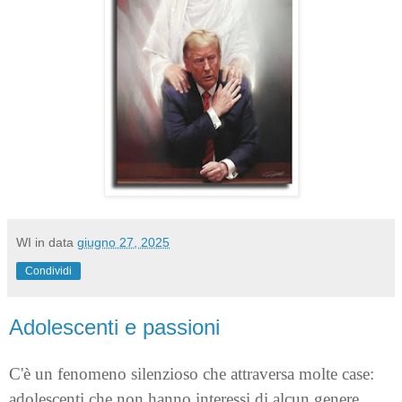
WI
in data
giugno 27, 2025
Condividi
Adolescenti e passioni
C'è un fenomeno silenzioso che attraversa molte case:
adolescenti che non hanno interessi di alcun genere.