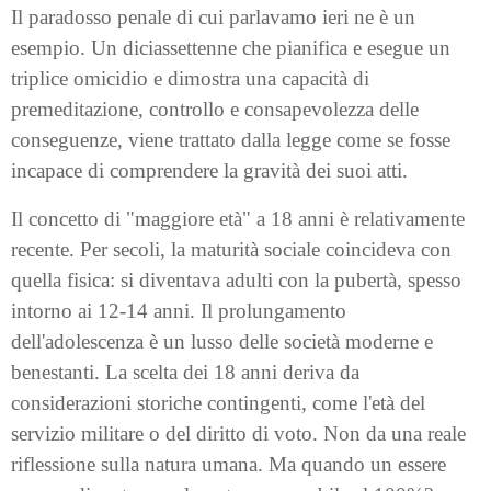
Il paradosso penale di cui parlavamo ieri ne è un
esempio. Un diciassettenne che pianifica e esegue un
triplice omicidio e dimostra una capacità di
premeditazione, controllo e consapevolezza delle
conseguenze, viene trattato dalla legge come se fosse
incapace di comprendere la gravità dei suoi atti.
Il concetto di "maggiore età" a 18 anni è relativamente
recente. Per secoli, la maturità sociale coincideva con
quella fisica: si diventava adulti con la pubertà, spesso
intorno ai 12-14 anni. Il prolungamento
dell'adolescenza è un lusso delle società moderne e
benestanti. La scelta dei 18 anni deriva da
considerazioni storiche contingenti, come l'età del
servizio militare o del diritto di voto. Non da una reale
riflessione sulla natura umana. Ma quando un essere