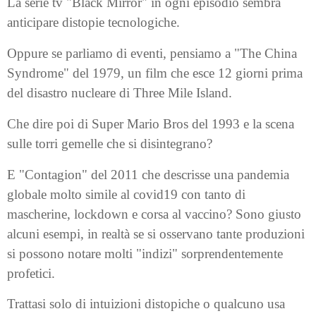
La serie tv "Black Mirror" in ogni episodio sembra
anticipare distopie tecnologiche.
Oppure se parliamo di eventi, pensiamo a "The China
Syndrome" del 1979, un film che esce 12 giorni prima
del disastro nucleare di Three Mile Island.
Che dire poi di Super Mario Bros del 1993 e la scena
sulle torri gemelle che si disintegrano?
E "Contagion" del 2011 che descrisse una pandemia
globale molto simile al covid19 con tanto di
mascherine, lockdown e corsa al vaccino? Sono giusto
alcuni esempi, in realtà se si osservano tante produzioni
si possono notare molti "indizi" sorprendentemente
profetici.
Trattasi solo di intuizioni distopiche o qualcuno usa