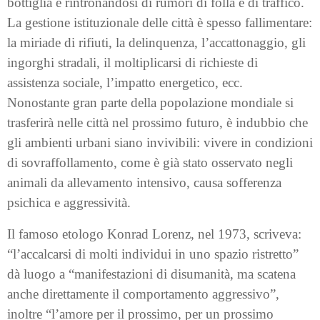
bottiglia e rintronandosi di rumori di folla e di traffico.
La gestione istituzionale delle città è spesso fallimentare:
la miriade di rifiuti, la delinquenza, l’accattonaggio, gli
ingorghi stradali, il moltiplicarsi di richieste di
assistenza sociale, l’impatto energetico, ecc.
Nonostante gran parte della popolazione mondiale si
trasferirà nelle città nel prossimo futuro, è indubbio che
gli ambienti urbani siano invivibili: vivere in condizioni
di sovraffollamento, come è già stato osservato negli
animali da allevamento intensivo, causa sofferenza
psichica e aggressività.
Il famoso etologo Konrad Lorenz, nel 1973, scriveva:
“l’accalcarsi di molti individui in uno spazio ristretto”
dà luogo a “manifestazioni di disumanità, ma scatena
anche direttamente il comportamento aggressivo”,
inoltre “l’amore per il prossimo, per un prossimo