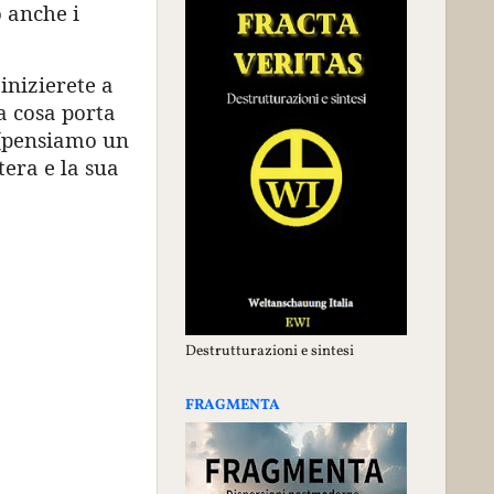
o anche i
inizierete a
 a cosa porta
o (pensiamo un
tera e la sua
Destrutturazioni e sintesi
FRAGMENTA