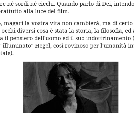
re né sordi né ciechi. Quando parlo di Dei, intend
prattutto alla luce del film.
, magari la vostra vita non cambierà, ma di certo 
occhi diversi cosa è stata la storia, la filosofia, ed
iva il pensiero dell'uomo ed il suo indottrinament
e "illuminato" Hegel, così rovinoso per l'umanità in
tale).