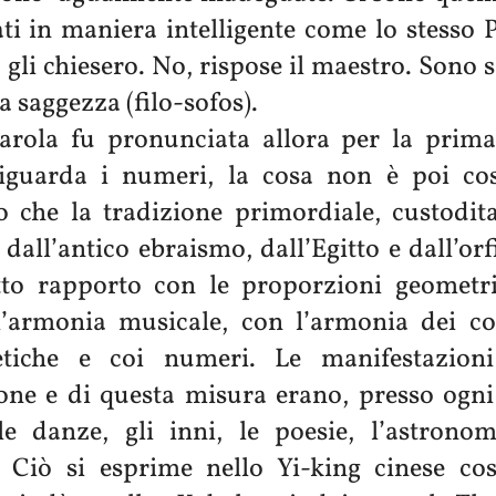
i in maniera intelligente come lo stesso P
 gli chiesero. No, rispose il maestro. Sono 
a saggezza (filo-sofos).
arola fu pronunciata allora per la prima
iguarda i numeri, la cosa non è poi cos
 che la tradizione primordiale, custodita
, dall’antico ebraismo, dall’Egitto e dall’o
tto rapporto con le proporzioni geometri
ll’armonia musicale, con l’armonia dei co
tiche e coi numeri. Le manifestazion
one e di questa misura erano, presso ogni
e danze, gli inni, le poesie, l’astronomi
e. Ciò si esprime nello Yi-king cinese co