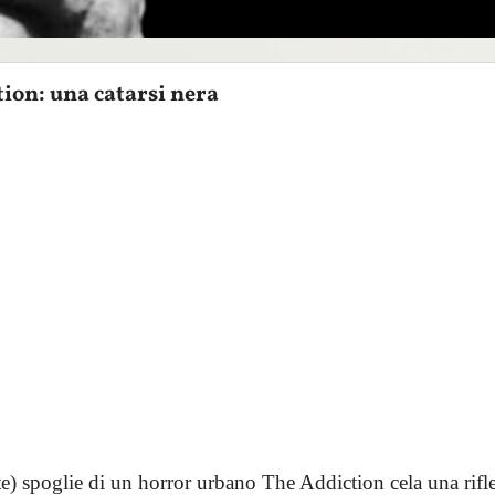
ion: una catarsi nera
nte) spoglie di un horror urbano The Addiction cela una rifl