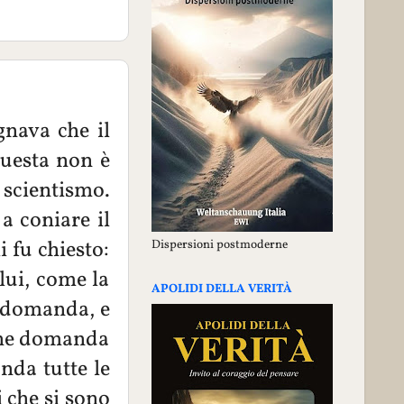
gnava che il
questa non è
 scientismo.
 a coniare il
i fu chiesto:
Dispersioni postmoderne
lui, come la
APOLIDI DELLA VERITÀ
a domanda, e
Che domanda
nda tutte le
 che si sono