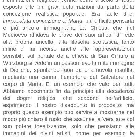
esposto alle più gravi deformazioni da parte della
concezione realistica popolare. Era facile dire:
immacolata concezione di Maria
; più difficile pensarla
e più ancora immaginarla. La Chiesa, che nel
Medioevo affidava le prove dei suoi articoli di fede
alla propria ancella, alla filosofia scolastica, tentò
infine di far ricorso anche alle rappresentazioni
sensibili: sul portale della chiesa di San Ciliano a
Wurzburg si vede in un bassorilievo la mite immagine
di Dio che, spuntando fuori da una nuvola insuffla,
mediante una canna, l’embrione del Salvatore nel
corpo di Maria. E’ un esempio che vale per tutti.
Abbiamo accennato fin da principio alla decadenza
dei dogmi religiosi che scadono nell’artificio,
esprimendo il nostro disappunto in proposito: ma
proprio questo esempio può servire a mostrarne nel
modo più chiaro il ruolo che assunse la Vera arte col
suo potere idealizzatore, solo che pensiamo alle
immagini dei divini artisti, come per esempio la