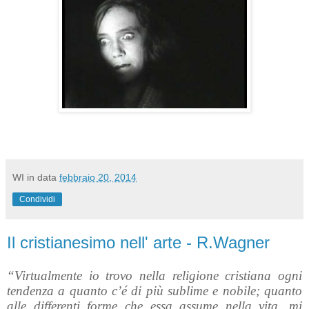
WI
in data
febbraio 20, 2014
Condividi
Il cristianesimo nell' arte - R.Wagner
“Virtualmente io trovo nella religione cristiana ogni
tendenza a quanto c’é di più sublime e nobile; quanto
alle differenti forme che essa assume nella vita, mi