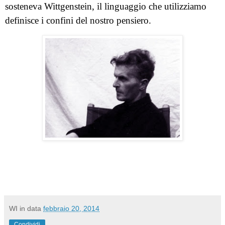
sosteneva Wittgenstein, il linguaggio che utilizziamo
definisce i confini del nostro pensiero.
WI
in data
febbraio 20, 2014
Condividi