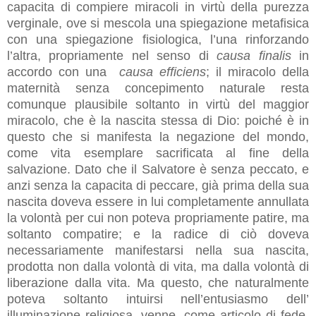
capacita di compiere miracoli in virtù della purezza
verginale, ove si mescola una spiegazione metafisica
con una spiegazione fisiologica, l’una rinforzando
l’altra, propriamente nel senso di
causa finalis
in
accordo con una
causa efficiens
; il miracolo della
maternità senza concepimento naturale resta
comunque plausibile soltanto in virtù del maggior
miracolo, che è la nascita stessa di Dio: poiché è in
questo che si manifesta la negazione del mondo,
come vita esemplare sacrificata al fine della
salvazione. Dato che il Salvatore è senza peccato, e
anzi senza la capacita di peccare, già prima della sua
nascita doveva essere in lui completamente annullata
la volontà per cui non poteva propriamente patire, ma
soltanto compatire; e la radice di ciò doveva
necessariamente manifestarsi nella sua nascita,
prodotta non dalla volontà di vita, ma dalla volontà di
liberazione dalla vita. Ma questo, che naturalmente
poteva soltanto intuirsi nell’entusiasmo dell’
illuminazione religiosa, venne, come articolo di fede,