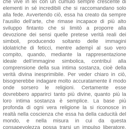
che vive in lei con un cumulo sempre crescente di
elementi in sé incredibili che si raccomandano solo
alla fede. Avvertendo ciò, essa ha creato da sempre
l’ausilio dell’arte, che rimase incapace di più alto
sviluppo fintanto che si limitò a proporre alla
devozione dei sensi quelle pretese verità reali dei
simboli, producendo soltanto delle immagini
idolatriche di feticci, mentre adempì al suo vero
compito, quando, mediante la rappresentazione
ideale dell’immagine simbolica, contribuì alla
comprensione della sua intima sostanza, cioè della
verità divina inesprimibile. Per veder chiaro in ciò,
bisognerebbe indagare molto accuratamente il modo
onde sorsero le religioni. Certamente esse
dovrebbero apparirci tanto più divine, quanto più la
loro intima sostanza è semplice. La base più
profonda di ogni vera religione la si riconosce in
realtà nella coscienza che essa ha della caducità del
mondo, e nella misura in cui da questa
consapevolezza possa trarsi un impulso liberatore.