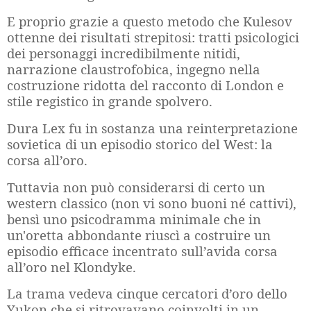
E proprio grazie a questo metodo che Kulesov
ottenne dei risultati strepitosi: tratti psicologici
dei personaggi incredibilmente nitidi,
narrazione claustrofobica, ingegno nella
costruzione ridotta del racconto di London e
stile registico in grande spolvero.
Dura Lex fu in sostanza una reinterpretazione
sovietica di un episodio storico del West: la
corsa all’oro.
Tuttavia non può considerarsi di certo un
western classico (non vi sono buoni né cattivi),
bensì uno psicodramma minimale che in
un'oretta abbondante riuscì a costruire un
episodio efficace incentrato sull’avida corsa
all’oro nel Klondyke.
La trama vedeva cinque cercatori d’oro dello
Yukon che si ritrovavano coinvolti in un