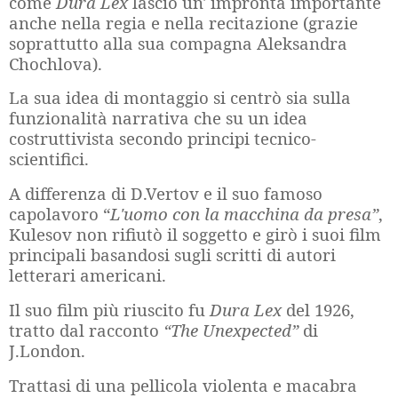
come
Dura Lex
lasciò un' impronta importante
anche nella regia e nella recitazione (grazie
soprattutto alla sua compagna Aleksandra
Chochlova).
La sua idea di montaggio si centrò sia sulla
funzionalità narrativa che su un idea
costruttivista secondo principi tecnico-
scientifici.
A differenza di D.Vertov e il suo famoso
capolavoro “
L'uomo con la macchina da presa”
,
Kulesov non rifiutò il soggetto e girò i suoi film
principali basandosi sugli scritti di autori
letterari americani.
Il suo film più riuscito fu
Dura Lex
del 1926,
tratto dal racconto
“The Unexpected”
di
J.London.
Trattasi di una pellicola violenta e macabra