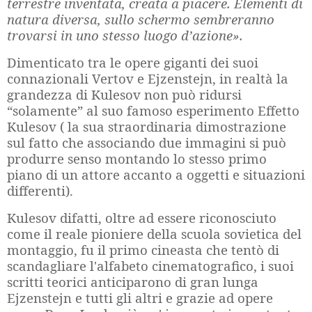
terrestre inventata, creata a piacere. Elementi di
natura diversa, sullo schermo sembreranno
trovarsi in uno stesso luogo d’azione».
Dimenticato tra le opere giganti dei suoi
connazionali Vertov e Ejzenstejn, in realtà la
grandezza di Kulesov non può ridursi
“solamente” al suo famoso esperimento Effetto
Kulesov ( la sua straordinaria dimostrazione
sul fatto che associando due immagini si può
produrre senso montando lo stesso primo
piano di un attore accanto a oggetti e situazioni
differenti).
Kulesov difatti, oltre ad essere riconosciuto
come il reale pioniere della scuola sovietica del
montaggio, fu il primo cineasta che tentò di
scandagliare l'alfabeto cinematografico, i suoi
scritti teorici anticiparono di gran lunga
Ejzenstejn e tutti gli altri e grazie ad opere