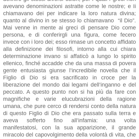
avevano denominazioni astratte come le nostre; e Ii
chiamavano dei per indicare la loro natura divina;
quanto al divino in se stesso lo chiamavano “il Dio”.
Mai venne in mente ai greci di pensare Dio come
persona, e di conferirgli una figura, come fecero
invece con i loro dei; esso rimase un concetto affidato
alla definizione dei filosofi, intorno alla cui chiara
determinazione invano si affaticò a lungo lo spirito
ellenico, finché accadde che da una massa di povera
gente entusiasta giunse l’incredibile novella che il
Figlio di Dio si era sacrificato in croce per la
liberazione del mondo dai legami dell’inganno e del
peccato. A questo punto non si ha più da fare con
magnifiche e varie elucubrazioni della ragione
umana, che pure cerco di rendersi conto della natura
di questo Figlio di Dio che era passato sulla terra e
aveva sofferto fino all’infamia: una volta
manifestatosi, con la sua apparizione, il grande
miracolo del capovolgimento della volontà di vita, che