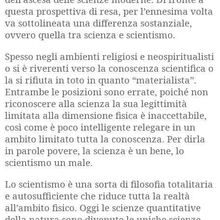
questa prospettiva di resa, per l’ennesima volta
va sottolineata una differenza sostanziale,
ovvero quella tra scienza e scientismo.
Spesso negli ambienti religiosi e neospiritualisti
o si è riverenti verso la conoscenza scientifica o
la si rifiuta in toto in quanto “materialista”.
Entrambe le posizioni sono errate, poiché non
riconoscere alla scienza la sua legittimità
limitata alla dimensione fisica è inaccettabile,
così come è poco intelligente relegare in un
ambito limitato tutta la conoscenza. Per dirla
in parole povere, la scienza è un bene, lo
scientismo un male.
Lo scientismo è una sorta di filosofia totalitaria
e autosufficiente che riduce tutta la realtà
all’ambito fisico. Oggi le scienze quantitative
della natura sono divenute le uniche scienze