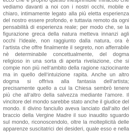
ecco che e proprio questo inesprimibile miracolo che
vediamo davanti a noi con i nostri occhi, mobile e
chiaro, intimamente legato alla più eletta esperienza
del nostro essere profondo, e tuttavia remoto da ogni
pensabilità di esperienza reale; per modo che, se la
figurazione greca della natura metteva innanzi agli
occhi l’ideale, non raggiunto dalla natura, ora è
l’artista che offre finalmente il segreto, non afferrabile
nè determinabile concettualmente, del dogma
religioso in una sorta di aperta rivelazione, che si
compie non più nell’ambito della ragione raziocinante
ma in quello dell’intuizione rapita. Anche un altro
dogma si offriva alla fantasia dell’artista;
precisamente quello a cui la Chiesa sembrò tenere
più che all’altro della salvezza mediante l’amore. Il
vincitore del mondo sarebbe stato anche il giudice del
mondo. Il divino fanciullo aveva lanciato dall’alto del
braccio della Vergine Madre il suo inaudito sguardo
sul mondo, riconoscendolo, oltre la molteplicità delle
apparenze suscitatrici dei desideri, quale esso e nella