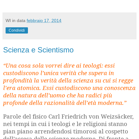
WI
in data
febbraio 17, 2014
Condividi
Scienza e Scientismo
“Una cosa sola vorrei dire ai teologi: essi
custodiscono l’unica verità che supera in
profondità la verità della scienza su cui si regge
l’era atomica. Essi custodiscono una conoscenza
della natura dell’uomo che ha radici più
profonde della razionalità dell’età moderna.”
Parole del fisico Carl Friedrich von Weizsäcker,
nei tempi in cui i teologi e le religioni stanno
pian piano arrendendosi timorosi al cospetto
dell’ascesa delle scienze moderne. Di fronte a