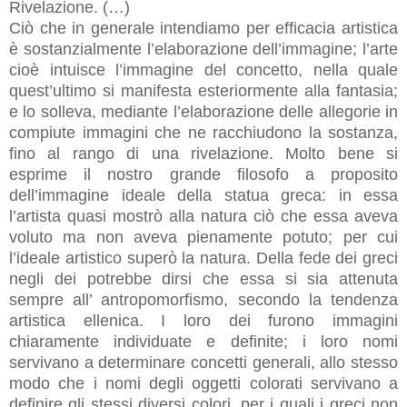
Rivelazione. (…)
Ciò che in generale intendiamo per efficacia artistica
è sostanzialmente l’elaborazione dell’immagine; l’arte
cioè intuisce l’immagine del concetto, nella quale
quest’ultimo si manifesta esteriormente alla fantasia;
e lo solleva, mediante l’elaborazione delle allegorie in
compiute immagini che ne racchiudono la sostanza,
fino al rango di una rivelazione. Molto bene si
esprime il nostro grande filosofo a proposito
dell’immagine ideale della statua greca: in essa
l’artista quasi mostrò alla natura ciò che essa aveva
voluto ma non aveva pienamente potuto; per cui
l’ideale artistico superò la natura. Della fede dei greci
negli dei potrebbe dirsi che essa si sia attenuta
sempre all’ antropomorfismo, secondo la tendenza
artistica ellenica. I loro dei furono immagini
chiaramente individuate e definite; i loro nomi
servivano a determinare concetti generali, allo stesso
modo che i nomi degli oggetti colorati servivano a
definire gli stessi diversi colori, per i quali i greci non