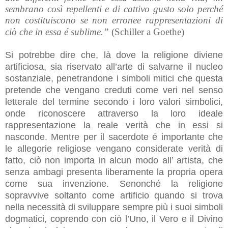
sembrano così repellenti e di cattivo gusto solo perché
non costituiscono se non erronee rappresentazioni di
ciò che in essa é sublime.”
(Schiller a Goethe)
Si potrebbe dire che, là dove la religione diviene
artificiosa, sia riservato all’arte di salvarne il nucleo
sostanziale, penetrandone i simboli mitici che questa
pretende che vengano creduti come veri nel senso
letterale del termine secondo i loro valori simbolici,
onde riconoscere attraverso la loro ideale
rappresentazione la reale verità che in essi si
nasconde. Mentre per il sacerdote é importante che
le allegorie religiose vengano considerate verità di
fatto, ciò non importa in alcun modo all’ artista, che
senza ambagi presenta liberamente la propria opera
come sua invenzione. Senonché la religione
sopravvive soltanto come artificio quando si trova
nella necessità di sviluppare sempre più i suoi simboli
dogmatici, coprendo con ciò l’Uno, il Vero e il Divino