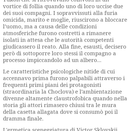
vortice di follia quando uno di loro uccise due
dei suoi compagni. I sopravvissuti alla furia
omicida, marito e moglie, riuscirono a bloccare
l’uomo, ma a causa delle condizioni
atmosferiche furono costretti a rimanere
isolati in attesa che le autorità competenti
giudicassero il reato. Alla fine, esausti, decisero
però di sottoporre loro stessi il compagno a
processo impiccandolo ad un albero...
Le caratteristiche psicologiche nitide di cui
accennavo prima furono palpabili attraverso i
frequenti primi piani dei protagonisti
(straordinaria la Choclova) e l’ambientazione
divenne altamente claustrofobica quando nella
storia gli attori rimasero chiusi tra le mura
della casetta allagata dove si consumò poi il
dramma finale.
L'ermetica sceneggiatura di Victor Sklovskij