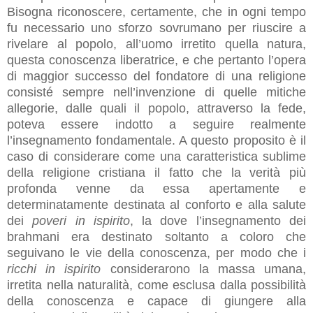
Bisogna riconoscere, certamente, che in ogni tempo
fu necessario uno sforzo sovrumano per riuscire a
rivelare al popolo, all’uomo irretito quella natura,
questa conoscenza liberatrice, e che pertanto l’opera
di maggior successo del fondatore di una religione
consisté sempre nell’invenzione di quelle mitiche
allegorie, dalle quali il popolo, attraverso la fede,
poteva essere indotto a seguire realmente
l’insegnamento fondamentale. A questo proposito è il
caso di considerare come una caratteristica sublime
della religione cristiana il fatto che la verità più
profonda venne da essa apertamente e
determinatamente destinata al conforto e alla salute
dei
poveri in ispirito
, la dove l’insegnamento dei
brahmani era destinato soltanto a coloro che
seguivano le vie della conoscenza, per modo che i
ricchi in ispirito
considerarono la massa umana,
irretita nella naturalità, come esclusa dalla possibilità
della conoscenza e capace di giungere alla