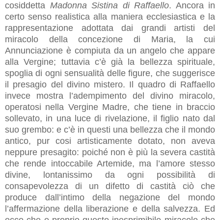
cosiddetta
Madonna Sistina di Raffaello
. Ancora in
certo senso realistica alla maniera ecclesiastica e la
rappresentazione adottata dai grandi artisti del
miracolo della concezione di Maria, la cui
Annunciazione è compiuta da un angelo che appare
alla Vergine; tuttavia c’è già la bellezza spirituale,
spoglia di ogni sensualità delle figure, che suggerisce
il presagio del divino mistero. Il quadro di Raffaello
invece mostra l’adempimento del divino miracolo,
operatosi nella Vergine Madre, che tiene in braccio
sollevato, in una luce di rivelazione, il figlio nato dal
suo grembo: e c’è in questi una bellezza che il mondo
antico, pur cosi artisticamente dotato, non aveva
neppure presagito: poiché non è più la severa castità
che rende intoccabile Artemide, ma l’amore stesso
divine, lontanissimo da ogni possibilità di
consapevolezza di un difetto di castità ciò che
produce dall’intimo della negazione del mondo
l’affermazione della liberazione e della salvezza. Ed