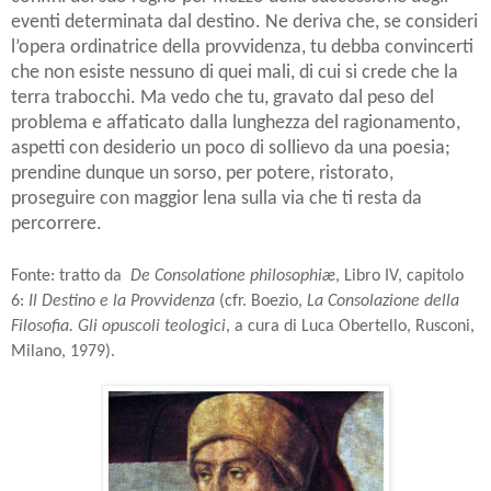
eventi determinata dal destino. Ne deriva che, se consideri
l’opera ordinatrice della provvidenza, tu debba convincerti
che non esiste nessuno di quei mali, di cui si crede che la
terra trabocchi. Ma vedo che tu, gravato dal peso del
problema e affaticato dalla lunghezza del ragionamento,
aspetti con desiderio un poco di sollievo da una poesia;
prendine dunque un sorso, per potere, ristorato,
proseguire con maggior lena sulla via che ti resta da
percorrere.
Fonte: tratto da
De Consolatione philosophiæ
, Libro IV, capitolo
6:
Il Destino e la Provvidenza
(cfr. Boezio,
La Consolazione della
Filosofia. Gli opuscoli teologici
, a cura di Luca Obertello, Rusconi,
Milano, 1979).