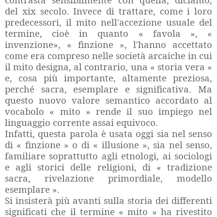
del xix secolo. Invece di trattare, come i loro
predecessori, il mito nell'accezione usuale del
termine, cioè in quanto « favola », «
invenzione», « finzione », l'hanno accettato
come era compreso nelle società arcaiche in cui
il mito designa, al contrario, una « storia vera »
e, cosa più importante, altamente preziosa,
perché sacra, esemplare e significativa. Ma
questo nuovo valore semantico accordato al
vocabolo « mito » rende il suo impiego nel
linguaggio corrente assai equivoco.
Infatti, questa parola è usata oggi sia nel senso
di « finzione » o di « illusione », sia nel senso,
familiare soprattutto agli etnologi, ai sociologi
e agli storici delle religioni, di « tradizione
sacra, rivelazione primordiale, modello
esemplare ».
Si insisterà più avanti sulla storia dei differenti
significati che il termine « mito » ha rivestito