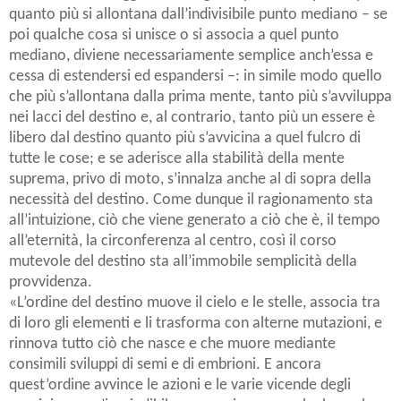
quanto più si allontana dall’indivisibile punto mediano – se
poi qualche cosa si unisce o si associa a quel punto
mediano, diviene necessariamente semplice anch’essa e
cessa di estendersi ed espandersi –: in simile modo quello
che più s’allontana dalla prima mente, tanto più s’avviluppa
nei lacci del destino e, al contrario, tanto più un essere è
libero dal destino quanto più s’avvicina a quel fulcro di
tutte le cose; e se aderisce alla stabilità della mente
suprema, privo di moto, s’innalza anche al di sopra della
necessità del destino. Come dunque il ragionamento sta
all’intuizione, ciò che viene generato a ciò che è, il tempo
all’eternità, la circonferenza al centro, così il corso
mutevole del destino sta all’immobile semplicità della
provvidenza.
«L’ordine del destino muove il cielo e le stelle, associa tra
di loro gli elementi e li trasforma con alterne mutazioni, e
rinnova tutto ciò che nasce e che muore mediante
consimili sviluppi di semi e di embrioni. E ancora
quest’ordine avvince le azioni e le varie vicende degli