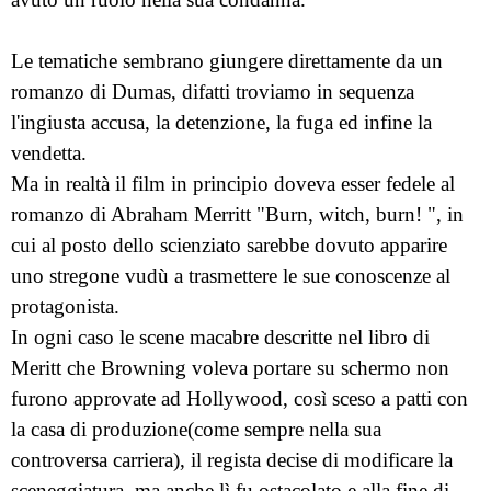
Le tematiche sembrano giungere direttamente da un
romanzo di Dumas, difatti troviamo in sequenza
l'ingiusta accusa, la detenzione, la fuga ed infine la
vendetta.
Ma in realtà il film in principio doveva esser fedele al
romanzo di Abraham Merritt "Burn, witch, burn! ", in
cui al posto dello scienziato sarebbe dovuto apparire
uno stregone vudù a trasmettere le sue conoscenze al
protagonista.
In ogni caso le scene macabre descritte nel libro di
Meritt che Browning voleva portare su schermo non
furono approvate ad Hollywood, così sceso a patti con
la casa di produzione(come sempre nella sua
controversa carriera), il regista decise di modificare la
sceneggiatura, ma anche lì fu ostacolato e alla fine di