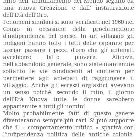
mito dell' annullamento del Mondo seguito da
una nuova Creazione e dall' instaurazione
dell'Età dell'Oro.
Fenomeni similari si sono verificati nel 1960 nel
Congo in occasione della proclamazione
d'indipendenza del paese. In un villaggio gli
indigeni hanno tolto i tetti delle capanne per
lasciar passare i pezzi d'oro che gli antenati
avrebbero fatto piovere. Altrove,
nell'abbandono generale, sono state mantenute
soltanto le vie conducenti al cimitero per
permettere agli antenati di raggiungere il
villaggio. Anche gli eccessi orgiastici avevano
un senso poiché, secondo il mito, il giorno
dell'Età Nuova tutte le donne sarebbero
appartenute a tutti gli uomini.
Molto probabilmente fatti di questo genere
diventeranno sempre più rari. Si può supporre
che il « comportamento mitico » sparirà con
l'indipendenza politica delle antiche colonie.