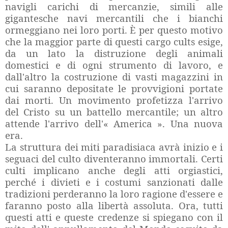
navigli carichi di mercanzie, simili alle
gigantesche navi mercantili che i bianchi
ormeggiano nei loro porti. È per questo motivo
che la maggior parte di questi cargo cults esige,
da un lato la distruzione degli animali
domestici e di ogni strumento di lavoro, e
dall'altro la costruzione di vasti magazzini in
cui saranno depositate le provvigioni portate
dai morti. Un movimento profetizza l'arrivo
del Cristo su un battello mercantile; un altro
attende l'arrivo dell'« America ». Una nuova
era.
La struttura dei miti paradisiaca avrà inizio e i
seguaci del culto diventeranno immortali. Certi
culti implicano anche degli atti orgiastici,
perché i divieti e i costumi sanzionati dalle
tradizioni perderanno la loro ragione d'essere e
faranno posto alla libertà assoluta. Ora, tutti
questi atti e queste credenze si spiegano con il