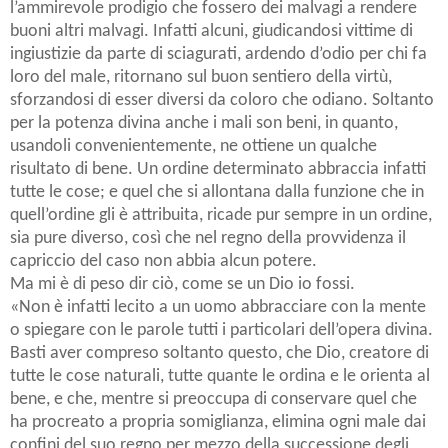
l’ammirevole prodigio che fossero dei malvagi a rendere
buoni altri malvagi. Infatti alcuni, giudicandosi vittime di
ingiustizie da parte di sciagurati, ardendo d’odio per chi fa
loro del male, ritornano sul buon sentiero della virtù,
sforzandosi di esser diversi da coloro che odiano. Soltanto
per la potenza divina anche i mali son beni, in quanto,
usandoli convenientemente, ne ottiene un qualche
risultato di bene. Un ordine determinato abbraccia infatti
tutte le cose; e quel che si allontana dalla funzione che in
quell’ordine gli è attribuita, ricade pur sempre in un ordine,
sia pure diverso, così che nel regno della provvidenza il
capriccio del caso non abbia alcun potere.
Ma mi è di peso dir ciò, come se un Dio io fossi.
«Non è infatti lecito a un uomo abbracciare con la mente
o spiegare con le parole tutti i particolari dell’opera divina.
Basti aver compreso soltanto questo, che Dio, creatore di
tutte le cose naturali, tutte quante le ordina e le orienta al
bene, e che, mentre si preoccupa di conservare quel che
ha procreato a propria somiglianza, elimina ogni male dai
confini del suo regno per mezzo della successione degli