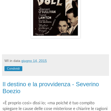
WI
in data
giugno 14, 2015
Condividi
Il destino e la provvidenza - Severino
Boezio
«È proprio così» dissi io; «ma poiché è tuo compito
spiegare le cause delle cose misteriose e chiarire le ragioni