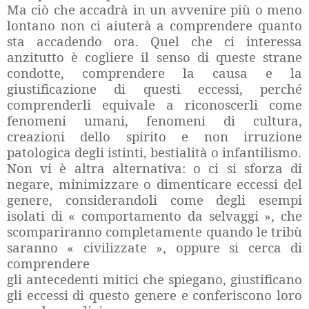
Ma ciò che accadrà in un avvenire più o meno
lontano non ci aiuterà a comprendere quanto
sta accadendo ora. Quel che ci interessa
anzitutto è cogliere il senso di queste strane
condotte, comprendere la causa e la
giustificazione di questi eccessi, perché
comprenderli equivale a riconoscerli come
fenomeni umani, fenomeni di cultura,
creazioni dello spirito e non irruzione
patologica degli istinti, bestialità o infantilismo.
Non vi è altra alternativa: o ci si sforza di
negare, minimizzare o dimenticare eccessi del
genere, considerandoli come degli esempi
isolati di « comportamento da selvaggi », che
scompariranno completamente quando le tribù
saranno « civilizzate », oppure si cerca di
comprendere
gli antecedenti mitici che spiegano, giustificano
gli eccessi di questo genere e conferiscono loro