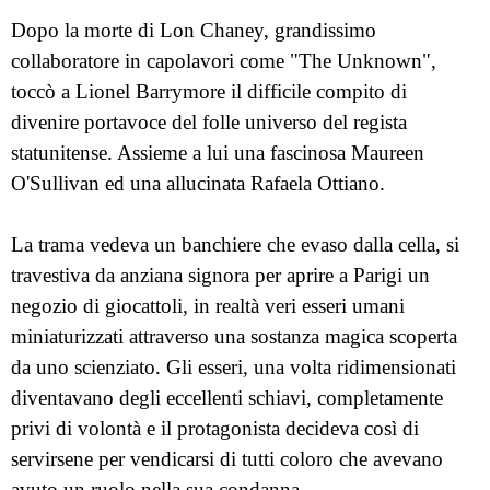
Dopo la morte di Lon Chaney, grandissimo
collaboratore in capolavori come "The Unknown",
toccò a Lionel Barrymore il difficile compito di
divenire portavoce del folle universo del regista
statunitense. Assieme a lui una fascinosa Maureen
O'Sullivan ed una allucinata Rafaela Ottiano.
La trama vedeva un banchiere che evaso dalla cella, si
travestiva da anziana signora per aprire a Parigi un
negozio di giocattoli, in realtà veri esseri umani
miniaturizzati attraverso una sostanza magica scoperta
da uno scienziato. Gli esseri, una volta ridimensionati
diventavano degli eccellenti schiavi, completamente
privi di volontà e il protagonista decideva così di
servirsene per vendicarsi di tutti coloro che avevano
avuto un ruolo nella sua condanna.