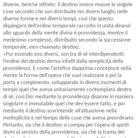
diverse, benché infinite; il destino invece muove le singole
cose secondo che son distribuite nei diversi luoghi, nelle
diverse forme e nei diversi tempi, così che questo
dispiegarsi dell’ordine temporale raccolto in unità dinanzi
allo sguardo della mente divina è provvidenza, mentre il
medesimo complesso, distribuito secondo la successione
temporale, vien chiamato destino.
«Pur essendo essi diversi, son tra di sé interdipendenti;
l’ordine del destino deriva infatti dalla semplicità della
provvidenza. E come l’artefice dapprima concepisce nella
mente la forma dell’opera che vuol realizzare e poi la
porta a compimento, sviluppando in diversi momenti di
tempo quel che aveva unitariamente contemplato dentro
di sé, così Dio mediante la provvidenza dispone in maniera
singolare e immutabile quel che dev’essere fatto, e poi
mediante il destino sovrintende all’attuazione nella
molteplicità e nel tempo delle cose che aveva preordinato.
Pertanto, sia che il destino si compia per l’opera di spiriti
divini al servizio della provvidenza, sia che la trama del