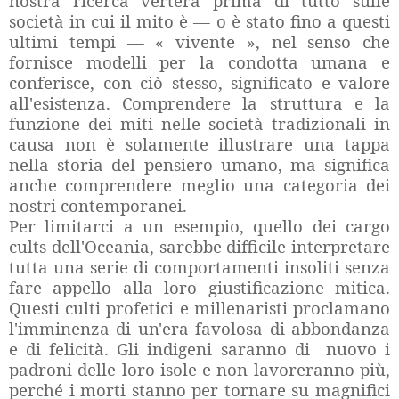
nostra ricerca verterà prima di tutto sulle
società in cui il mito è — o è stato fino a questi
ultimi tempi — « vivente », nel senso che
fornisce modelli per la condotta umana e
conferisce, con ciò stesso, significato e valore
all'esistenza. Comprendere la struttura e la
funzione dei miti nelle società tradizionali in
causa non è solamente illustrare una tappa
nella storia del pensiero umano, ma significa
anche comprendere meglio una categoria dei
nostri contemporanei.
Per limitarci a un esempio, quello dei cargo
cults dell'Oceania, sarebbe difficile interpretare
tutta una serie di comportamenti insoliti senza
fare appello alla loro giustificazione mitica.
Questi culti profetici e millenaristi proclamano
l'imminenza di un'era favolosa di abbondanza
e di felicità. Gli indigeni saranno di nuovo i
padroni delle loro isole e non lavoreranno più,
perché i morti stanno per tornare su magnifici