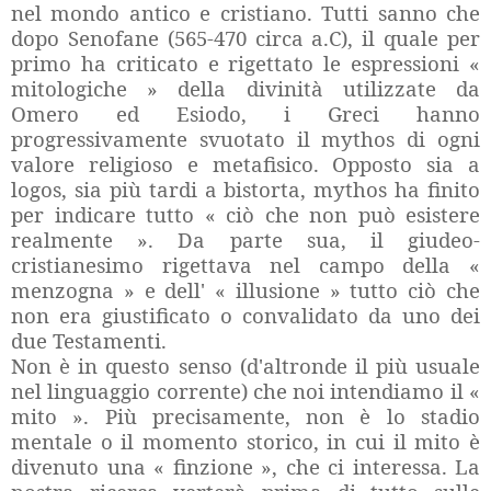
nel mondo antico e cristiano. Tutti sanno che
dopo Senofane (565-470 circa a.C), il quale per
primo ha criticato e rigettato le espressioni «
mitologiche » della divinità utilizzate da
Omero ed Esiodo, i Greci hanno
progressivamente svuotato il mythos di ogni
valore religioso e metafisico. Opposto sia a
logos, sia più tardi a bistorta, mythos ha finito
per indicare tutto « ciò che non può esistere
realmente ». Da parte sua, il giudeo-
cristianesimo rigettava nel campo della «
menzogna » e dell' « illusione » tutto ciò che
non era giustificato o convalidato da uno dei
due Testamenti.
Non è in questo senso (d'altronde il più usuale
nel linguaggio corrente) che noi intendiamo il «
mito ». Più precisamente, non è lo stadio
mentale o il momento storico, in cui il mito è
divenuto una « finzione », che ci interessa. La