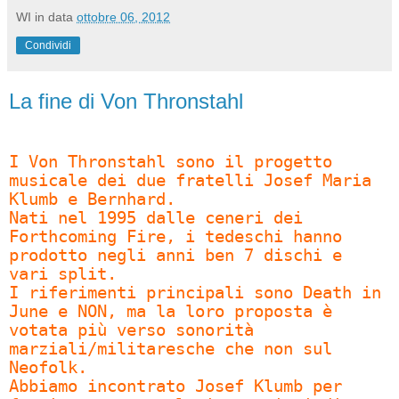
WI
in data
ottobre 06, 2012
Condividi
La fine di Von Thronstahl
I Von Thronstahl sono il progetto
musicale dei due fratelli Josef Maria
Klumb e Bernhard.
Nati nel 1995 dalle ceneri dei
Forthcoming Fire, i tedeschi hanno
prodotto negli anni ben 7 dischi e
vari split.
I riferimenti principali sono Death in
June e NON, ma la loro proposta è
votata più verso sonorità
marziali/militaresche che non sul
Neofolk.
Abbiamo incontrato Josef Klumb per