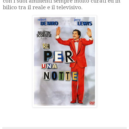
con i suoi ambienti sempre molto curati ed in
bilico tra il reale e il televisivo.