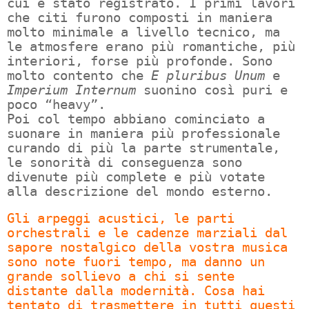
cui è stato registrato. I primi lavori
che citi furono composti in maniera
molto minimale a livello tecnico, ma
le atmosfere erano più romantiche, più
interiori, forse più profonde. Sono
molto contento che
E pluribus Unum
e
Imperium Internum
suonino così puri e
poco “heavy”.
Poi col tempo abbiano cominciato a
suonare in maniera più professionale
curando di più la parte strumentale,
le sonorità di conseguenza sono
divenute più complete e più votate
alla descrizione del mondo esterno.
Gli arpeggi acustici, le parti
orchestrali e le cadenze marziali dal
sapore nostalgico della vostra musica
sono note fuori tempo, ma danno un
grande sollievo a chi si sente
distante dalla modernità. Cosa hai
tentato di trasmettere in tutti questi