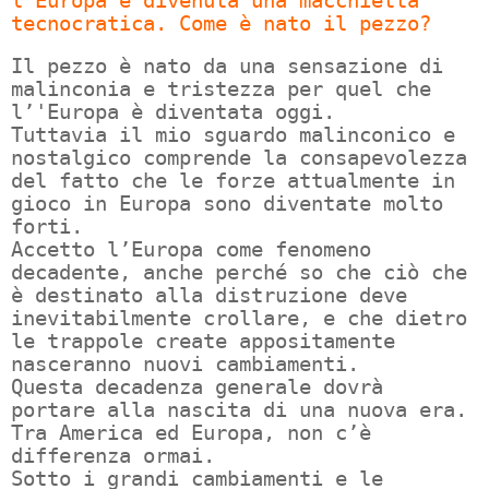
l’Europa è divenuta una macchietta
tecnocratica. Come è nato il pezzo?
Il pezzo è nato da una sensazione di
malinconia e tristezza per quel che
l’'Europa è diventata oggi.
Tuttavia il mio sguardo malinconico e
nostalgico comprende la consapevolezza
del fatto che le forze attualmente in
gioco in Europa sono diventate molto
forti.
Accetto l’Europa come fenomeno
decadente, anche perché so che ciò che
è destinato alla distruzione deve
inevitabilmente crollare, e che dietro
le trappole create appositamente
nasceranno nuovi cambiamenti.
Questa decadenza generale dovrà
portare alla nascita di una nuova era.
Tra America ed Europa, non c’è
differenza ormai.
Sotto i grandi cambiamenti e le