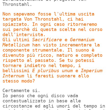
Thronstahl.
Non sapevamo fosse l'ultima uscita
targata Von Thronstahl, ci hai
spiazzato. In ogni caso ritorneremo
sui perchè di questa scelta nel corso
dell'intervista.
Gli ultimi
Sacrificare
e
Germanium
Metallicum
han visto incrementare la
componente strumentale. Il suono è
divenuto più ricco, maturo e completo
rispetto al passato. Se tu potessi
tornare indietro nel tempo, i
bellissimi
E pluribus unum
e
Imperium
Internum
li faresti suonare allo
stesso modo?
Certamente si.
Io penso che ogni disco vada
contestualizzato in base alle
circostanze ed agli umori del tempo in