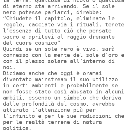
la terra. Qualcosa di nuovo o qualcosa
di eterno sta arrivando. Se il sole
nero potesse parlarci, direbbe:
“Chiudete il capitolo, eliminate le
regole, cacciate via i rituali, tenete
l’essenza di tutto ciò che pensate
sacro e apritevi al raggio drenante
del cuore cosmico”
Quindi se un sole nero è vivo, sarà
connesso con la mente del sole d'oro e
con il plesso solare all’interno di
noi.
Diciamo anche che oggi è oramai
diventato mainstream il suo utilizzo
in certi ambienti e probabilmente se
non fosse stato così abusato in alcuni
ambiti, essendo un simbolo che deriva
dalle profondità del cosmo, avrebbe
attirato l'attenzione più per
l'infinito e per le sue radiazioni che
per le realtà terrene di natura
politica.