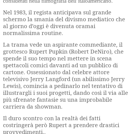
considerati nella filmografia dell’italoamericano.
Nel 1983, il regista anticipava sul grande
schermo la smania del divismo mediatico che
al giorno d’oggi è divenuta oramai
normalissima routine.
La trama vede un aspirante commediante, il
grottesco Rupert Pupkin (Robert DeNiro), che
spende il suo tempo nel mettere in scena
spettacoli comici davanti ad un pubblico di
cartone. Ossessionato dal celebre attore
televisivo Jerry Langford (un abilissimo Jerry
Lewis), comincia a pedinarlo nel tentativo di
illustrargli i suoi progetti, dando così il via alle
più sfrenate fantasie su una improbabile
carriera da showman.
Il duro scontro con la realtà dei fatti
costringerà però Rupert a prendere drastici
provvedimenti..