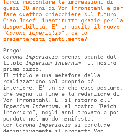
farci raccontare le impressioni di
quasi 20 anni di Von Thronstahl e per
fare quattro chiacchiere sul futuro.
Ciao Josef, inanzitutto grazie per la
disponibilità. E' in uscita il nuovo
"
Corona Imperialis"
, ce lo
presenteresti gentilmente?
Prego!
Corona Imperialis
prende spunto dal
titolo
Imperium Internum,
il nostro
primo disco.
Il titolo è una metafora della
realizzazione del proprio sé
interiore. E’ un cd che esce postumo,
che segna la fine e la redenzione di
Von Thronstahl. E’ il ritorno all’
Imperium Internum,
al
nostro “Reich
interiore
”,
negli anni trovato e poi
perduto nel mondo manifesto.
Con
Corona Imperialis
si conclude
definitivamente il progetto Von