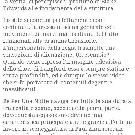
la verità, si percepisce il profumo di Blake
Edwards alle fondamenta della struttura.
Lo stile si concilia perfettamente con i
contenuti, la messa in scena generale ed i
movimenti di macchina risultano del tutto
funzionali alla drammatizzazione.
L’impersonalità della regia trasmette una
sensazione di alienazione. Un esempio?
Quando viene ripresa l’immagine televisiva
dello show di Langford, essa è sempre statica e
senza profondità, ed è dunque lo stesso video
che si fa portatore di contenuti degenti e
massificanti.
Re Per Una Notte naviga per tutta la sua durata
tra realtà e sogno, specie nella prima parte,
dove questa opposizione diviene una
caratteristica principale anche grazie all’ottimo
lavoro in sceneggiatura di Paul Zimmerman