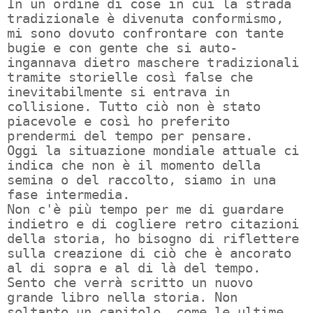
In un ordine di cose in cui la strada
tradizionale è divenuta conformismo,
mi sono dovuto confrontare con tante
bugie e con gente che si auto-
ingannava dietro maschere tradizionali
tramite storielle così false che
inevitabilmente si entrava in
collisione. Tutto ciò non è stato
piacevole e così ho preferito
prendermi del tempo per pensare.
Oggi la situazione mondiale attuale ci
indica che non è il momento della
semina o del raccolto, siamo in una
fase intermedia.
Non c'è più tempo per me di guardare
indietro e di cogliere retro citazioni
della storia, ho bisogno di riflettere
sulla creazione di ciò che è ancorato
al di sopra e al di là del tempo.
Sento che verrà scritto un nuovo
grande libro nella storia. Non
soltanto un capitolo, come le ultime