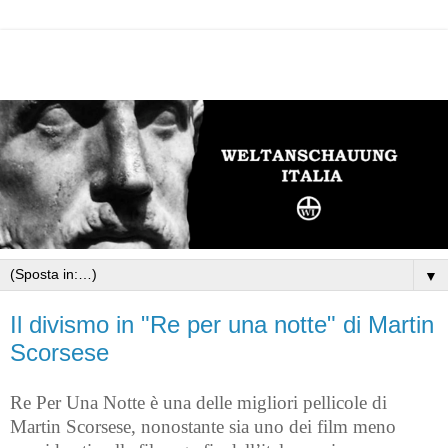
▼
Il divismo in "Re per una notte" di Martin
Scorsese
Re Per Una Notte è una delle migliori pellicole di
Martin Scorsese, nonostante sia uno dei film meno