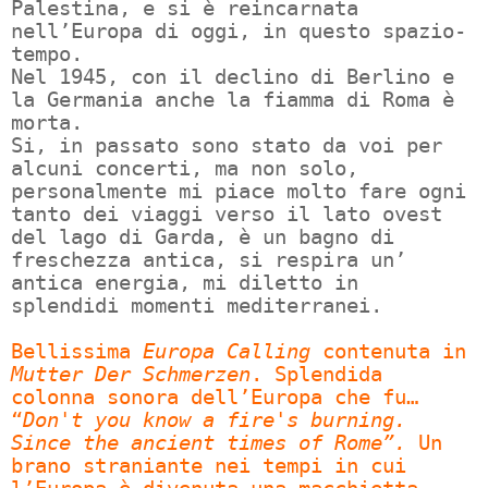
Palestina, e si è reincarnata
nell’Europa di oggi, in questo spazio-
tempo.
Nel 1945, con il declino di Berlino e
la Germania anche la fiamma di Roma è
morta.
Si, in passato sono stato da voi per
alcuni concerti, ma non solo,
personalmente mi piace molto fare ogni
tanto dei viaggi verso il lato ovest
del lago di Garda, è un bagno di
freschezza antica, si respira un’
antica energia, mi diletto in
splendidi momenti mediterranei.
Bellissima
Europa Calling
contenuta in
Mutter Der Schmerzen
. Splendida
colonna sonora dell’Europa che fu…
“
Don't you know a fire's burning.
Since the ancient times of Rome”.
Un
brano straniante nei tempi in cui