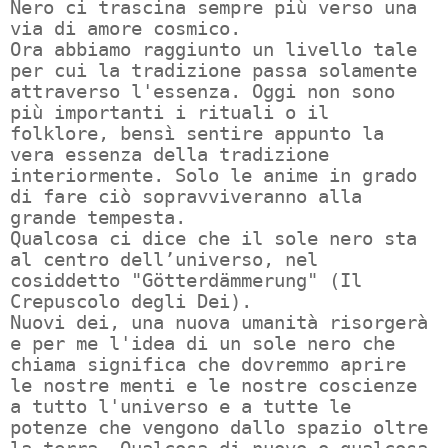
Nero ci trascina sempre più verso una
via di amore cosmico.
Ora abbiamo raggiunto un livello tale
per cui la tradizione passa solamente
attraverso l'essenza. Oggi non sono
più importanti i rituali o il
folklore, bensì sentire appunto la
vera essenza della tradizione
interiormente. Solo le anime in grado
di fare ciò sopravviveranno alla
grande tempesta.
Qualcosa ci dice che il sole nero sta
al centro dell’universo, nel
cosiddetto "Götterdämmerung" (Il
Crepuscolo degli Dei).
Nuovi dei, una nuova umanità risorgerà
e per me l'idea di un sole nero che
chiama significa che dovremmo aprire
le nostre menti e le nostre coscienze
a tutto l'universo e a tutte le
potenze che vengono dallo spazio oltre