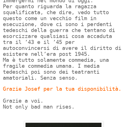
immergermi nel mondo di oggi.
Per quanto riguarda la ragazza
squalificata, che dire, vedo tutto
questo come un vecchio film in
esecuzione, dove ci sono i perdenti
tedeschi della guerra che tentano di
esorcizzare qualsiasi cosa accaduta
tra il ’43 e il ’45 per
autoconvincersi di avere il diritto di
esistere nell’era post 1945.
Ma è tutto solamente commedia, una
fragile commedia umana. I media
tedeschi poi sono dei teatranti
amatoriali. Senza senso.
Grazie Josef per la tua disponibilità.
Grazie a voi.
Not only bad man rises.