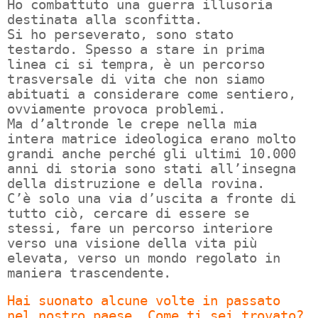
Ho combattuto una guerra illusoria
destinata alla sconfitta.
Si ho perseverato, sono stato
testardo. Spesso a stare in prima
linea ci si tempra, è un percorso
trasversale di vita che non siamo
abituati a considerare come sentiero,
ovviamente provoca problemi.
Ma d’altronde le crepe nella mia
intera matrice ideologica erano molto
grandi anche perché gli ultimi 10.000
anni di storia sono stati all’insegna
della distruzione e della rovina.
C’è solo una via d’uscita a fronte di
tutto ciò, cercare di essere se
stessi, fare un percorso interiore
verso una visione della vita più
elevata, verso un mondo regolato in
maniera trascendente.
Hai suonato alcune volte in passato
nel nostro paese. Come ti sei trovato?