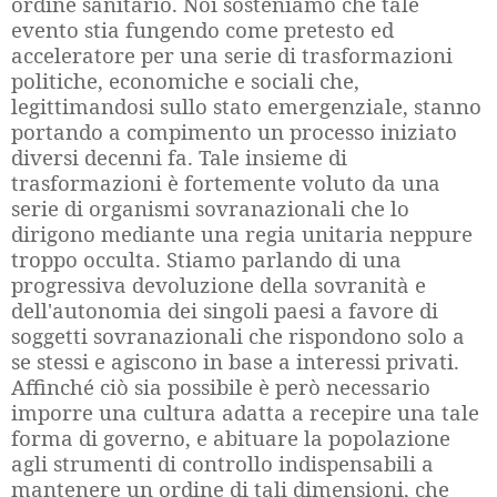
ordine sanitario. Noi sosteniamo che tale
evento stia fungendo come pretesto ed
acceleratore per una serie di trasformazioni
politiche, economiche e sociali che,
legittimandosi sullo stato emergenziale, stanno
portando a compimento un processo iniziato
diversi decenni fa. Tale insieme di
trasformazioni è fortemente voluto da una
serie di organismi sovranazionali che lo
dirigono mediante una regia unitaria neppure
troppo occulta. Stiamo parlando di una
progressiva devoluzione della sovranità e
dell'autonomia dei singoli paesi a favore di
soggetti sovranazionali che rispondono solo a
se stessi e agiscono in base a interessi privati.
Affinché ciò sia possibile è però necessario
imporre una cultura adatta a recepire una tale
forma di governo, e abituare la popolazione
agli strumenti di controllo indispensabili a
mantenere un ordine di tali dimensioni, che