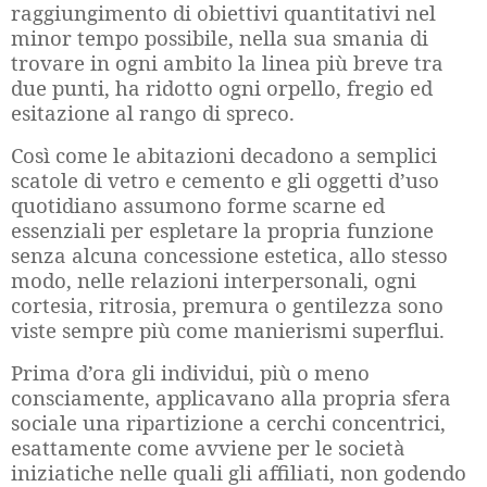
raggiungimento di obiettivi quantitativi nel
minor tempo possibile, nella sua smania di
trovare in ogni ambito la linea più breve tra
due punti, ha ridotto ogni orpello, fregio ed
esitazione al rango di spreco.
Così come le abitazioni decadono a semplici
scatole di vetro e cemento e gli oggetti d’uso
quotidiano assumono forme scarne ed
essenziali per espletare la propria funzione
senza alcuna concessione estetica, allo stesso
modo, nelle relazioni interpersonali, ogni
cortesia, ritrosia, premura o gentilezza sono
viste sempre più come manierismi superflui.
Prima d’ora gli individui, più o meno
consciamente, applicavano alla propria sfera
sociale una ripartizione a cerchi concentrici,
esattamente come avviene per le società
iniziatiche nelle quali gli affiliati, non godendo