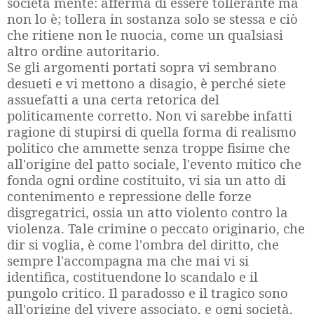
società mente: afferma di essere tollerante ma
non lo è; tollera in sostanza solo se stessa e ciò
che ritiene non le nuocia, come un qualsiasi
altro ordine autoritario.
Se gli argomenti portati sopra vi sembrano
desueti e vi mettono a disagio, è perché siete
assuefatti a una certa retorica del
politicamente corretto. Non vi sarebbe infatti
ragione di stupirsi di quella forma di realismo
politico che ammette senza troppe fisime che
all'origine del patto sociale, l'evento mitico che
fonda ogni ordine costituito, vi sia un atto di
contenimento e repressione delle forze
disgregatrici, ossia un atto violento contro la
violenza. Tale crimine o peccato originario, che
dir si voglia, è come l'ombra del diritto, che
sempre l'accompagna ma che mai vi si
identifica, costituendone lo scandalo e il
pungolo critico. Il paradosso e il tragico sono
all'origine del vivere associato, e ogni società,