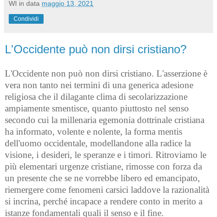
WI
in data
maggio 13, 2021
Condividi
L'Occidente può non dirsi cristiano?
L'Occidente non può non dirsi cristiano. L'asserzione è
vera non tanto nei termini di una generica adesione
religiosa che il dilagante clima di secolarizzazione
ampiamente smentisce, quanto piuttosto nel senso
secondo cui la millenaria egemonia dottrinale cristiana
ha informato, volente e nolente, la forma mentis
dell'uomo occidentale, modellandone alla radice la
visione, i desideri, le speranze e i timori. Ritroviamo le
più elementari urgenze cristiane, rimosse con forza da
un presente che se ne vorrebbe libero ed emancipato,
riemergere come fenomeni carsici laddove la razionalità
si incrina, perché incapace a rendere conto in merito a
istanze fondamentali quali il senso e il fine.