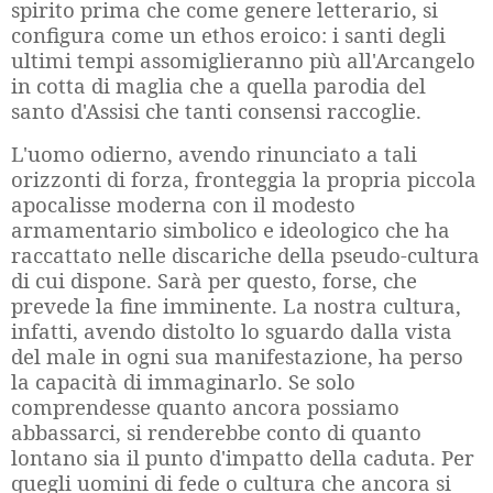
spirito prima che come genere letterario, si
configura come un ethos eroico: i santi degli
ultimi tempi assomiglieranno più all'Arcangelo
in cotta di maglia che a quella parodia del
santo d'Assisi che tanti consensi raccoglie.
L'uomo odierno, avendo rinunciato a tali
orizzonti di forza, fronteggia la propria piccola
apocalisse moderna con il modesto
armamentario simbolico e ideologico che ha
raccattato nelle discariche della pseudo-cultura
di cui dispone. Sarà per questo, forse, che
prevede la fine imminente. La nostra cultura,
infatti, avendo distolto lo sguardo dalla vista
del male in ogni sua manifestazione, ha perso
la capacità di immaginarlo. Se solo
comprendesse quanto ancora possiamo
abbassarci, si renderebbe conto di quanto
lontano sia il punto d'impatto della caduta. Per
quegli uomini di fede o cultura che ancora si