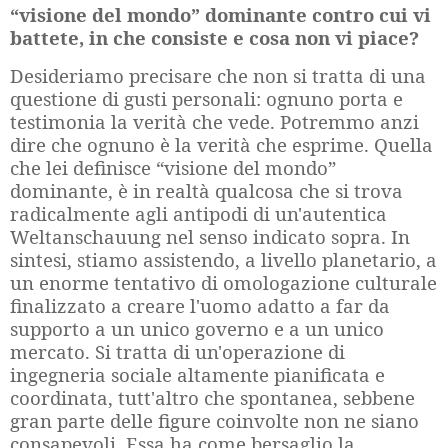
“visione del mondo” dominante contro cui vi
battete, in che consiste e cosa non vi piace?
Desideriamo precisare che non si tratta di una
questione di gusti personali: ognuno porta e
testimonia la verità che vede. Potremmo anzi
dire che ognuno è la verità che esprime. Quella
che lei definisce “visione del mondo”
dominante, è in realtà qualcosa che si trova
radicalmente agli antipodi di un'autentica
Weltanschauung nel senso indicato sopra. In
sintesi, stiamo assistendo, a livello planetario, a
un enorme tentativo di omologazione culturale
finalizzato a creare l'uomo adatto a far da
supporto a un unico governo e a un unico
mercato. Si tratta di un'operazione di
ingegneria sociale altamente pianificata e
coordinata, tutt'altro che spontanea, sebbene
gran parte delle figure coinvolte non ne siano
consapevoli. Essa ha come bersaglio la