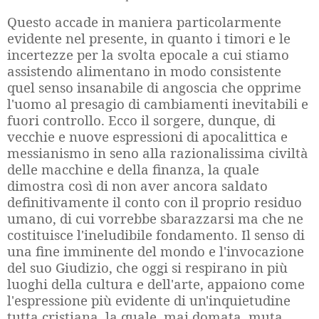
Questo accade in maniera particolarmente
evidente nel presente, in quanto i timori e le
incertezze per la svolta epocale a cui stiamo
assistendo alimentano in modo consistente
quel senso insanabile di angoscia che opprime
l'uomo al presagio di cambiamenti inevitabili e
fuori controllo. Ecco il sorgere, dunque, di
vecchie e nuove espressioni di apocalittica e
messianismo in seno alla razionalissima civiltà
delle macchine e della finanza, la quale
dimostra così di non aver ancora saldato
definitivamente il conto con il proprio residuo
umano, di cui vorrebbe sbarazzarsi ma che ne
costituisce l'ineludibile fondamento. Il senso di
una fine imminente del mondo e l'invocazione
del suo Giudizio, che oggi si respirano in più
luoghi della cultura e dell'arte, appaiono come
l'espressione più evidente di un'inquietudine
tutta cristiana, la quale, mai domata, muta