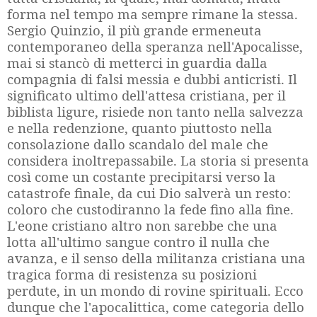
forma nel tempo ma sempre rimane la stessa.
Sergio Quinzio, il più grande ermeneuta
contemporaneo della speranza nell'Apocalisse,
mai si stancò di metterci in guardia dalla
compagnia di falsi messia e dubbi anticristi. Il
significato ultimo dell'attesa cristiana, per il
biblista ligure, risiede non tanto nella salvezza
e nella redenzione, quanto piuttosto nella
consolazione dallo scandalo del male che
considera inoltrepassabile. La storia si presenta
così come un costante precipitarsi verso la
catastrofe finale, da cui Dio salverà un resto:
coloro che custodiranno la fede fino alla fine.
L'eone cristiano altro non sarebbe che una
lotta all'ultimo sangue contro il nulla che
avanza, e il senso della militanza cristiana una
tragica forma di resistenza su posizioni
perdute, in un mondo di rovine spirituali. Ecco
dunque che l'apocalittica, come categoria dello