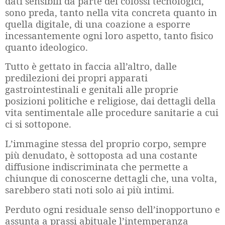
dati sensibili da parte dei colossi tecnologici,
sono preda, tanto nella vita concreta quanto in
quella digitale, di una coazione a esporre
incessantemente ogni loro aspetto, tanto fisico
quanto ideologico.
Tutto è gettato in faccia all’altro, dalle
predilezioni dei propri apparati
gastrointestinali e genitali alle proprie
posizioni politiche e religiose, dai dettagli della
vita sentimentale alle procedure sanitarie a cui
ci si sottopone.
L’immagine stessa del proprio corpo, sempre
più denudato, è sottoposta ad una costante
diffusione indiscriminata che permette a
chiunque di conoscerne dettagli che, una volta,
sarebbero stati noti solo ai più intimi.
Perduto ogni residuale senso dell’inopportuno e
assunta a prassi abituale l’intemperanza