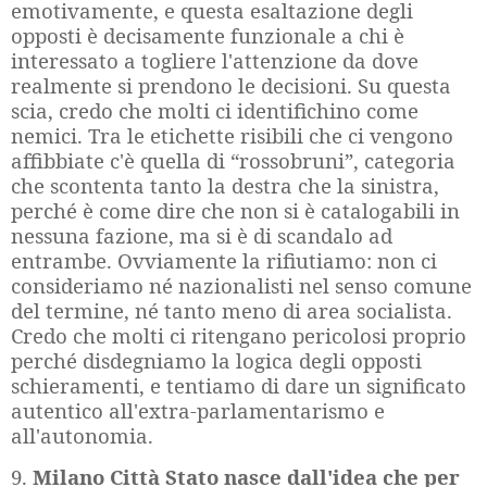
emotivamente, e questa esaltazione degli
opposti è decisamente funzionale a chi è
interessato a togliere l'attenzione da dove
realmente si prendono le decisioni. Su questa
scia, credo che molti ci identifichino come
nemici. Tra le etichette risibili che ci vengono
affibbiate c'è quella di “rossobruni”, categoria
che scontenta tanto la destra che la sinistra,
perché è come dire che non si è catalogabili in
nessuna fazione, ma si è di scandalo ad
entrambe. Ovviamente la rifiutiamo: non ci
consideriamo né nazionalisti nel senso comune
del termine, né tanto meno di area socialista.
Credo che molti ci ritengano pericolosi proprio
perché disdegniamo la logica degli opposti
schieramenti, e tentiamo di dare un significato
autentico all'extra-parlamentarismo e
all'autonomia.
9.
Milano Città Stato nasce dall'idea che per