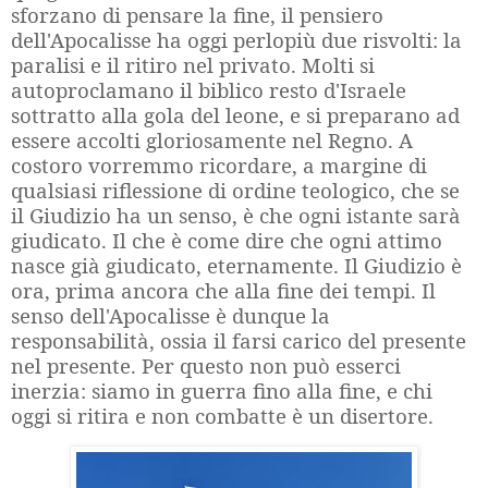
sforzano di pensare la fine, il pensiero
dell'Apocalisse ha oggi perlopiù due risvolti: la
paralisi e il ritiro nel privato. Molti si
autoproclamano il biblico resto d'Israele
sottratto alla gola del leone, e si preparano ad
essere accolti gloriosamente nel Regno. A
costoro vorremmo ricordare, a margine di
qualsiasi riflessione di ordine teologico, che se
il Giudizio ha un senso, è che ogni istante sarà
giudicato. Il che è come dire che ogni attimo
nasce già giudicato, eternamente. Il Giudizio è
ora, prima ancora che alla fine dei tempi. Il
senso dell'Apocalisse è dunque la
responsabilità, ossia il farsi carico del presente
nel presente. Per questo non può esserci
inerzia: siamo in guerra fino alla fine, e chi
oggi si ritira e non combatte è un disertore.