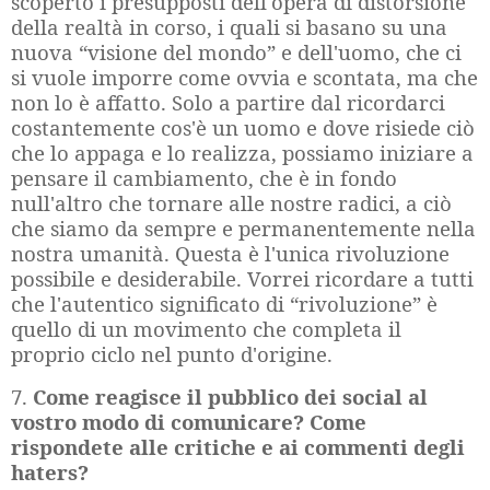
scoperto i presupposti dell'opera di distorsione
della realtà in corso, i quali si basano su una
nuova “visione del mondo” e dell'uomo, che ci
si vuole imporre come ovvia e scontata, ma che
non lo è affatto. Solo a partire dal ricordarci
costantemente cos'è un uomo e dove risiede ciò
che lo appaga e lo realizza, possiamo iniziare a
pensare il cambiamento, che è in fondo
null'altro che tornare alle nostre radici, a ciò
che siamo da sempre e permanentemente nella
nostra umanità. Questa è l'unica rivoluzione
possibile e desiderabile. Vorrei ricordare a tutti
che l'autentico significato di “rivoluzione” è
quello di un movimento che completa il
proprio ciclo nel punto d'origine.
7.
Come reagisce il pubblico dei social al
vostro modo di comunicare? Come
rispondete alle critiche e ai commenti degli
haters?