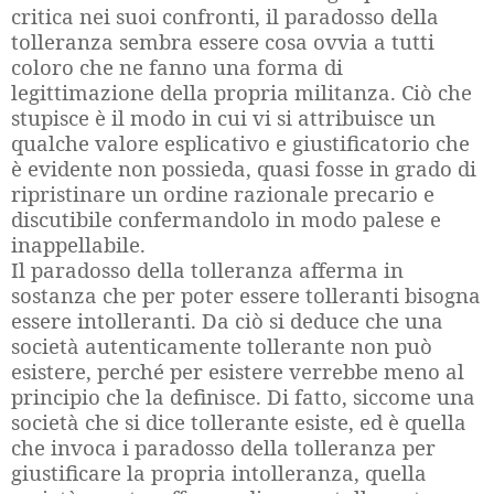
critica nei suoi confronti, il paradosso della
tolleranza sembra essere cosa ovvia a tutti
coloro che ne fanno una forma di
legittimazione della propria militanza. Ciò che
stupisce è il modo in cui vi si attribuisce un
qualche valore esplicativo e giustificatorio che
è evidente non possieda, quasi fosse in grado di
ripristinare un ordine razionale precario e
discutibile confermandolo in modo palese e
inappellabile.
Il paradosso della tolleranza afferma in
sostanza che per poter essere tolleranti bisogna
essere intolleranti. Da ciò si deduce che una
società autenticamente tollerante non può
esistere, perché per esistere verrebbe meno al
principio che la definisce. Di fatto, siccome una
società che si dice tollerante esiste, ed è quella
che invoca i paradosso della tolleranza per
giustificare la propria intolleranza, quella