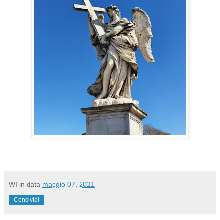
WI
in data
maggio 07, 2021
Condividi