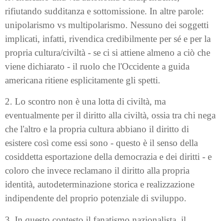
rifiutando sudditanza e sottomissione. In altre parole:
unipolarismo vs multipolarismo. Nessuno dei soggetti
implicati, infatti, rivendica credibilmente per sé e per la
propria cultura/civiltà - se ci si attiene almeno a ciò che
viene dichiarato - il ruolo che l'Occidente a guida
americana ritiene esplicitamente gli spetti.
2. Lo scontro non è una lotta di civiltà, ma
eventualmente per il diritto alla civiltà, ossia tra chi nega
che l'altro e la propria cultura abbiano il diritto di
esistere così come essi sono - questo è il senso della
cosiddetta esportazione della democrazia e dei diritti - e
coloro che invece reclamano il diritto alla propria
identità, autodeterminazione storica e realizzazione
indipendente del proprio potenziale di sviluppo.
3. In questo contesto il fanatismo nazionalista, il