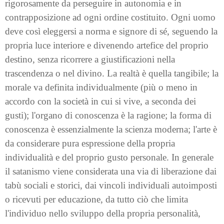
rigorosamente da perseguire in autonomia e in
contrapposizione ad ogni ordine costituito. Ogni uomo
deve così eleggersi a norma e signore di sé, seguendo la
propria luce interiore e divenendo artefice del proprio
destino, senza ricorrere a giustificazioni nella
trascendenza o nel divino. La realtà è quella tangibile; la
morale va definita individualmente (più o meno in
accordo con la società in cui si vive, a seconda dei
gusti); l'organo di conoscenza è la ragione; la forma di
conoscenza è essenzialmente la scienza moderna; l'arte è
da considerare pura espressione della propria
individualità e del proprio gusto personale. In generale
il satanismo viene considerata una via di liberazione dai
tabù sociali e storici, dai vincoli individuali autoimposti
o ricevuti per educazione, da tutto ciò che limita
l'individuo nello sviluppo della propria personalità,