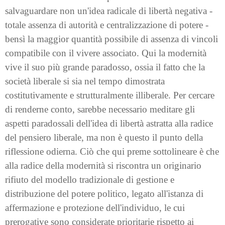
salvaguardare non un'idea radicale di libertà negativa -
totale assenza di autorità e centralizzazione di potere -
bensì la maggior quantità possibile di assenza di vincoli
compatibile con il vivere associato. Qui la modernità
vive il suo più grande paradosso, ossia il fatto che la
società liberale si sia nel tempo dimostrata
costitutivamente e strutturalmente illiberale. Per cercare
di renderne conto, sarebbe necessario meditare gli
aspetti paradossali dell'idea di libertà astratta alla radice
del pensiero liberale, ma non è questo il punto della
riflessione odierna. Ciò che qui preme sottolineare è che
alla radice della modernità si riscontra un originario
rifiuto del modello tradizionale di gestione e
distribuzione del potere politico, legato all'istanza di
affermazione e protezione dell'individuo, le cui
prerogative sono considerate prioritarie rispetto ai