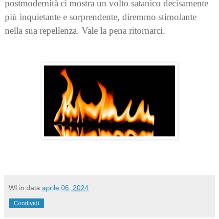
postmodernità ci mostra un volto satanico decisamente
più inquietante e sorprendente, diremmo stimolante
nella sua repellenza. Vale la pena ritornarci.
WI
in data
aprile 06, 2024
Condividi