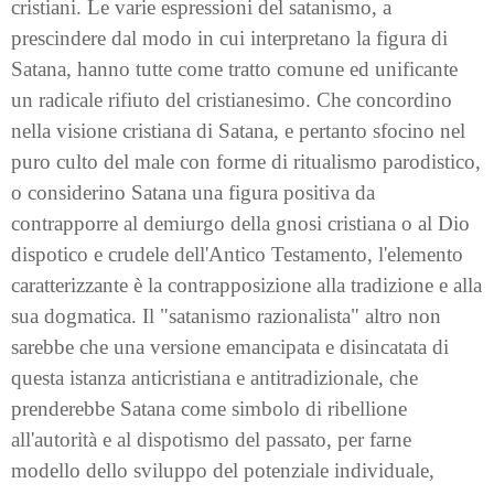
cristiani. Le varie espressioni del satanismo, a
prescindere dal modo in cui interpretano la figura di
Satana, hanno tutte come tratto comune ed unificante
un radicale rifiuto del cristianesimo. Che concordino
nella visione cristiana di Satana, e pertanto sfocino nel
puro culto del male con forme di ritualismo parodistico,
o considerino Satana una figura positiva da
contrapporre al demiurgo della gnosi cristiana o al Dio
dispotico e crudele dell'Antico Testamento, l'elemento
caratterizzante è la contrapposizione alla tradizione e alla
sua dogmatica. Il "satanismo razionalista" altro non
sarebbe che una versione emancipata e disincatata di
questa istanza anticristiana e antitradizionale, che
prenderebbe Satana come simbolo di ribellione
all'autorità e al dispotismo del passato, per farne
modello dello sviluppo del potenziale individuale,