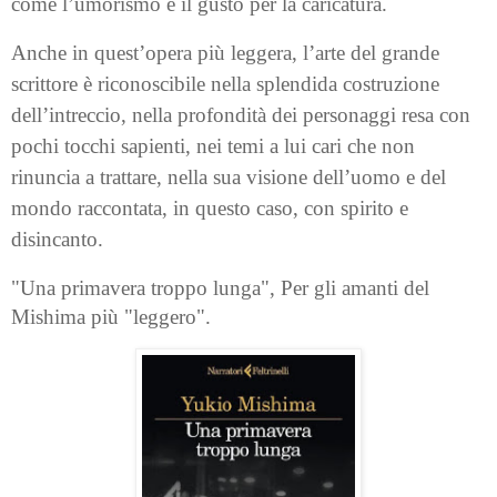
come l’umorismo e il gusto per la caricatura.
Anche in quest’opera più leggera, l’arte del grande
scrittore è riconoscibile nella splendida costruzione
dell’intreccio, nella profondità dei personaggi resa con
pochi tocchi sapienti, nei temi a lui cari che non
rinuncia a trattare, nella sua visione dell’uomo e del
mondo raccontata, in questo caso, con spirito e
disincanto.
"Una primavera troppo lunga", P
er gli amanti del
Mishima più "leggero".