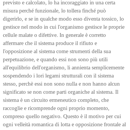
previsto e calcolato, lo ha incoraggiato in una certa
misura perché funzionale, lo tollera finché può
digerirlo, e se in qualche modo esso diventa tossico, lo
gestisce nel modo in cui l'organismo gestisce le proprie
cellule malate o difettive. In generale è corretto
affermare che il sistema produce il rifiuto e
l'opposizione al sistema come strumenti della sua
perpetuazione, e quando essi non sono più utili
all'equilibrio dell'organismo, li annienta semplicemente
sospendendo i lori legami strutturali con il sistema
stesso, perchè essi non sono nulla e non hanno alcun
significato se non come parti organiche al sistema. Il
sistema è un circuito ermeneutico completo, che
raccoglie e ricomprende ogni proprio momento,
compreso quello negativo. Questo è il motivo per cui
ogni velleità romantica di lotta e opposizione frontale al