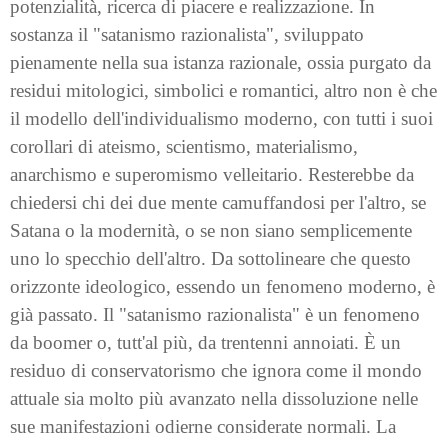
potenzialità, ricerca di piacere e realizzazione. In
sostanza il "satanismo razionalista", sviluppato
pienamente nella sua istanza razionale, ossia purgato da
residui mitologici, simbolici e romantici, altro non è che
il modello dell'individualismo moderno, con tutti i suoi
corollari di ateismo, scientismo, materialismo,
anarchismo e superomismo velleitario. Resterebbe da
chiedersi chi dei due mente camuffandosi per l'altro, se
Satana o la modernità, o se non siano semplicemente
uno lo specchio dell'altro. Da sottolineare che questo
orizzonte ideologico, essendo un fenomeno moderno, è
già passato. Il "satanismo razionalista" è un fenomeno
da boomer o, tutt'al più, da trentenni annoiati. È un
residuo di conservatorismo che ignora come il mondo
attuale sia molto più avanzato nella dissoluzione nelle
sue manifestazioni odierne considerate normali. La