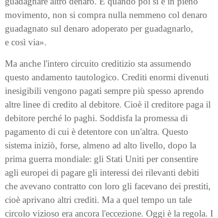
guadagnare altro denaro. E quando poi si è in pieno
movimento, non si compra nulla nemmeno col denaro
guadagnato sul denaro adoperato per guadagnarlo,
e
così via».
Ma anche l'intero circuito creditizio sta assumendo
questo andamento tautologico. Crediti enormi divenuti
inesigibili vengono pagati sempre più spesso aprendo
altre linee di credito al debitore. Cioè il creditore paga il
debitore perché lo paghi. Soddisfa la promessa di
pagamento di cui è detentore con un'altra. Questo
sistema iniziò, forse, almeno ad alto livello, dopo la
prima guerra mondiale: gli Stati Uniti per consentire
agli europei di pagare gli interessi dei rilevanti debiti
che avevano contratto con loro gli facevano dei prestiti,
cioè aprivano altri crediti. Ma a quel tempo un tale
circolo vizioso era ancora l'eccezione. Oggi è la regola. I