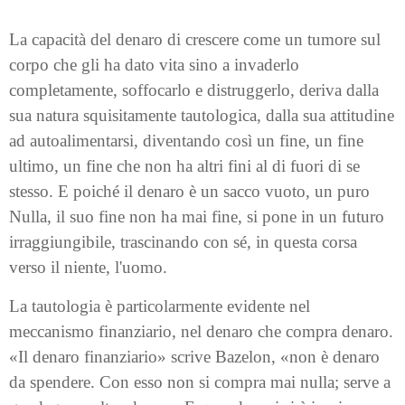
La capacità del denaro di crescere come un tumore sul
corpo che gli ha dato vita sino a invaderlo
completamente, soffocarlo e distruggerlo, deriva dalla
sua natura squisitamente tautologica, dalla sua attitudine
ad autoalimentarsi, diventando così un fine, un fine
ultimo, un fine che non ha altri fini al di fuori di se
stesso. E poiché il denaro è un sacco vuoto, un puro
Nulla, il suo fine non ha mai fine, si pone in un futuro
irraggiungibile, trascinando con sé, in questa corsa
verso il niente, l'uomo.
La tautologia è particolarmente evidente nel
meccanismo finanziario, nel denaro che compra denaro.
«Il denaro finanziario» scrive Bazelon, «non è denaro
da spendere. Con esso non si compra mai nulla; serve a