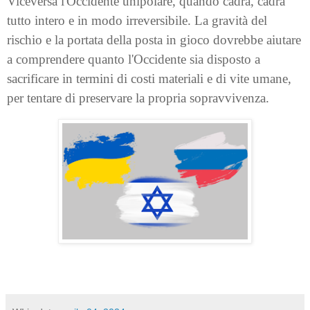
Viceversa l'Occidente unipolare, quando cadrà, cadrà
tutto intero e in modo irreversibile. La gravità del
rischio e la portata della posta in gioco dovrebbe aiutare
a comprendere quanto l'Occidente sia disposto a
sacrificare in termini di costi materiali e di vite umane,
per tentare di preservare la propria sopravvivenza.