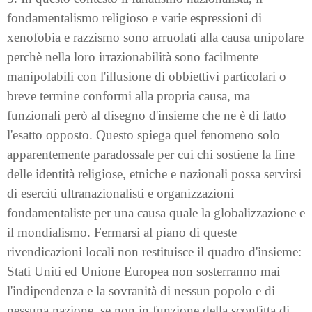
fondamentalismo religioso e varie espressioni di
xenofobia e razzismo sono arruolati alla causa unipolare
perchè nella loro irrazionabilità sono facilmente
manipolabili con l'illusione di obbiettivi particolari o
breve termine conformi alla propria causa, ma
funzionali però al disegno d'insieme che ne è di fatto
l'esatto opposto. Questo spiega quel fenomeno solo
apparentemente paradossale per cui chi sostiene la fine
delle identità religiose, etniche e nazionali possa servirsi
di eserciti ultranazionalisti e organizzazioni
fondamentaliste per una causa quale la globalizzazione e
il mondialismo. Fermarsi al piano di queste
rivendicazioni locali non restituisce il quadro d'insieme:
Stati Uniti ed Unione Europea non sosterranno mai
l'indipendenza e la sovranità di nessun popolo e di
nessuna nazione, se non in funzione della sconfitta di