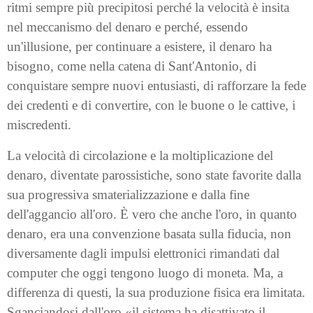
ritmi sempre più precipitosi perché la velocità è insita
nel meccanismo del denaro e perché, essendo
un'illusione, per continuare a esistere, il denaro ha
bisogno, come nella catena di Sant'Antonio, di
conquistare sempre nuovi entusiasti, di rafforzare la fede
dei credenti e di convertire, con le buone o le cattive, i
miscredenti.
La velocità di circolazione e la moltiplicazione del
denaro, diventate parossistiche, sono state favorite dalla
sua progressiva smaterializzazione e dalla fine
dell'aggancio all'oro. È vero che anche l'oro, in quanto
denaro, era una convenzione basata sulla fiducia, non
diversamente dagli impulsi elettronici rimandati dal
computer che oggi tengono luogo di moneta. Ma, a
differenza di questi, la sua produzione fisica era limitata.
Sganciandosi dall'oro «il sistema ha disattivato il