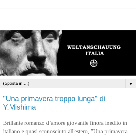
▼
"Una primavera troppo lunga" di
Y.Mishima
Brillante romanzo d’amore giovanile finora inedito in
italiano e quasi sconosciuto all'estero, "Una primavera