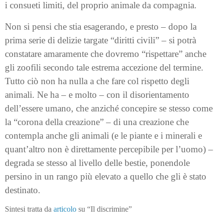
i consueti limiti, del proprio animale da compagnia.
Non si pensi che stia esagerando, e presto – dopo la
prima serie di delizie targate “diritti civili” – si potrà
constatare amaramente che dovremo “rispettare” anche
gli zoofili secondo tale estrema accezione del termine.
Tutto ciò non ha nulla a che fare col rispetto degli
animali. Ne ha – e molto – con il disorientamento
dell’essere umano, che anziché concepire se stesso come
la “corona della creazione” – di una creazione che
contempla anche gli animali (e le piante e i minerali e
quant’altro non è direttamente percepibile per l’uomo) –
degrada se stesso al livello delle bestie, ponendole
persino in un rango più elevato a quello che gli è stato
destinato.
Sintesi tratta da
articolo
su “Il discrimine”