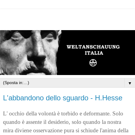
▼
L'abbandono dello sguardo - H.Hesse
L' occhio della volontà è torbido e deformante. Solo
quando è assente il desiderio, solo quando la nostra
mira diviene osservazione pura si schiude l'anima della