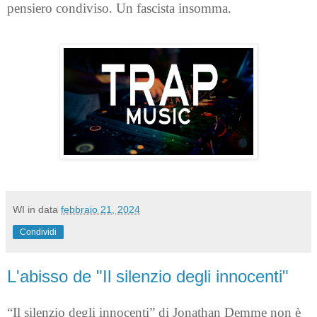
pensiero condiviso. Un fascista insomma.
WI
in data
febbraio 21, 2024
Condividi
L'abisso de "Il silenzio degli innocenti"
“Il silenzio degli innocenti” di Jonathan Demme non è