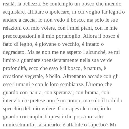
realtà, la bellezza. Se contemplo un bosco che intendo
acquistare, affittare o ipotecare, in cui voglio far legna o
andare a caccia, io non vedo il bosco, ma solo le sue
relazioni col mio volere, con i miei piani, con le mie
preoccupazioni e il mio portafoglio. Allora il bosco è
fatto di legno, è giovane o vecchio, è intatto o
degradato. Ma se non me ne aspetto l alcunché, se mi
limito a guardare spensieratamente nella sua verde
profondità, ecco che esso è il bosco, è natura, è
creazione vegetale, è bello. Altrettanto accade con gli
esseri umani e con le loro sembianze. L'uomo che
guardo con paura, con speranza, con brama, con
intenzioni e pretese non è un uomo, ma solo il torbido
specchio del mio volere. Consapevole o no, io lo
guardo con impliciti quesiti che possono solo
immeschinirlo, falsificarlo: è affabile o superbo? Mi