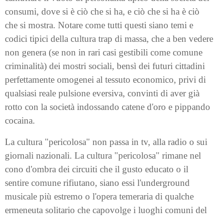
consumi, dove si è ciò che si ha, e ciò che si ha è ciò
che si mostra. Notare come tutti questi siano temi e
codici tipici della cultura trap di massa, che a ben vedere
non genera (se non in rari casi gestibili come comune
criminalità) dei mostri sociali, bensì dei futuri cittadini
perfettamente omogenei al tessuto economico, privi di
qualsiasi reale pulsione eversiva, convinti di aver già
rotto con la società indossando catene d'oro e pippando
cocaina.
La cultura "pericolosa" non passa in tv, alla radio o sui
giornali nazionali. La cultura "pericolosa" rimane nel
cono d'ombra dei circuiti che il gusto educato o il
sentire comune rifiutano, siano essi l'underground
musicale più estremo o l'opera temeraria di qualche
ermeneuta solitario che capovolge i luoghi comuni del