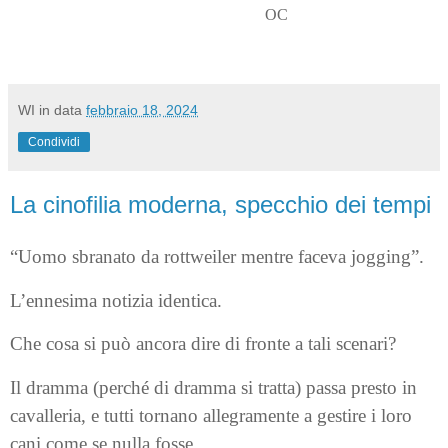
OC
WI
in data
febbraio 18, 2024
Condividi
La cinofilia moderna, specchio dei tempi
“Uomo sbranato da rottweiler mentre faceva jogging”.
L’ennesima notizia identica.
Che cosa si può ancora dire di fronte a tali scenari?
Il dramma (perché di dramma si tratta) passa presto in
cavalleria, e tutti tornano allegramente a gestire i loro
cani come se nulla fosse.