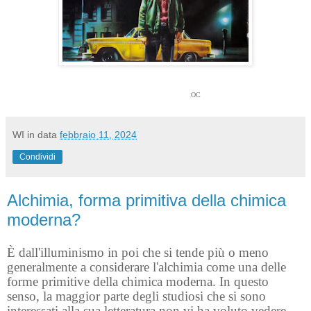
OC
WI
in data
febbraio 11, 2024
Condividi
Alchimia, forma primitiva della chimica
moderna?
È dall'illuminismo in poi che si tende più o meno
generalmente a considerare l'alchimia come una delle
forme primitive della chimica moderna. In questo
senso, la maggior parte degli studiosi che si sono
interessati alla sua letteratura non vi ha voluto vedere