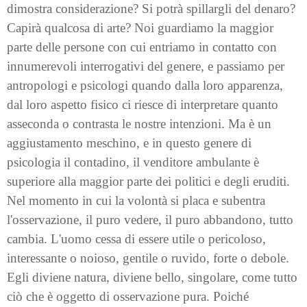
dimostra considerazione? Si potrà spillargli del denaro?
Capirà qualcosa di arte? Noi guardiamo la maggior
parte delle persone con cui entriamo in contatto con
innumerevoli interrogativi del genere, e passiamo per
antropologi e psicologi quando dalla loro apparenza,
dal loro aspetto fisico ci riesce di interpretare quanto
asseconda o contrasta le nostre intenzioni. Ma è un
aggiustamento meschino, e in questo genere di
psicologia il contadino, il venditore ambulante è
superiore alla maggior parte dei politici e degli eruditi.
Nel momento in cui la volontà si placa e subentra
l'osservazione, il puro vedere, il puro abbandono, tutto
cambia. L'uomo cessa di essere utile o pericoloso,
interessante o noioso, gentile o ruvido, forte o debole.
Egli diviene natura, diviene bello, singolare, come tutto
ciò che è oggetto di osservazione pura. Poiché