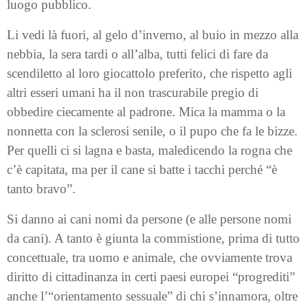
luogo pubblico.
Li vedi là fuori, al gelo d’inverno, al buio in mezzo alla
nebbia, la sera tardi o all’alba, tutti felici di fare da
scendiletto al loro giocattolo preferito, che rispetto agli
altri esseri umani ha il non trascurabile pregio di
obbedire ciecamente al padrone. Mica la mamma o la
nonnetta con la sclerosi senile, o il pupo che fa le bizze.
Per quelli ci si lagna e basta, maledicendo la rogna che
c’è capitata, ma per il cane si batte i tacchi perché “è
tanto bravo”.
Si danno ai cani nomi da persone (e alle persone nomi
da cani). A tanto è giunta la commistione, prima di tutto
concettuale, tra uomo e animale, che ovviamente trova
diritto di cittadinanza in certi paesi europei “progrediti”
anche l’“orientamento sessuale” di chi s’innamora, oltre