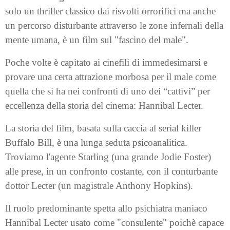
solo un thriller classico dai risvolti orrorifici ma anche
un percorso disturbante attraverso le zone infernali della
mente umana, è un film sul "fascino del male".
Poche volte è capitato ai cinefili di immedesimarsi e
provare una certa attrazione morbosa per il male come
quella che si ha nei confronti di uno dei “cattivi” per
eccellenza della storia del cinema: Hannibal Lecter.
La storia del film, basata sulla caccia al serial killer
Buffalo Bill, è una lunga seduta psicoanalitica.
Troviamo l'agente Starling (una grande Jodie Foster)
alle prese, in un confronto costante, con il conturbante
dottor Lecter (un magistrale Anthony Hopkins).
Il ruolo predominante spetta allo psichiatra maniaco
Hannibal Lecter usato come "consulente" poichè capace