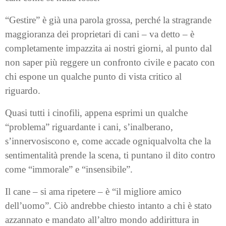
“Gestire” è già una parola grossa, perché la stragrande
maggioranza dei proprietari di cani – va detto – è
completamente impazzita ai nostri giorni, al punto dal
non saper più reggere un confronto civile e pacato con
chi espone un qualche punto di vista critico al
riguardo.
Quasi tutti i cinofili, appena esprimi un qualche
“problema” riguardante i cani, s’inalberano,
s’innervosiscono e, come accade ogniqualvolta che la
sentimentalità prende la scena, ti puntano il dito contro
come “immorale” e “insensibile”.
Il cane – si ama ripetere – è “il migliore amico
dell’uomo”. Ciò andrebbe chiesto intanto a chi è stato
azzannato e mandato all’altro mondo addirittura in