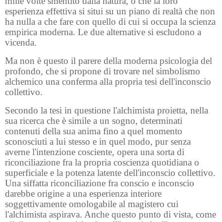
mille volte smentito dalla natura, o che la loro
esperienza effettiva si situi su un piano di realtà che non
ha nulla a che fare con quello di cui si occupa la scienza
empirica moderna. Le due alternative si escludono a
vicenda.
Ma non è questo il parere della moderna psicologia del
profondo, che si propone di trovare nel simbolismo
alchemico una conferma alla propria tesi dell'inconscio
collettivo.
Secondo la tesi in questione l'alchimista proietta, nella
sua ricerca che è simile a un sogno, determinati
contenuti della sua anima fino a quel momento
sconosciuti a lui stesso e in quel modo, pur senza
averne l'intenzione cosciente, opera una sorta di
riconciliazione fra la propria coscienza quotidiana o
superficiale e la potenza latente dell'inconscio collettivo.
Una siffatta riconciliazione fra conscio e inconscio
darebbe origine a una esperienza interiore
soggettivamente omologabile al magistero cui
l'alchimista aspirava. Anche questo punto di vista, come