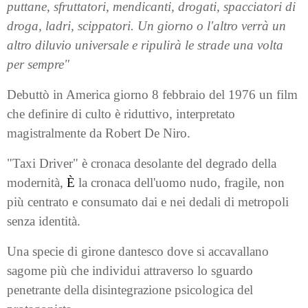
puttane, sfruttatori, mendicanti, drogati, spacciatori di
droga, ladri, scippatori. Un giorno o l'altro verrà un
altro diluvio universale e ripulirà le strade una volta
per sempre"
Debuttò in America giorno 8 febbraio del 1976 un film
che definire di culto è riduttivo, interpretato
magistralmente da Robert De Niro.
"Taxi Driver" è cronaca desolante del degrado della
modernità,
È
la cronaca dell'uomo nudo, fragile, non
più centrato e consumato dai e nei dedali di metropoli
senza identità.
Una specie di girone dantesco dove si accavallano
sagome più che individui attraverso lo sguardo
penetrante della disintegrazione psicologica del