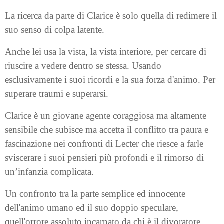
La ricerca da parte di Clarice è solo quella di redimere il
suo senso di colpa latente.
Anche lei usa la vista, la vista interiore, per cercare di
riuscire a vedere dentro se stessa. Usando
esclusivamente i suoi ricordi e la sua forza d'animo. Per
superare traumi e superarsi.
Clarice è un giovane agente coraggiosa ma altamente
sensibile che subisce ma accetta il conflitto tra paura e
fascinazione nei confronti di Lecter che riesce a farle
sviscerare i suoi pensieri più profondi e il rimorso di
un’infanzia complicata.
Un confronto tra la parte semplice ed innocente
dell'animo umano ed il suo doppio speculare,
quell'orrore assoluto incarnato da chi è il divoratore