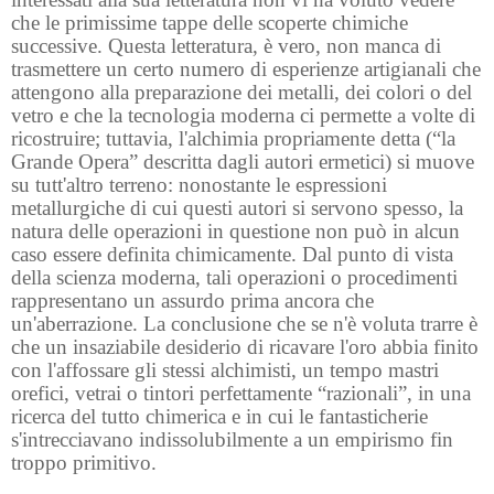
che le primissime tappe delle scoperte chimiche
successive. Questa letteratura, è vero, non manca di
trasmettere un certo numero di esperienze artigianali che
attengono alla preparazione dei metalli, dei colori o del
vetro e che la tecnologia moderna ci permette a volte di
ricostruire; tuttavia, l'alchimia propriamente detta (“la
Grande Opera” descritta dagli autori ermetici) si muove
su tutt'altro terreno: nonostante le espressioni
metallurgiche di cui questi autori si servono spesso, la
natura delle operazioni in questione non può in alcun
caso essere definita chimicamente. Dal punto di vista
della scienza moderna, tali operazioni o procedimenti
rappresentano un assurdo prima ancora che
un'aberrazione. La conclusione che se n'è voluta trarre è
che un insaziabile desiderio di ricavare l'oro abbia finito
con l'affossare gli stessi alchimisti, un tempo mastri
orefici, vetrai o tintori perfettamente “razionali”, in una
ricerca del tutto chimerica e in cui le fantasticherie
s'intrecciavano indissolubilmente a un empirismo fin
troppo primitivo.