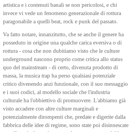
artistica e i contenuti banali se non pericolosi, e chi
invece vi vede un fenomeno generazionale di rottura
paragonabile a quelli beat, rock e punk del passato.
Va fatto notare, innanzitutto, che se anche il genere ha
posseduto in origine una qualche carica eversiva o di
rottura - cosa che non dubitiamo visto che le culture
underground nascono proprio come critica allo status
quo del mainstream - di certo, divenuta prodotto di
massa, la musica trap ha perso qualsiasi potenziale
critico divenendo anzi funzionale, con il suo messaggio
e i suoi codici, al modello sociale che l'industria
culturale ha l'obbiettivo di promuovere. L'abbiamo già
visto accadere con altre culture marginali e
potenzialmente dirompenti che, predate e digerite dalla
fabbrica delle idee di regime, sono state poi disinnescate