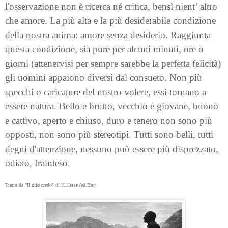
l'osservazione non è ricerca né critica, bensì nient’ altro
che amore. La più alta e la più desiderabile condizione
della nostra anima: amore senza desiderio. Raggiunta
questa condizione, sia pure per alcuni minuti, ore o
giorni (attenervisi per sempre sarebbe la perfetta felicità)
gli uomini appaiono diversi dal consueto. Non più
specchi o caricature del nostro volere, essi tornano a
essere natura. Bello e brutto, vecchio e giovane, buono
e cattivo, aperto e chiuso, duro e tenero non sono più
opposti, non sono più stereotipi. Tutti sono belli, tutti
degni d'attenzione, nessuno può essere più disprezzato,
odiato, frainteso.
Tratto da "Il mio credo" di H.Hesse (ed.Bur)