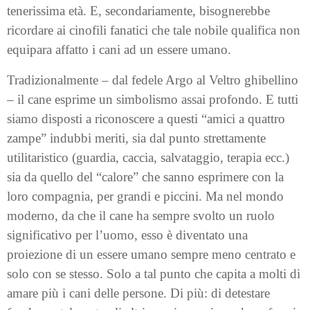
tenerissima età. E, secondariamente, bisognerebbe
ricordare ai cinofili fanatici che tale nobile qualifica non
equipara affatto i cani ad un essere umano.
Tradizionalmente – dal fedele Argo al Veltro ghibellino
– il cane esprime un simbolismo assai profondo. E tutti
siamo disposti a riconoscere a questi “amici a quattro
zampe” indubbi meriti, sia dal punto strettamente
utilitaristico (guardia, caccia, salvataggio, terapia ecc.)
sia da quello del “calore” che sanno esprimere con la
loro compagnia, per grandi e piccini. Ma nel mondo
moderno, da che il cane ha sempre svolto un ruolo
significativo per l’uomo, esso è diventato una
proiezione di un essere umano sempre meno centrato e
solo con se stesso. Solo a tal punto che capita a molti di
amare più i cani delle persone. Di più: di detestare