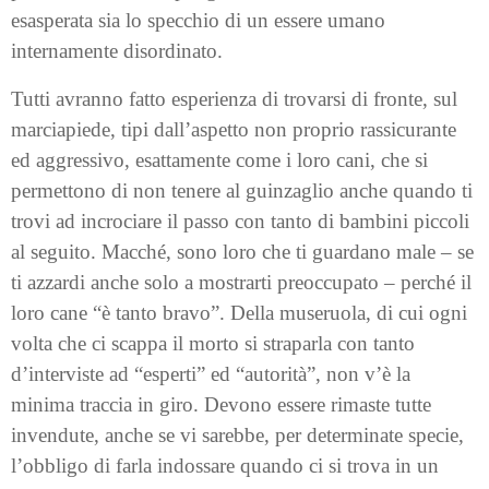
esasperata sia lo specchio di un essere umano
internamente disordinato.
Tutti avranno fatto esperienza di trovarsi di fronte, sul
marciapiede, tipi dall’aspetto non proprio rassicurante
ed aggressivo, esattamente come i loro cani, che si
permettono di non tenere al guinzaglio anche quando ti
trovi ad incrociare il passo con tanto di bambini piccoli
al seguito. Macché, sono loro che ti guardano male – se
ti azzardi anche solo a mostrarti preoccupato – perché il
loro cane “è tanto bravo”. Della museruola, di cui ogni
volta che ci scappa il morto si straparla con tanto
d’interviste ad “esperti” ed “autorità”, non v’è la
minima traccia in giro. Devono essere rimaste tutte
invendute, anche se vi sarebbe, per determinate specie,
l’obbligo di farla indossare quando ci si trova in un