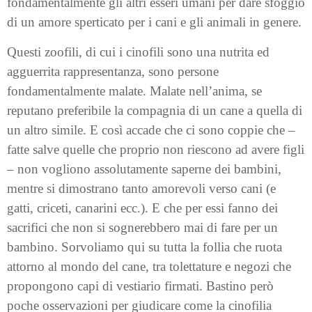
fondamentalmente gli altri esseri umani per dare sfoggio
di un amore sperticato per i cani e gli animali in genere.
Questi zoofili, di cui i cinofili sono una nutrita ed
agguerrita rappresentanza, sono persone
fondamentalmente malate. Malate nell’anima, se
reputano preferibile la compagnia di un cane a quella di
un altro simile. E così accade che ci sono coppie che –
fatte salve quelle che proprio non riescono ad avere figli
– non vogliono assolutamente saperne dei bambini,
mentre si dimostrano tanto amorevoli verso cani (e
gatti, criceti, canarini ecc.). E che per essi fanno dei
sacrifici che non si sognerebbero mai di fare per un
bambino. Sorvoliamo qui su tutta la follia che ruota
attorno al mondo del cane, tra tolettature e negozi che
propongono capi di vestiario firmati. Bastino però
poche osservazioni per giudicare come la cinofilia