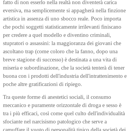
fatto di non esserlo nella realtà non diventerà carica
eversiva, ma semplicemente si appagherà nella finzione
artistica in assenza di uno sbocco reale. Poco importa
che pochi soggetti statisticamente irrilevanti finiscano
per credere a quel modello e diventino criminali,
stupratori o assassini: la maggioranza dei giovani che
ascoltano trap (come coloro che la fanno, dopo una
breve stagione di successo) è destinata a una vita di
miseria e subordinazione, che la società tenterà di tener
buona con i prodotti dell'industria dell'intrattenimento e
poche altre gratificazioni di ripiego.
Tra queste forme di anestetici sociali, il consumo
meccanico e puramente orizzontale di droga e sesso è
tra i più efficaci, così come quel culto dell'individualità
sfociante nel narcisismo patologico che serve a
camuffare il vuoto di personalità tipico della società dei