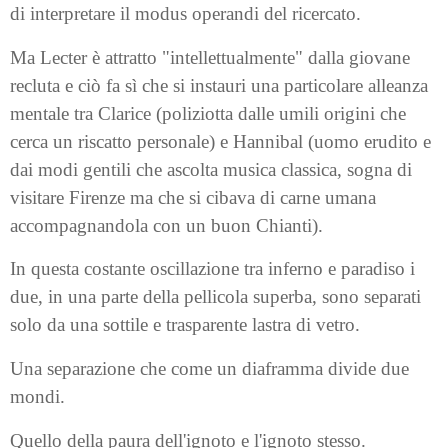
di interpretare il modus operandi del ricercato.
Ma Lecter è attratto "intellettualmente" dalla giovane
recluta e ciò fa sì che si instauri una particolare alleanza
mentale tra Clarice (poliziotta dalle umili origini che
cerca un riscatto personale) e Hannibal (uomo erudito e
dai modi gentili che ascolta musica classica, sogna di
visitare Firenze ma che si cibava di carne umana
accompagnandola con un buon Chianti).
In questa costante oscillazione tra inferno e paradiso i
due, in una parte della pellicola superba, sono separati
solo da una sottile e trasparente lastra di vetro.
Una separazione che come un diaframma divide due
mondi.
Quello della paura dell'ignoto e l'ignoto stesso.