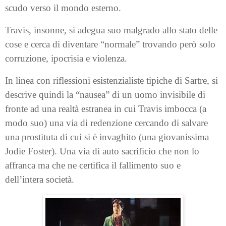
scudo verso il mondo esterno.
Travis, insonne, si adegua suo malgrado allo stato delle
cose e cerca di diventare “normale” trovando però solo
corruzione, ipocrisia e violenza.
In linea con riflessioni esistenzialiste tipiche di Sartre, si
descrive quindi la “nausea” di un uomo invisibile di
fronte ad una realtà estranea in cui Travis imbocca (a
modo suo) una via di redenzione cercando di salvare
una prostituta di cui si è invaghito (una giovanissima
Jodie Foster). Una via di auto sacrificio che non lo
affranca ma che ne certifica il fallimento suo e
dell’intera società.