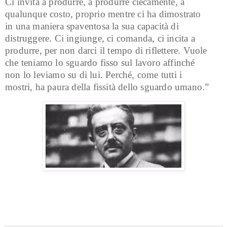
Ci invita a produrre, a produrre ciecamente, a
qualunque costo, proprio mentre ci ha dimostrato
in una maniera spaventosa la sua capacità di
distruggere. Ci ingiunge, ci comanda, ci incita a
produrre, per non darci il tempo di riflettere. Vuole
che teniamo lo sguardo fisso sul lavoro affinché
non lo leviamo su di lui. Perché, come tutti i
mostri, ha paura della fissità dello sguardo umano.”