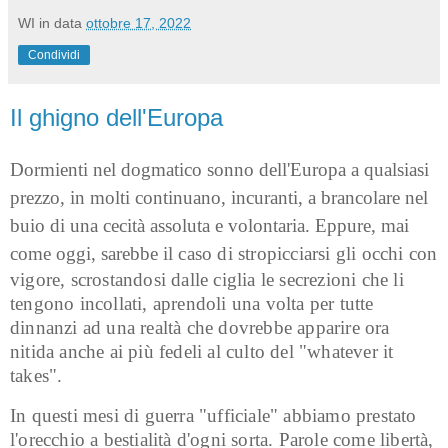
WI
in data
ottobre 17, 2022
Condividi
Il ghigno dell'Europa
Dormienti nel dogmatico sonno dell'Europa a qualsiasi
prezzo, in molti continuano, incuranti, a brancolare nel
buio di una cecità assoluta e volontaria. Eppure, mai
come oggi, sarebbe i
l caso di stropicciarsi gli occhi con
vigore, scrostandosi dalle ciglia le secrezioni che li
tengono incollati, aprendoli una volta per tutte
dinnanzi ad una realtà che dovrebbe apparire ora
nitida anche ai più fedeli al culto del "whatever it
takes".
In questi mesi di guerra "ufficiale" abbiamo prestato
l'orecchio a bestialità d'ogni sorta. Parole come libertà,