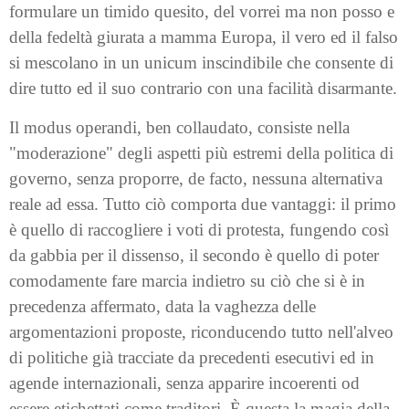
formulare un timido quesito, del vorrei ma non posso e
della fedeltà giurata a mamma Europa, il vero ed il falso
si mescolano in un unicum inscindibile che consente di
dire tutto ed il suo contrario con una facilità disarmante.
Il modus operandi, ben collaudato, consiste nella
"moderazione" degli aspetti più estremi della politica di
governo, senza proporre, de facto, nessuna alternativa
reale ad essa. Tutto ciò comporta due vantaggi: il primo
è quello di raccogliere i voti di protesta, fungendo così
da gabbia per il dissenso, il secondo è quello di poter
comodamente fare marcia indietro su ciò che si è in
precedenza affermato, data la vaghezza delle
argomentazioni proposte, riconducendo tutto nell'alveo
di politiche già tracciate da precedenti esecutivi ed in
agende internazionali, senza apparire incoerenti od
essere etichettati come traditori. È questa la magia della