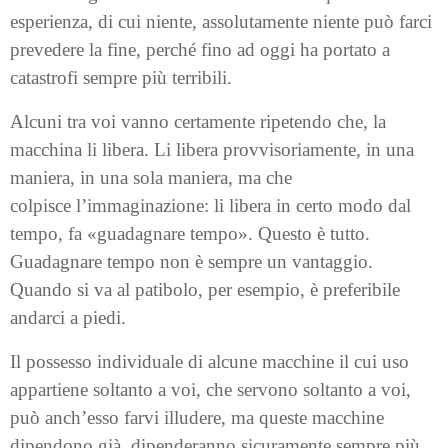
esperienza, di cui niente, assolutamente niente può farci
prevedere la fine, perché fino ad oggi ha portato a
catastrofi sempre più terribili.
Alcuni tra voi vanno certamente ripetendo che, la
macchina li libera. Li libera provvisoriamente, in una
maniera, in una sola maniera, ma che
colpisce l’immaginazione: li libera in certo modo dal
tempo, fa «guadagnare tempo». Questo è tutto.
Guadagnare tempo non è sempre un vantaggio.
Quando si va al patibolo, per esempio, è preferibile
andarci a piedi.
Il possesso individuale di alcune macchine il cui uso
appartiene soltanto a voi, che servono soltanto a voi,
può anch’esso farvi illudere, ma queste macchine
dipendono già, dipenderanno sicuramente sempre più