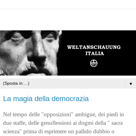
▼
La magia della democrazia
Nel tempo delle "opposizioni" ambigue, dei piedi in
due staffe, delle genuflessioni ai dogmi della " sacra
scienza" prima di esprimere un pallido dubbio o