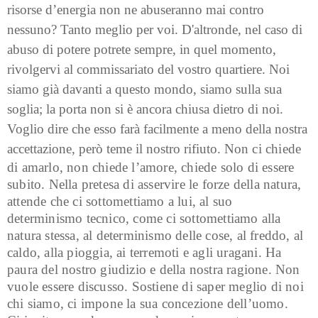
risorse d’energia non ne abuseranno mai contro
nessuno? Tanto meglio per voi. D'altronde, nel caso di
abuso di potere potrete sempre, in quel momento,
rivolgervi al commissariato del vostro quartiere. Noi
siamo già davanti a questo mondo, siamo sulla sua
soglia; la porta non si è ancora chiusa dietro di noi.
Voglio dire che esso farà facilmente a meno della nostra
accettazione, però teme il nostro rifiuto. No
n ci chiede
di amarlo, non chiede l’amore, chiede solo di essere
subito. Nella pretesa di asservire le forze della natura,
attende che ci sottomettiamo a lui, al suo
determinismo tecnico, come ci sottomettiamo alla
natura stessa, al determinismo delle cose, al freddo, al
caldo, alla pioggia, ai terremoti e agli uragani. Ha
paura del nostro giudizio e della nostra ragione. Non
vuole essere discusso. Sostiene di saper meglio di noi
chi siamo, ci impone la sua concezione dell’uomo.