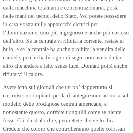
dalla macchina totalitaria e concentrazionaria, posta
nelle mani dei tecnici dello Stato. Voi potete possedere
in casa vostra mille apparecchi elettrici per
l’illuminazione, uno più ingegnoso e anche più costoso
dell’altro. Se la centrale vi rifiuta la corrente, restate al
buio, e se la centrale ha anche proibito la vendita delle
candele, perché ha bisogno di sego, non avete da far
altro che andare a letto senza luce. Domani potrà anche
rifiutarvi il calore..
Avete letto sui giornali che un po’ dappertutto si
costruiscono impianti per la disintegrazione atomica sul
modello delle prodigiose centrali americane, e
nonostante questo, dormite tranquilli come se niente
fosse. C’è da sbalordire, permettete che ve lo dica...
Credete che coloro che controlleranno quelle colossali