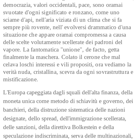
democrazia, valori occidentali, pace, sono oramai
svuotate d'ogni significato e ronzano, come uno
sciame d'api, nell'aria viziata di un clima che si fa
sempre più rovente, nell' evolversi drammatico d'una
situazione che appare oramai compromessa a causa
delle scelte volutamente scellerate dei padroni del
vapore. La fantomatica "unione", de facto, getta
finalmente la maschera. Colato il cerone che mal
celava loschi interessi e vili propositi, ora vediamo la
verità nuda, cristallina, scevra da ogni sovrastruttura e
mistificazione.
L'Europa capeggiata dagli squali dell'alta finanza, della
moneta unica come metodo di schiavitù e governo, dei
banchieri, della distruzione sistematica delle nazioni
designate, dello spread, dell'immigrazione scellerata,
delle sanzioni, della direttiva Bolkestein e della
speculazione indiscriminata, serva delle multinazionali,