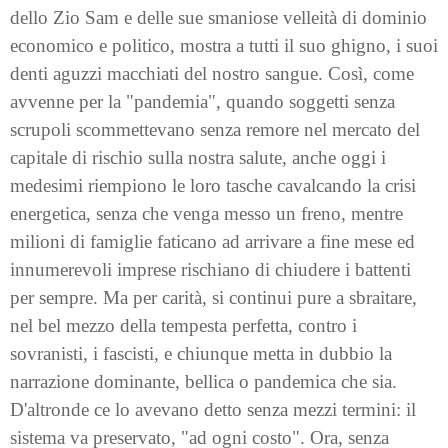
dello Zio Sam e delle sue smaniose velleità di dominio
economico e politico, mostra a tutti il suo ghigno, i suoi
denti aguzzi macchiati del nostro sangue. Così, come
avvenne per la "pandemia", quando soggetti senza
scrupoli scommettevano senza remore nel mercato del
capitale di rischio sulla nostra salute, anche oggi i
medesimi riempiono le loro tasche cavalcando la crisi
energetica, senza che venga messo un freno, mentre
milioni di famiglie faticano ad arrivare a fine mese ed
innumerevoli imprese rischiano di chiudere i battenti
per sempre. Ma per carità, si continui pure a sbraitare,
nel bel mezzo della tempesta perfetta, contro i
sovranisti, i fascisti, e chiunque metta in dubbio la
narrazione dominante, bellica o pandemica che sia.
D'altronde ce lo avevano detto senza mezzi termini: il
sistema va preservato, "ad ogni costo". Ora, senza