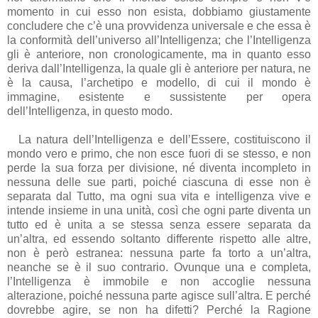
momento in cui esso non esista, dobbiamo giustamente
concludere che c’è una provvidenza universale e che essa è
la conformità dell’universo all’Intelligenza; che l’Intelligenza
gli è anteriore, non cronologicamente, ma in quanto esso
deriva dall’Intelligenza, la quale gli è anteriore per natura, ne
è la causa, l’archetipo e modello, di cui il mondo è
immagine, esistente e sussistente per opera
dell’Intelligenza, in questo modo.
La natura dell’Intelligenza e dell’Essere, costituiscono il
mondo vero e primo, che non esce fuori di se stesso, e non
perde la sua forza per divisione, né diventa incompleto in
nessuna delle sue parti, poiché ciascuna di esse non è
separata dal Tutto, ma ogni sua vita e intelligenza vive e
intende insieme in una unità, così che ogni parte diventa un
tutto ed è unita a se stessa senza essere separata da
un’altra, ed essendo soltanto differente rispetto alle altre,
non è però estranea: nessuna parte fa torto a un’altra,
neanche se è il suo contrario. Ovunque una e completa,
l’Intelligenza è immobile e non accoglie nessuna
alterazione, poiché nessuna parte agisce sull’altra. E perché
dovrebbe agire, se non ha difetti? Perché la Ragione