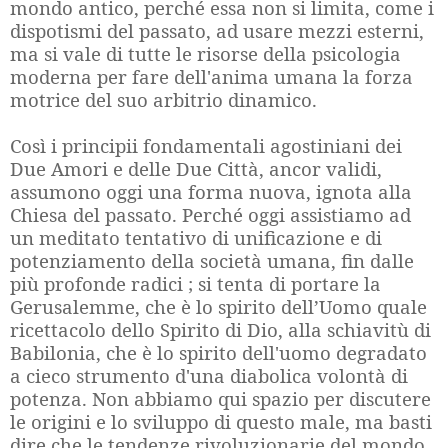
mondo antico, perché essa non si limita, come i
dispotismi del passato, ad usare mezzi esterni,
ma si vale di tutte le risorse della psicologia
moderna per fare dell'anima umana la forza
motrice del suo arbitrio dinamico.
Così i principii fondamentali agostiniani dei
Due Amori e delle Due Città, ancor validi,
assumono oggi una forma nuova, ignota alla
Chiesa del passato. Perché oggi assistiamo ad
un meditato tentativo di unificazione e di
potenziamento della società umana, fin dalle
più profonde radici ; si tenta di portare la
Gerusalemme, che è lo spirito dell’Uomo quale
ricettacolo dello Spirito di Dio, alla schiavitù di
Babilonia, che è lo spirito dell'uomo degradato
a cieco strumento d'una diabolica volontà di
potenza. Non abbiamo qui spazio per discutere
le origini e lo sviluppo di questo male, ma basti
dire che le tendenze rivoluzionarie del mondo