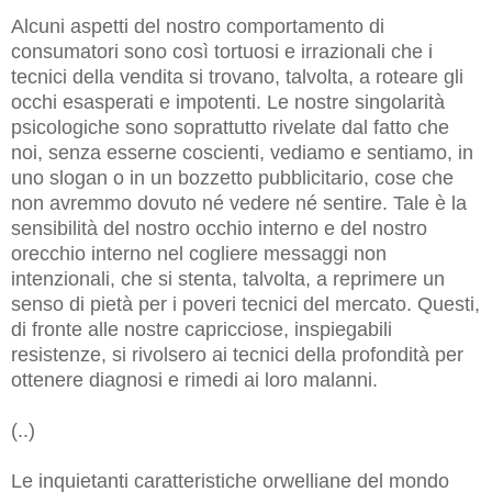
Alcuni aspetti del nostro comportamento di
consumatori sono così tortuosi e irrazionali che i
tecnici della vendita si trovano, talvolta, a roteare gli
occhi esasperati e impotenti. Le nostre singolarità
psicologiche sono soprattutto rivelate dal fatto che
noi, senza esserne coscienti, vediamo e sentiamo, in
uno slogan o in un bozzetto pubblicitario, cose che
non avremmo dovuto né vedere né sentire. Tale è la
sensibilità del nostro occhio interno e del nostro
orecchio interno nel cogliere messaggi non
intenzionali, che si stenta, talvolta, a reprimere un
senso di pietà per i poveri tecnici del mercato. Questi,
di fronte alle nostre capricciose, inspiegabili
resistenze, si rivolsero ai tecnici della profondità per
ottenere diagnosi e rimedi ai loro malanni.
(..)
Le inquietanti caratteristiche orwelliane del mondo