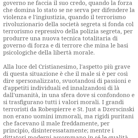
governo ne faccia il suo credo, quando la forza
che domina lo stato se ne serva per difendere la
violenza e l'ingiustizia, quando il terrorismo
rivoluzionario della società segreta si fonda col
terrorismo repressivo della polizia segreta, per
produrre una nuova tecnica totalitaria di
governo di forza e di terrore che mina le basi
psicologiche della libertà morale.
Alla luce del Cristianesimo, l'aspetto più grave
di questa situazione è che il male si è per così
dire spersonalizzato, svuotandosi di passioni e
d'appetiti individuali ed innalzandosi di là
dall'umanità, in una sfera dove si confondono e
si trasfigurano tutti i valori morali. I grandi
terroristi da Robespierre e St. Just a Dzerscinski
non erano uomini immorali, ma rigidi puritani
che facevano il male freddamente, per
principio, disinteressatamente; mentre i
dittatori moderni assommano in sé le qualità