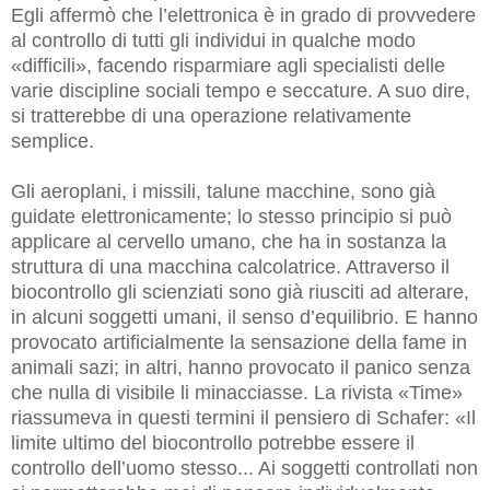
Egli affermò che l’elettronica è in grado di provvedere
al controllo di tutti gli individui in qualche modo
«difficili», facendo risparmiare agli specialisti delle
varie discipline sociali tempo e seccature. A suo dire,
si tratterebbe di una operazione relativamente
semplice.
Gli aeroplani, i missili, talune macchine, sono già
guidate elettronicamente; lo stesso principio si può
applicare al cervello umano, che ha in sostanza la
struttura di una macchina calcolatrice. Attraverso il
biocontrollo gli scienziati sono già riusciti ad alterare,
in alcuni soggetti umani, il senso d’equilibrio. E hanno
provocato artificialmente la sensazione della fame in
animali sazi; in altri, hanno provocato il panico senza
che nulla di visibile li minacciasse. La rivista «Time»
riassumeva in questi termini il pensiero di Schafer: «Il
limite ultimo del biocontrollo potrebbe essere il
controllo dell’uomo stesso... Ai soggetti controllati non