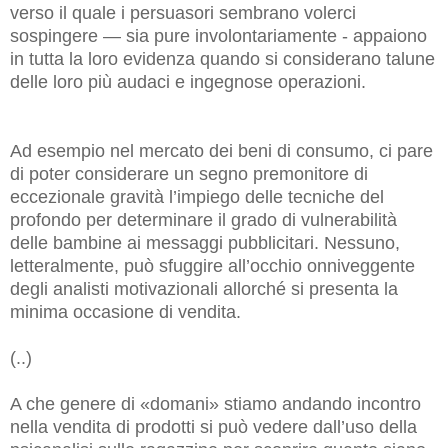
verso il quale i persuasori sembrano volerci
sospingere — sia pure involontariamente - appaiono
in tutta la loro evidenza quando si considerano talune
delle loro più audaci e ingegnose operazioni.
Ad esempio nel mercato dei beni di consumo, ci pare
di poter considerare un segno premonitore di
eccezionale gravità l’impiego delle tecniche del
profondo per determinare il grado di vulnerabilità
delle bambine ai messaggi pubblicitari. Nessuno,
letteralmente, può sfuggire all’occhio onniveggente
degli analisti motivazionali allorché si presenta la
minima occasione di vendita.
(..)
A che genere di «domani» stiamo andando incontro
nella vendita di prodotti si può vedere dall’uso della