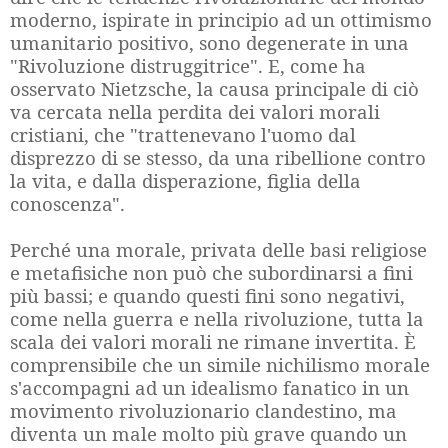
moderno, ispirate in principio ad un ottimismo
umanitario positivo, sono degenerate in una
"Rivoluzione distruggitrice". E, come ha
osservato Nietzsche, la causa principale di ciò
va cercata nella perdita dei valori morali
cristiani, che "trattenevano l'uomo dal
disprezzo di se stesso, da una ribellione contro
la vita, e dalla disperazione, figlia della
conoscenza".
Perché una morale, privata delle basi religiose
e metafisiche non può che subordinarsi a fini
più bassi; e quando questi fini sono negativi,
come nella guerra e nella rivoluzione, tutta la
scala dei valori morali ne rimane invertita. È
comprensibile che un simile nichilismo morale
s'accompagni ad un idealismo fanatico in un
movimento rivoluzionario clandestino, ma
diventa un male molto più grave quando un