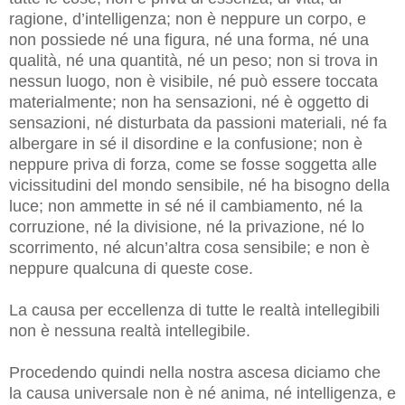
ragione, d’intelligenza; non è neppure un corpo, e
non possiede né una figura, né una forma, né una
qualità, né una quantità, né un peso; non si trova in
nessun luogo, non è visibile, né può essere toccata
materialmente; non ha sensazioni, né è oggetto di
sensazioni, né disturbata da passioni materiali, né fa
albergare in sé il disordine e la confusione; non è
neppure priva di forza, come se fosse soggetta alle
vicissitudini del mondo sensibile, né ha bisogno della
luce; non ammette in sé né il cambiamento, né la
corruzione, né la divisione, né la privazione, né lo
scorrimento, né alcun’altra cosa sensibile; e non è
neppure qualcuna di queste cose.
La causa per eccellenza di tutte le realtà intellegibili
non è nessuna realtà intellegibile.
Procedendo quindi nella nostra ascesa diciamo che
la causa universale non è né anima, né intelligenza, e