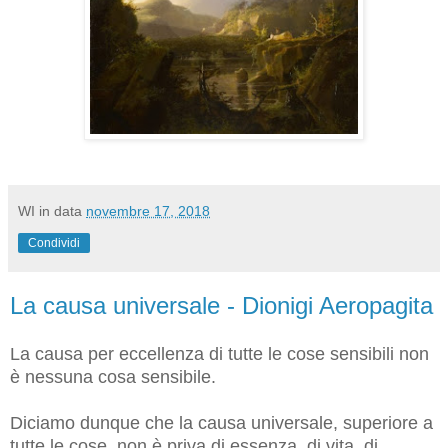
WI
in data
novembre 17, 2018
Condividi
La causa universale - Dionigi Aeropagita
La causa per eccellenza di tutte le cose sensibili non
è nessuna cosa sensibile.
Diciamo dunque che la causa universale, superiore a
tutte le cose, non è priva di essenza, di vita, di