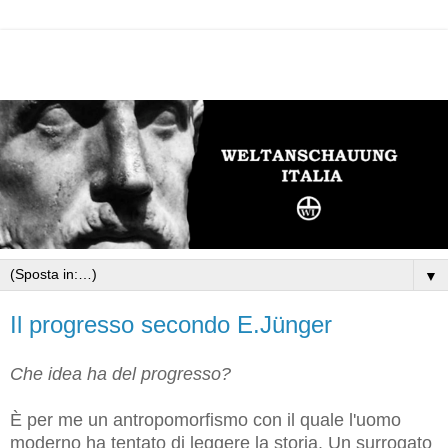
▼
Il progresso secondo E.Jünger
Che idea ha del progresso?
È per me un antropomorfismo con il quale l'uomo
moderno ha tentato di leggere la storia. Un surrogato