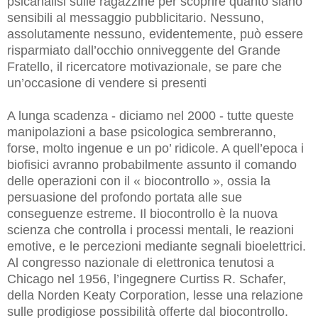
psicanalisi sulle ragazzine per scoprire quanto siano
sensibili al messaggio pubblicitario. Nessuno,
assolutamente nessuno, evidentemente, può essere
risparmiato dall’occhio onniveggente del Grande
Fratello, il ricercatore motivazionale, se pare che
un’occasione di vendere si presenti
A lunga scadenza - diciamo nel 2000 - tutte queste
manipolazioni a base psicologica sembreranno,
forse, molto ingenue e un po’ ridicole. A quell’epoca i
biofisici avranno probabilmente assunto il comando
delle operazioni con il « biocontrollo », ossia la
persuasione del profondo portata alle sue
conseguenze estreme. Il biocontrollo è la nuova
scienza che controlla i processi mentali, le reazioni
emotive, e le percezioni mediante segnali bioelettrici.
Al congresso nazionale di elettronica tenutosi a
Chicago nel 1956, l’ingegnere Curtiss R. Schafer,
della Norden Keaty Corporation, lesse una relazione
sulle prodigiose possibilità offerte dal biocontrollo.