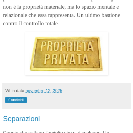
non è la proprietà materiale, ma lo spazio mentale e
relazionale che essa rappresenta. Un ultimo bastione
contro il controllo totale.
WI
in data
novembre 12, 2025
Condividi
Separazioni
Coppie che saltano, famiglie che si dissolvono. Un