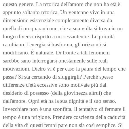
questo genere. La retorica dell'amore che non ha età è
appunto soltanto retorica. Un ventenne vive in una
dimensione esistenziale completamente diversa da
quella di un quarantenne, che a sua volta si trova in un
luogo diverso rispetto a un sessantenne. Le priorità
cambiano, l'energia si trasforma, gli orizzonti si
modificano. È naturale. Di fronte a tali fenomeni
sarebbe sano interrogarsi onestamente sulle reali
motivazioni. Dietro vi è per caso la paura del tempo che
passa? Si sta cercando di sfuggirgli? Perché spesso
differenze d'età eccessive sono motivate più dal
desiderio di possesso (della giovinezza altrui) che
dall'amore. Ogni età ha la sua dignità e il suo senso.
Invecchiare non è una sconfitta. Il tentativo di fermare il
tempo è una prigione. Prendere coscienza della caducità
della vita di questi tempi pare non sia così semplice. Si