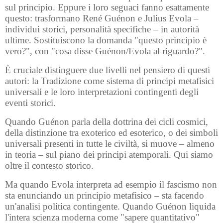
sul principio. Eppure i loro seguaci fanno esattamente
questo: trasformano René Guénon e Julius Evola –
individui storici, personalità specifiche – in autorità
ultime. Sostituiscono la domanda "questo principio è
vero?", con "cosa disse Guénon/Evola al riguardo?".
È cruciale distinguere due livelli nel pensiero di questi
autori: la Tradizione come sistema di principi metafisici
universali e le loro interpretazioni contingenti degli
eventi storici.
Quando Guénon parla della dottrina dei cicli cosmici,
della distinzione tra exoterico ed esoterico, o dei simboli
universali presenti in tutte le civiltà, si muove – almeno
in teoria – sul piano dei principi atemporali. Qui siamo
oltre il contesto storico.
Ma quando Evola interpreta ad esempio il fascismo non
sta enunciando un principio metafisico – sta facendo
un'analisi politica contingente. Quando Guénon liquida
l'intera scienza moderna come "sapere quantitativo"