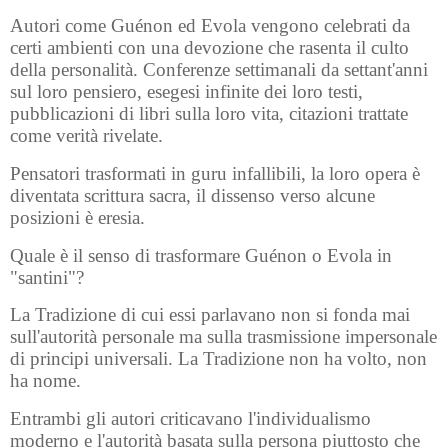
Autori come Guénon ed Evola vengono celebrati da
certi ambienti con una devozione che rasenta il culto
della personalità. Conferenze settimanali da settant'anni
sul loro pensiero, esegesi infinite dei loro testi,
pubblicazioni di libri sulla loro vita, citazioni trattate
come verità rivelate.
Pensatori trasformati in guru infallibili, la loro opera è
diventata scrittura sacra, il dissenso verso alcune
posizioni è eresia.
Quale è il senso di trasformare Guénon o Evola in
"santini"?
La Tradizione di cui essi parlavano non si fonda mai
sull'autorità personale ma sulla trasmissione impersonale
di principi universali. La Tradizione non ha volto, non
ha nome.
Entrambi gli autori criticavano l'individualismo
moderno e l'autorità basata sulla persona piuttosto che