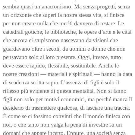
sembra quasi un anacronismo. Ma senza progetti, senza
un orizzonte che superi la nostra stessa vita, si finisce
per non creare nulla che meriti davvero di restare. Le
cattedrali gotiche, le biblioteche, le opere d’arte e le città
che ancora ci stupiscono nascevano da visioni che
guardavano oltre i secoli, da uomini e donne che non
pensavano solo al loro presente. Oggi, invece, tutto
deve essere rapido, flessibile, sostituibile. Anche le
nostre creazioni — materiali e spirituali — hanno la data
di scadenza scritta sopra. L’assenza di figli è solo il
riflesso più evidente di questa mentalità. Non si fanno
figli non solo per motivi economici, ma perché manca il
desiderio di trasmettere qualcosa, di lasciare una traccia.
È come se ci fossimo convinti che il mondo finisca con
noi, o che tanto non valga la pena di investire su un
domani che appare incerto. Eppure, una società senza