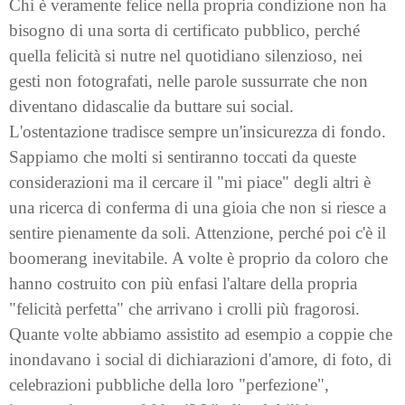
Chi è veramente felice nella propria condizione non ha
bisogno di una sorta di certificato pubblico, perché
quella felicità si nutre nel quotidiano silenzioso, nei
gesti non fotografati, nelle parole sussurrate che non
diventano didascalie da buttare sui social.
L'ostentazione tradisce sempre un'insicurezza di fondo.
Sappiamo che molti si sentiranno toccati da queste
considerazioni ma il cercare il "mi piace" degli altri è
una ricerca di conferma di una gioia che non si riesce a
sentire pienamente da soli. Attenzione, perché poi c'è il
boomerang inevitabile. A volte è proprio da coloro che
hanno costruito con più enfasi l'altare della propria
"felicità perfetta" che arrivano i crolli più fragorosi.
Quante volte abbiamo assistito ad esempio a coppie che
inondavano i social di dichiarazioni d'amore, di foto, di
celebrazioni pubbliche della loro "perfezione",