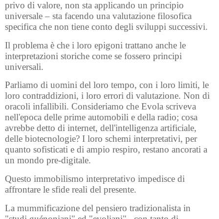
privo di valore, non sta applicando un principio
universale – sta facendo una valutazione filosofica
specifica che non tiene conto degli sviluppi successivi.
Il problema è che i loro epigoni trattano anche le
interpretazioni storiche come se fossero principi
universali.
Parliamo di uomini del loro tempo, con i loro limiti, le
loro contraddizioni, i loro errori di valutazione. Non di
oracoli infallibili. Consideriamo che Evola scriveva
nell'epoca delle prime automobili e della radio; cosa
avrebbe detto di internet, dell'intelligenza artificiale,
delle biotecnologie? I loro schemi interpretativi, per
quanto sofisticati e di ampio respiro, restano ancorati a
un mondo pre-digitale.
Questo immobilismo interpretativo impedisce di
affrontare le sfide reali del presente.
La mummificazione del pensiero tradizionalista in
"studi guénoniani" ed "evoliani"– con tanto di