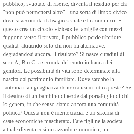
pubblico, svuotato di risorse, diventa il residuo per chi
"non può permettersi altro" - una sorta di limbo civico
dove si accumula il disagio sociale ed economico. E
questo crea un circolo vizioso: le famiglie con mezzi
fuggono verso il privato, il pubblico perde ulteriore
qualità, attraendo solo chi non ha alternative,
degradandosi ancora. Il risultato? Si nasce cittadini di
serie A, B o C, a seconda del conto in banca dei
genitori. Le possibilità di vita sono determinate alla
nascita dal patrimonio familiare. Dove sarebbe la
fantomatica uguaglianza democratica in tutto questo? Se
il destino di un bambino dipende dal portafoglio di chi
lo genera, in che senso siamo ancora una comunità
politica? Questa non è meritocrazia: è un sistema di
caste economiche mascherato. Fare figli nella società
attuale diventa così un azzardo economico, un