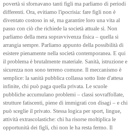
povertà si sfornavano tanti figli ma parliamo di periodi
differenti. Ora, evitiamo l'ipocrisia: fare figli non è
diventato costoso in sé, ma garantire loro una vita al
passo con ciò che richiede la società attuale sì. Non
parliamo della mera sopravvivenza fisica – quella si
arrangia sempre. Parliamo appunto della possibilità di
esistere pienamente nella società contemporanea. E qui
il problema è brutalmente materiale. Sanità, istruzione e
sicurezza non sono terreno comune. Il meccanismo è
semplice: la sanità pubblica collassa sotto liste d'attesa
infinite, chi può paga quella privata. Le scuole
pubbliche accumulano problemi – classi sovraffollate,
strutture fatiscenti, piene di immigrati con disagi – e chi
può sceglie il privato. Stessa logica per sport, lingue,
attività extrascolastiche: chi ha risorse moltiplica le
opportunità dei figli, chi non le ha resta fermo. Il