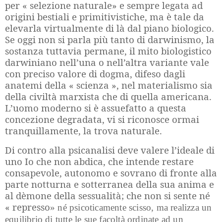
per « selezione naturale» e sempre legata ad
origini bestiali e primitivistiche, ma è tale da
elevarla virtualmente di là dal piano biologico.
Se oggi non si parla più tanto di darwinismo, la
sostanza tuttavia permane, il mito biologistico
darwiniano nell’una o nell’altra variante vale
con preciso valore di dogma, difeso dagli
anatemi della « scienza », nel materialismo sia
della civiltà marxista che di quella americana.
L’uomo moderno si è assuefatto a questa
concezione degradata, vi si riconosce ormai
tranquillamente, la trova naturale.
Di contro alla psicanalisi deve valere l’ideale di
uno Io che non abdica, che intende restare
consapevole, autonomo e sovrano di fronte alla
parte notturna e sotterranea della sua anima e
al dèmone della sessualità; che non si sente né
« represso
»
né psicoticamente scisso, ma realizza un
equilibrio di tutte le sue facoltà ordinate ad un