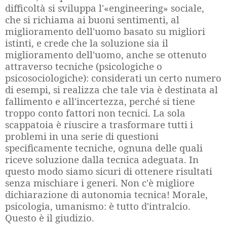
difficoltà si sviluppa l'«engineering» sociale,
che si richiama ai buoni sentimenti, al
miglioramento dell'uomo basato su migliori
istinti, e crede che la soluzione sia il
miglioramento dell'uomo, anche se ottenuto
attraverso tecniche (psicologiche o
psicosociologiche): considerati un certo numero
di esempi, si realizza che tale via è destinata al
fallimento e all'incertezza, perché si tiene
troppo conto fattori non tecnici. La sola
scappatoia è riuscire a trasformare tutti i
problemi in una serie di questioni
specificamente tecniche, ognuna delle quali
riceve soluzione dalla tecnica adeguata. In
questo modo siamo sicuri di ottenere risultati
senza mischiare i generi. Non c'è migliore
dichiarazione di autonomia tecnica! Morale,
psicologia, umanismo: è tutto d'intralcio.
Questo è il giudizio.