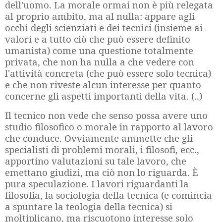
dell'uomo. La morale ormai non è più relegata
al proprio ambito, ma al nulla: appare agli
occhi degli scienziati e dei tecnici (insieme ai
valori e a tutto ciò che può essere definito
umanista) come una questione totalmente
privata, che non ha nulla a che vedere con
l'attività concreta (che può essere solo tecnica)
e che non riveste alcun interesse per quanto
concerne gli aspetti importanti della vita. (..)
Il tecnico non vede che senso possa avere uno
studio filosofico o morale in rapporto al lavoro
che conduce. Ovviamente ammette che gli
specialisti di problemi morali, i filosofi, ecc.,
apportino valutazioni su tale lavoro, che
emettano giudizi, ma ciò non lo riguarda. È
pura speculazione. I lavori riguardanti la
filosofia, la sociologia della tecnica (e comincia
a spuntare la teologia della tecnica) si
moltiplicano, ma riscuotono interesse solo