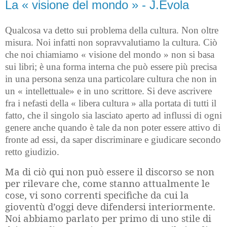
La « visione del mondo » - J.Evola
Qualcosa va detto sui problema della cultura. Non oltre
misura. Noi infatti non sopravvalutiamo la cultura. Ciò
che noi chiamiamo « visione del mondo » non si basa
sui libri; è una forma interna che può essere più precisa
in una persona senza una particolare cultura che non in
un « intellettuale» e in uno scrittore. Si deve ascrivere
fra i nefasti della « libera cultura » alla portata di tutti il
fatto, che il singolo sia lasciato aperto ad influssi di ogni
genere anche quando è tale da non poter essere attivo di
fronte ad essi, da saper discriminare e giudicare secondo
retto giudizio.
Ma di ciò qui non può essere il discorso se non
per rilevare che, come stanno attualmente le
cose, vi sono correnti specifiche da cui la
gioventù d’oggi deve difendersi interiormente.
Noi abbiamo parlato per primo di uno stile di