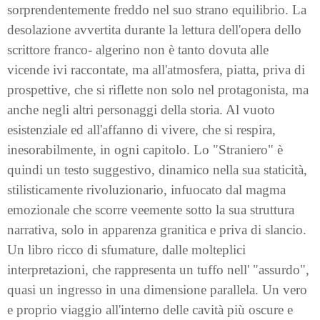
sorprendentemente freddo nel suo strano equilibrio. La
desolazione avvertita durante la lettura dell'opera dello
scrittore franco- algerino non è tanto dovuta alle
vicende ivi raccontate, ma all'atmosfera, piatta, priva di
prospettive, che si riflette non solo nel protagonista, ma
anche negli altri personaggi della storia. Al vuoto
esistenziale ed all'affanno di vivere, che si respira,
inesorabilmente, in ogni capitolo. Lo "Straniero" è
quindi un testo suggestivo, dinamico nella sua staticità,
stilisticamente rivoluzionario, infuocato dal magma
emozionale che scorre veemente sotto la sua struttura
narrativa, solo in apparenza granitica e priva di slancio.
Un libro ricco di sfumature, dalle molteplici
interpretazioni, che rappresenta un tuffo nell' "assurdo",
quasi un ingresso in una dimensione parallela. Un vero
e proprio viaggio all'interno delle cavità più oscure e