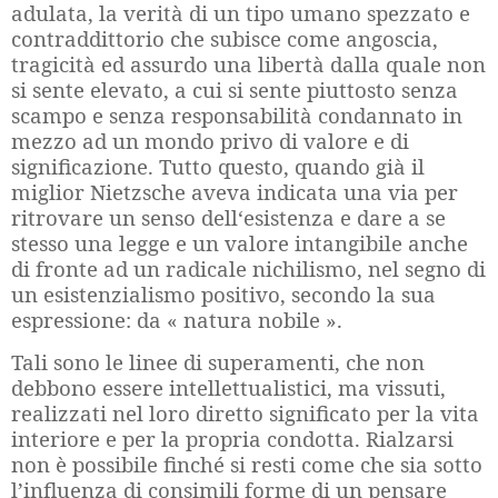
adulata, la verità di un tipo umano spezzato e
contraddittorio che subisce come angoscia,
tragicità ed assurdo una libertà dalla quale non
si sente elevato, a cui si sente piuttosto senza
scampo e senza responsabilità condannato in
mezzo ad un mondo privo di valore e di
significazione. Tutto questo, quando già il
miglior Nietzsche aveva indicata una via per
ritrovare un senso dell‘esistenza e dare a se
stesso una legge e un valore intangibile anche
di fronte ad un radicale nichilismo, nel segno di
un esistenzialismo positivo, secondo la sua
espressione: da « natura nobile ».
Tali sono le linee di superamenti, che non
debbono essere intellettualistici, ma vissuti,
realizzati nel loro diretto significato per la vita
interiore e per la propria condotta. Rialzarsi
non è possibile finché si resti come che sia sotto
l’influenza di consimili forme di un pensare