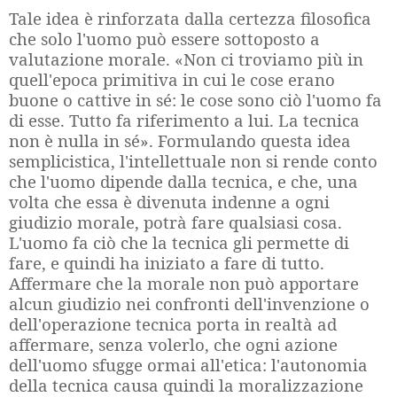
Tale idea è rinforzata dalla certezza filosofica
che solo l'uomo può essere sottoposto a
valutazione morale. «Non ci troviamo più in
quell'epoca primitiva in cui le cose erano
buone o cattive in sé: le cose sono ciò l'uomo fa
di esse. Tutto fa riferimento a lui. La tecnica
non è nulla in sé». Formulando questa idea
semplicistica, l'intellettuale non si rende conto
che l'uomo dipende dalla tecnica, e che, una
volta che essa è divenuta indenne a ogni
giudizio morale, potrà fare qualsiasi cosa.
L'uomo fa ciò che la tecnica gli permette di
fare, e quindi ha iniziato a fare di tutto.
Affermare che la morale non può apportare
alcun giudizio nei confronti dell'invenzione o
dell'operazione tecnica porta in realtà ad
affermare, senza volerlo, che ogni azione
dell'uomo sfugge ormai all'etica: l'autonomia
della tecnica causa quindi la moralizzazione