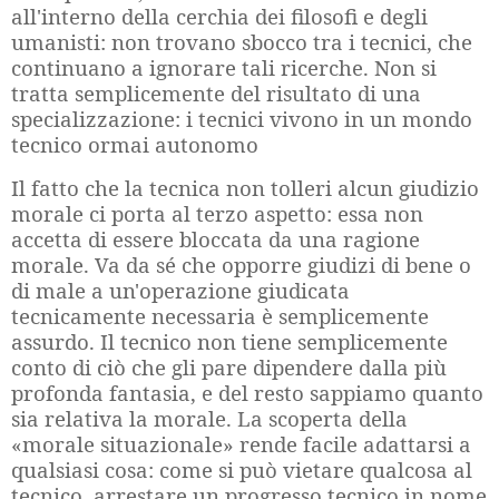
all'interno della cerchia dei filosofi e degli
umanisti: non trovano sbocco tra i tecnici, che
continuano a ignorare tali ricerche. Non si
tratta semplicemente del risultato di una
specializzazione: i tecnici vivono in un mondo
tecnico ormai autonomo
Il fatto che la tecnica non tolleri alcun giudizio
morale ci porta al terzo aspetto: essa non
accetta di essere bloccata da una ragione
morale. Va da sé che opporre giudizi di bene o
di male a un'operazione giudicata
tecnicamente necessaria è semplicemente
assurdo. Il tecnico non tiene semplicemente
conto di ciò che gli pare dipendere dalla più
profonda fantasia, e del resto sappiamo quanto
sia relativa la morale. La scoperta della
«morale situazionale» rende facile adattarsi a
qualsiasi cosa: come si può vietare qualcosa al
tecnico, arrestare un progresso tecnico in nome