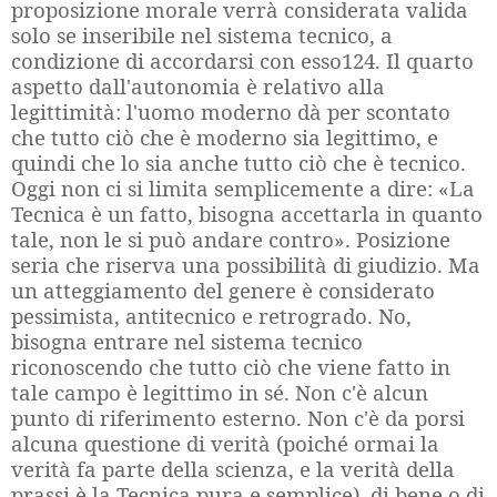
proposizione morale verrà considerata valida
solo se inseribile nel sistema tecnico, a
condizione di accordarsi con esso124. Il quarto
aspetto dall'autonomia è relativo alla
legittimità: l'uomo moderno dà per scontato
che tutto ciò che è moderno sia legittimo, e
quindi che lo sia anche tutto ciò che è tecnico.
Oggi non ci si limita semplicemente a dire: «La
Tecnica è un fatto, bisogna accettarla in quanto
tale, non le si può andare contro». Posizione
seria che riserva una possibilità di giudizio. Ma
un atteggiamento del genere è considerato
pessimista, antitecnico e retrogrado. No,
bisogna entrare nel sistema tecnico
riconoscendo che tutto ciò che viene fatto in
tale campo è legittimo in sé. Non c'è alcun
punto di riferimento esterno. Non c'è da porsi
alcuna questione di verità (poiché ormai la
verità fa parte della scienza, e la verità della
prassi è la Tecnica pura e semplice), di bene o di