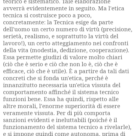
teorico e sistematico. Tale elaborazione
avverrà evidentemente in seguito. Ma l'etica
tecnica si costruisce poco a poco,
concretamente: la Tecnica esige da parte
dell'uomo un certo numero di virtù (precisione,
serietà, realismo, e soprattutto la virtù del
lavoro!), un certo atteggiamento nei confronti
della vita (modestia, dedizione, cooperazione).
Essa permette giudizi di valore molto chiari
(ciò che è serio e ciò che non lo è, ciò che è
efficace, ciò che è utile). È a partire da tali dati
concreti che si fonda un'etica, perché è
innanzitutto necessaria un'etica vissuta del
comportamento affinché il sistema tecnico
funzioni bene. Essa ha quindi, rispetto alle
altre morali, l'enorme superiorità di essere
veramente vissuta. Per di più comporta
sanzioni evidenti e ineluttabili (poiché è il
funzionamento del sistema tecnico a rivelarle),
e si impone quindi come autonoma, prima di