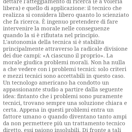
dettare l'atteggiamento di ricerca (e a volerla
libera) e quello di applicazione: il tecnico che
realizza si considera libero quanto lo scienziato
che fa ricerca. È ingenuo pretendere di fare
intervenire la morale nelle conseguenze
quando la si è rifiutata nel principio.
L'autonomia della tecnica si è stabilita
principalmente attraverso la radicale divisione
dei due campi: «A ciascuno il proprio». La
morale giudica problemi morali. Non ha nulla
a che vedere con i problemi tecnici: solo criteri
e mezzi tecnici sono accettabili in questo caso.
Un tecnologo americano ha condotto un
appassionante studio a partire dalla seguente
idea: fintanto che i problemi sono puramente
tecnici, trovano sempre una soluzione chiara e
certa. Appena in questi problemi entra un
fattore umano o quando diventano tanto ampi
da non permettere più un trattamento tecnico
diretto, essi paiono insolubili. Di fronte a tali