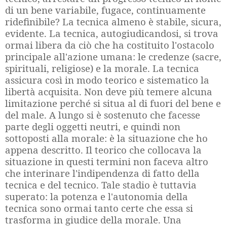
di un bene variabile, fugace, continuamente
ridefinibile? La tecnica almeno è stabile, sicura,
evidente. La tecnica, autogiudicandosi, si trova
ormai libera da ciò che ha costituito l'ostacolo
principale all'azione umana: le credenze (sacre,
spirituali, religiose) e la morale. La tecnica
assicura così in modo teorico e sistematico la
libertà acquisita. Non deve più temere alcuna
limitazione perché si situa al di fuori del bene e
del male. A lungo si è sostenuto che facesse
parte degli oggetti neutri, e quindi non
sottoposti alla morale: è la situazione che ho
appena descritto. Il teorico che collocava la
situazione in questi termini non faceva altro
che interinare l'indipendenza di fatto della
tecnica e del tecnico. Tale stadio è tuttavia
superato: la potenza e l'autonomia della
tecnica sono ormai tanto certe che essa si
trasforma in giudice della morale. Una