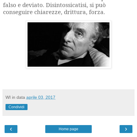
falso e deviato. Disintossicatisi, si può
conseguire chiarezze, drittura, forza.
WI
in data
aprile 03, 2017
Condividi
‹
›
Home page