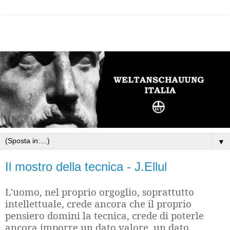
▼
Il mostro della tecnica - J.Ellul
L'uomo, nel proprio orgoglio, soprattutto
intellettuale, crede ancora che il proprio
pensiero domini la tecnica, crede di poterle
ancora imporre un dato valore, un dato