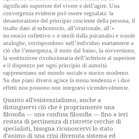
significato superiore del vivere e dell’agire. Una
convergenza evidente può essere segnalata: la
desautorazione del principio cosciente della persona, il
risalto dato al subconscio, all’irrazionale, all’«
inconscio collettivo » e simili dalla psicanalisi e scuole
analoghe, corrispondono nell’individuo esattamente a
ciò che l’emergenza, il moto dal basso, la sovversione,
la sostituzione rivoluzionaria dell’inferiore al superiore
e il disprezzo per ogni principio di autorità
rappresentano nel mondo sociale e storico moderno.
Su due piani diversi agisce la stessa tendenza e i due
effetti non possono non integrarsi vicendevolmente.
Quanto all’esistenzialismo, anche a
distinguervi ciò che è propriamente una
filosofia — una confusa filosofia — fino a ieri
restata di pertinenza di ristrette cerchie di
specialisti, bisogna riconoscervi lo stato
d’animo di una crisi divenuta sistema ed