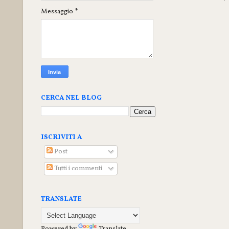
Messaggio
*
CERCA NEL BLOG
ISCRIVITI A
Post
Tutti i commenti
TRANSLATE
Powered by
Translate