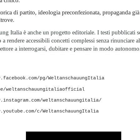
a critico.
torica di partito, ideologia preconfezionata, propaganda già 
ltrove.
g Italia è anche un progetto editoriale. I testi pubblicati 
 rendere accessibili concetti complessi senza rinunciare al
lettore a interrogarsi, dubitare e pensare in modo autonomo
w.facebook.com/pg/WeltanschauungItalia
me/weltanschauungitaliaofficial
w.instagram.com/weltanschauungitalia/
w.youtube.com/c/WeltanschauungItalia