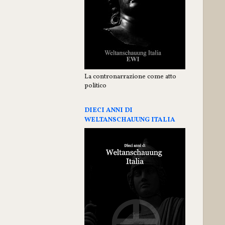
La contronarrazione come atto
politico
DIECI ANNI DI
WELTANSCHAUUNG ITALIA