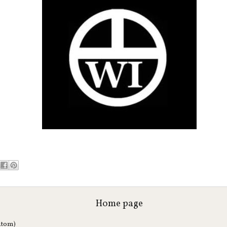
Home page
Atom)