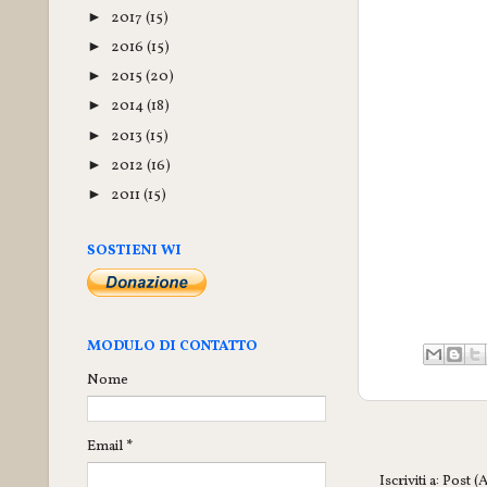
2017
(15)
►
2016
(15)
►
2015
(20)
►
2014
(18)
►
2013
(15)
►
2012
(16)
►
2011
(15)
►
SOSTIENI WI
MODULO DI CONTATTO
Nome
Email
*
Iscriviti a:
Post (