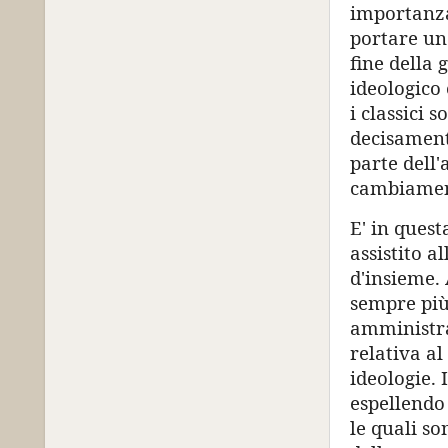
importanza)
portare un 
fine della
ideologico 
i classici 
decisament
parte dell'
cambiamen
E' in quest
assistito a
d'insieme.
sempre più 
amministra
relativa al
ideologie. 
espellendo 
le quali so