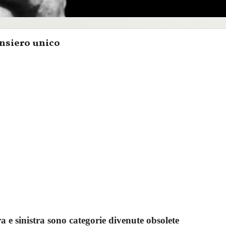
ensiero unico
a e sinistra sono categorie divenute obsolete