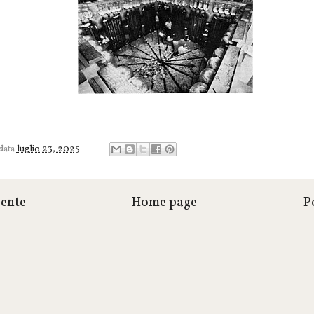
 data
luglio 23, 2025
cente
Home page
P