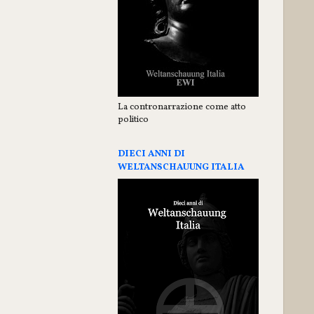
La contronarrazione come atto
politico
DIECI ANNI DI
WELTANSCHAUUNG ITALIA