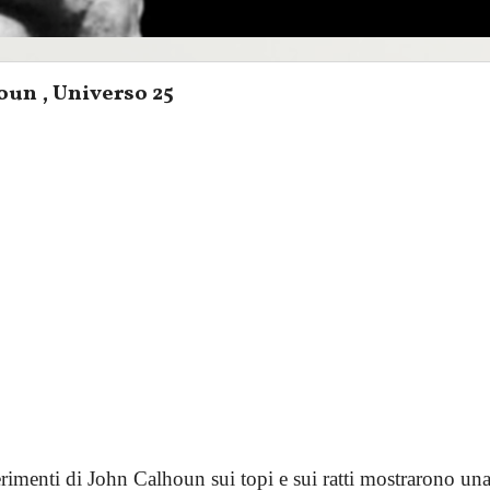
oun , Universo 25
erimenti di John Calhoun sui topi e sui ratti mostrarono una