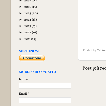
2017
(15)
►
2016
(15)
►
2015
(20)
►
2014
(18)
►
2013
(15)
►
2012
(16)
►
2011
(15)
►
Posted by
WI
in
SOSTIENI WI
Post più re
MODULO DI CONTATTO
Nome
Email
*