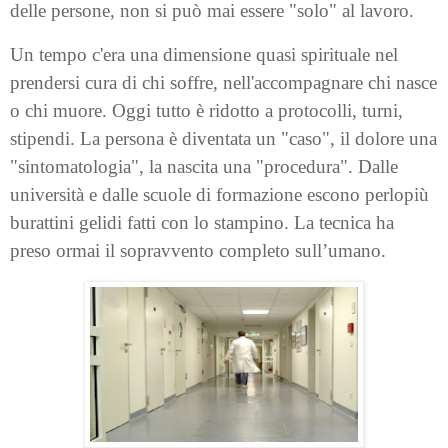
delle persone, non si può mai essere "solo" al lavoro.
Un tempo c'era una dimensione quasi spirituale nel
prendersi cura di chi soffre, nell'accompagnare chi nasce
o chi muore. Oggi tutto è ridotto a protocolli, turni,
stipendi. La persona è diventata un "caso", il dolore una
"sintomatologia", la nascita una "procedura". Dalle
università e dalle scuole di formazione escono perlopiù
burattini gelidi fatti con lo stampino. La tecnica ha
preso ormai il sopravvento completo sull’umano.