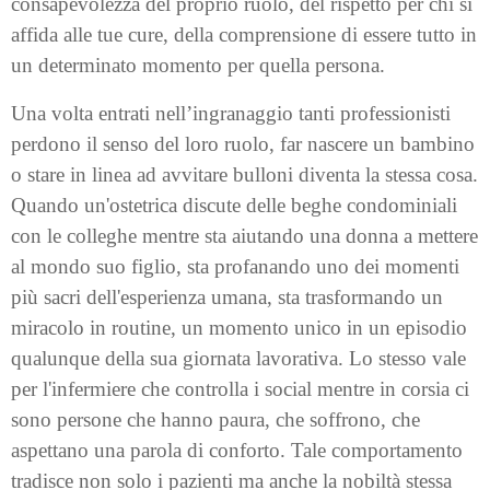
consapevolezza del proprio ruolo, del rispetto per chi si
affida alle tue cure, della comprensione di essere tutto in
un determinato momento per quella persona.
Una volta entrati nell’ingranaggio tanti professionisti
perdono il senso del loro ruolo, far nascere un bambino
o stare in linea ad avvitare bulloni diventa la stessa cosa.
Quando un'ostetrica discute delle beghe condominiali
con le colleghe mentre sta aiutando una donna a mettere
al mondo suo figlio, sta profanando uno dei momenti
più sacri dell'esperienza umana, sta trasformando un
miracolo in routine, un momento unico in un episodio
qualunque della sua giornata lavorativa. Lo stesso vale
per l'infermiere che controlla i social mentre in corsia ci
sono persone che hanno paura, che soffrono, che
aspettano una parola di conforto. Tale comportamento
tradisce non solo i pazienti ma anche la nobiltà stessa