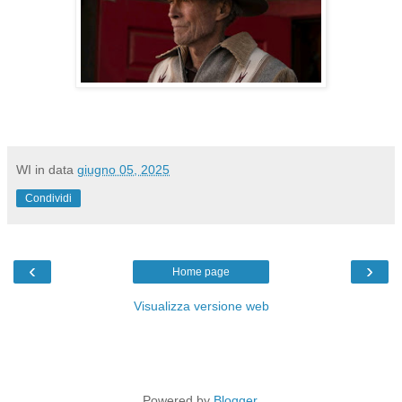
WI
in data
giugno 05, 2025
Condividi
‹
›
Home page
Visualizza versione web
Powered by
Blogger
.