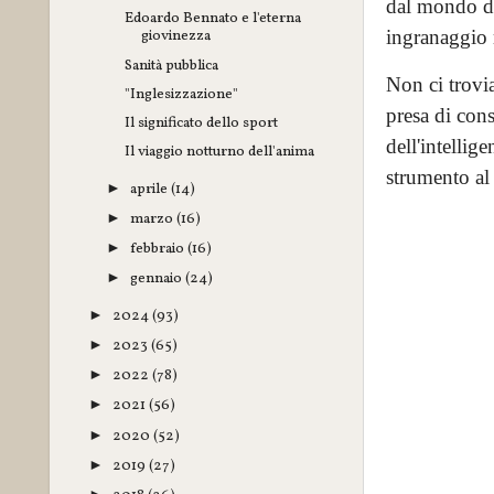
dal mondo de
Edoardo Bennato e l'eterna
ingranaggio 
giovinezza
Sanità pubblica
Non ci trovi
"Inglesizzazione"
presa di cons
Il significato dello sport
dell'intellig
Il viaggio notturno dell'anima
strumento al 
aprile
(14)
►
marzo
(16)
►
febbraio
(16)
►
gennaio
(24)
►
2024
(93)
►
2023
(65)
►
2022
(78)
►
2021
(56)
►
2020
(52)
►
2019
(27)
►