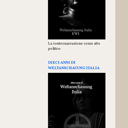
La contronarrazione come atto
politico
DIECI ANNI DI
WELTANSCHAUUNG ITALIA