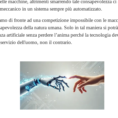
lle macchine, altrimenti smarrendo tale consapevolezza ci s
meccanico in un sistema sempre più automatizzato.
amo di fronte ad una competizione impossibile con le mac
apevolezza della natura umana. Solo in tal maniera si potrà 
enza artificiale senza perdere l’anima perché la tecnologia 
servizio dell'uomo, non il contrario.