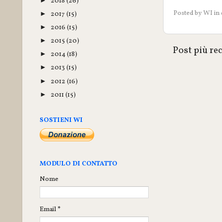
2018
(26)
►
Posted by
WI
in
2017
(15)
►
2016
(15)
►
2015
(20)
►
Post più re
2014
(18)
►
2013
(15)
►
2012
(16)
►
2011
(15)
►
SOSTIENI WI
MODULO DI CONTATTO
Nome
Email
*