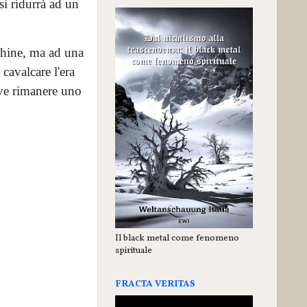
i ridurrà ad un
chine, ma ad una
cavalcare l'era
deve rimanere uno
Il black metal come fenomeno
spirituale
FRACTA VERITAS