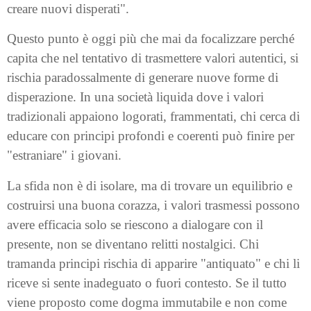
creare nuovi disperati".
Questo punto è oggi più che mai da focalizzare perché
capita che nel tentativo di trasmettere valori autentici, si
rischia paradossalmente di generare nuove forme di
disperazione. In una società liquida dove i valori
tradizionali appaiono logorati, frammentati, chi cerca di
educare con principi profondi e coerenti può finire per
"estraniare" i giovani.
La sfida non è di isolare, ma di trovare un equilibrio e
costruirsi una buona corazza, i valori trasmessi possono
avere efficacia solo se riescono a dialogare con il
presente, non se diventano relitti nostalgici. Chi
tramanda principi rischia di apparire "antiquato" e chi li
riceve si sente inadeguato o fuori contesto. Se il tutto
viene proposto come dogma immutabile e non come