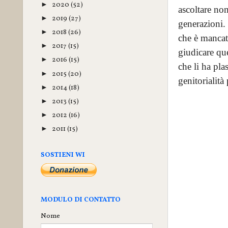
2020
(52)
►
ascoltare non
2019
(27)
►
generazioni.
2018
(26)
►
che è mancato
2017
(15)
►
giudicare que
2016
(15)
►
che li ha pla
2015
(20)
►
genitorialità
2014
(18)
►
2013
(15)
►
2012
(16)
►
2011
(15)
►
SOSTIENI WI
MODULO DI CONTATTO
Nome