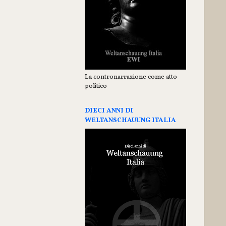
La contronarrazione come atto
politico
DIECI ANNI DI
WELTANSCHAUUNG ITALIA