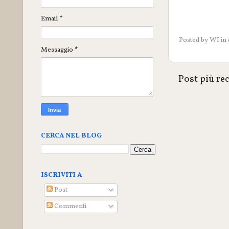
Email
*
Posted by
WI
in
Messaggio
*
Post più re
CERCA NEL BLOG
ISCRIVITI A
Post
Commenti