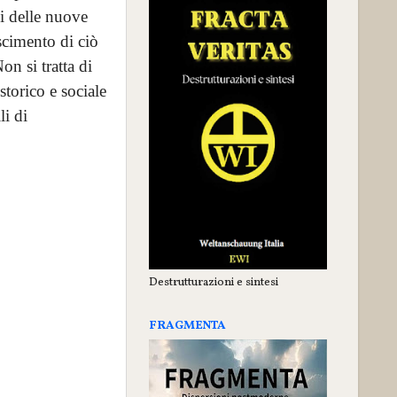
li delle nuove
scimento di ciò
n si tratta di
torico e sociale
li di
Destrutturazioni e sintesi
FRAGMENTA