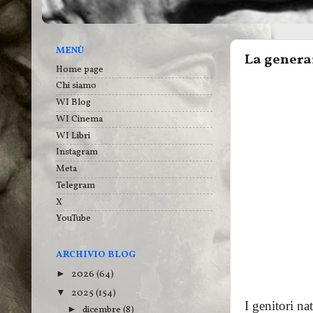
MENÙ
La genera
Home page
Chi siamo
WI Blog
WI Cinema
WI Libri
Instagram
Meta
Telegram
X
YouTube
ARCHIVIO BLOG
2026
(64)
►
2025
(154)
▼
I genitori nat
dicembre
(8)
►