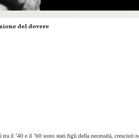
zione del dovere
i tra il ’40 e il ’60 sono stati figli della necessità, cresciuti 