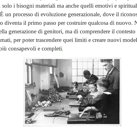
 solo i bisogni materiali ma anche quelli emotivi e spiritua
 È un processo di evoluzione generazionale, dove il ricono
 diventa il primo passo per costruire qualcosa di nuovo. No
lla generazione di genitori, ma di comprendere il contesto s
smati, per poter trascendere quei limiti e creare nuovi model
 più consapevoli e completi
.