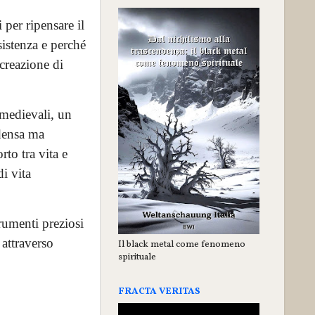
 per ripensare il
sistenza e perché
creazione di
i medievali, un
 densa ma
rto tra vita e
i vita
rumenti preziosi
attraverso
Il black metal come fenomeno
spirituale
FRACTA VERITAS