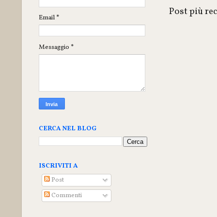
Post più re
Email
*
Messaggio
*
CERCA NEL BLOG
ISCRIVITI A
Post
Commenti