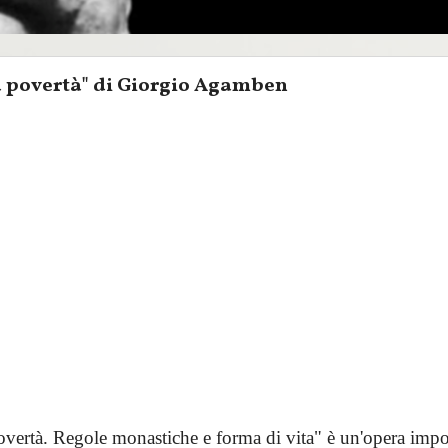
a povertà" di Giorgio Agamben
overtà. Regole monastiche e forma di vita" è un'opera impo