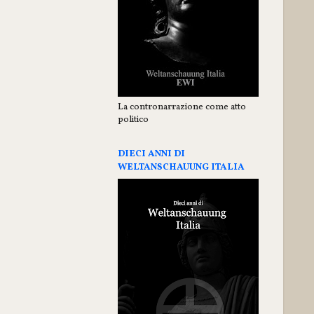
La contronarrazione come atto
politico
DIECI ANNI DI
WELTANSCHAUUNG ITALIA