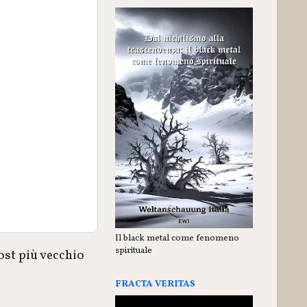
Il black metal come fenomeno
spirituale
ost più vecchio
FRACTA VERITAS