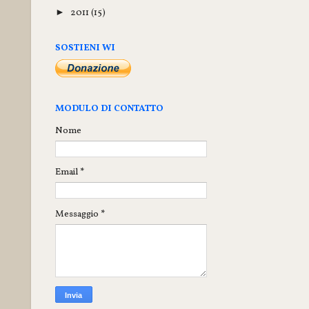
2011
(15)
►
SOSTIENI WI
MODULO DI CONTATTO
Nome
Email
*
Messaggio
*