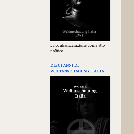
La contronarrazione come atto
politico
DIECI ANNI DI
WELTANSCHAUUNG ITALIA