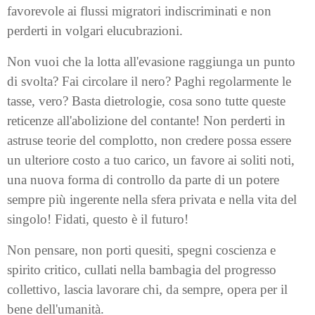
favorevole ai flussi migratori indiscriminati e non
perderti in volgari elucubrazioni.
Non vuoi che la lotta all'evasione raggiunga un punto
di svolta? Fai circolare il nero? Paghi regolarmente le
tasse, vero? Basta dietrologie, cosa sono tutte queste
reticenze all'abolizione del contante! Non perderti in
astruse teorie del complotto, non credere possa essere
un ulteriore costo a tuo carico, un favore ai soliti noti,
una nuova forma di controllo da parte di un potere
sempre più ingerente nella sfera privata e nella vita del
singolo! Fidati, questo è il futuro!
Non pensare, non porti quesiti, spegni coscienza e
spirito critico, cullati nella bambagia del progresso
collettivo, lascia lavorare chi, da sempre, opera per il
bene dell'umanità.