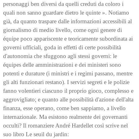
personaggi ben diversi da quelli creduti da coloro i
quali non sanno guardare dietro le quinte ». Notiamo
già, da quanto traspare dalle informazioni accessibili al
giornalismo di medio livello, come ogni genere di
équipe poco appariscente e teoricamente subordinata ai
governi ufficiali, goda in effetti di certe possibilità
d'autonomia che sfuggono agli stessi governi: le
équipes delle amministrazioni e dei ministeri sono
potenti e durature (i ministri e i regimi passano, mentre
gli alti funzionari restano). I servizi segreti e le polizie
fanno volentieri ciascuno il proprio gioco, complesso e
aggrovigliato; e quanto alle possibilità d'azione dell'alta
finanza, esse operano, come ben sappiamo, a livello
internazionale. Ma esistono realmente dei governanti
occulti? Il romanziere André Hardellet così scrive nel
suo libro Le seuil du jardin: