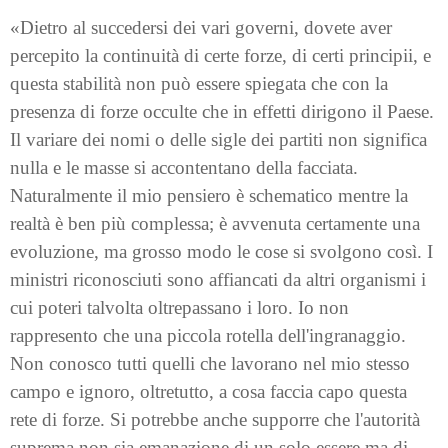
«Dietro al succedersi dei vari governi, dovete aver
percepito la continuità di certe forze, di certi principii, e
questa stabilità non può essere spiegata che con la
presenza di forze occulte che in effetti dirigono il Paese.
Il variare dei nomi o delle sigle dei partiti non significa
nulla e le masse si accontentano della facciata.
Naturalmente il mio pensiero è schematico mentre la
realtà è ben più complessa; è avvenuta certamente una
evoluzione, ma grosso modo le cose si svolgono così. I
ministri riconosciuti sono affiancati da altri organismi i
cui poteri talvolta oltrepassano i loro. Io non
rappresento che una piccola rotella dell'ingranaggio.
Non conosco tutti quelli che lavorano nel mio stesso
campo e ignoro, oltretutto, a cosa faccia capo questa
rete di forze. Si potrebbe anche supporre che l'autorità
suprema non sia emanazione di un solo essere ma di