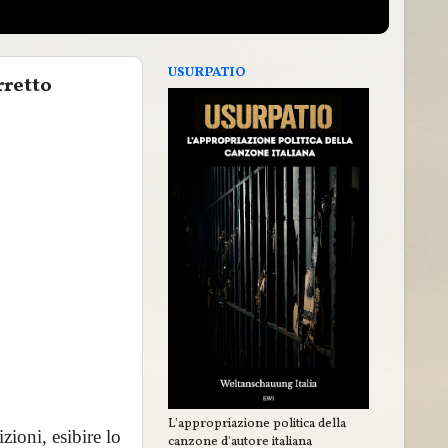
USURPATIO
rretto
L'appropriazione politica della
zioni, esibire lo
canzone d'autore italiana