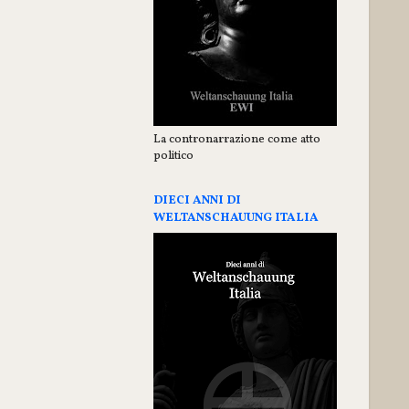
La contronarrazione come atto
politico
DIECI ANNI DI
WELTANSCHAUUNG ITALIA