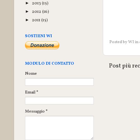
2013
(15)
►
2012
(16)
►
2011
(15)
►
SOSTIENI WI
Posted by
WI
in
MODULO DI CONTATTO
Post più re
Nome
Email
*
Messaggio
*