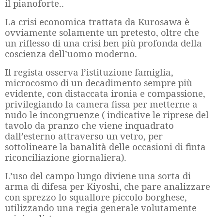
il pianoforte..
La crisi economica trattata da Kurosawa è
ovviamente solamente un pretesto, oltre che
un riflesso di una crisi ben più profonda della
coscienza dell’uomo moderno.
Il regista osserva l’istituzione famiglia,
microcosmo di un decadimento sempre più
evidente, con distaccata ironia e compassione,
privilegiando la camera fissa per metterne a
nudo le incongruenze ( indicative le riprese del
tavolo da pranzo che viene inquadrato
dall’esterno attraverso un vetro, per
sottolineare la banalità delle occasioni di finta
riconciliazione giornaliera).
L’uso del campo lungo diviene una sorta di
arma di difesa per Kiyoshi, che pare analizzare
con sprezzo lo squallore piccolo borghese,
utilizzando una regia generale volutamente