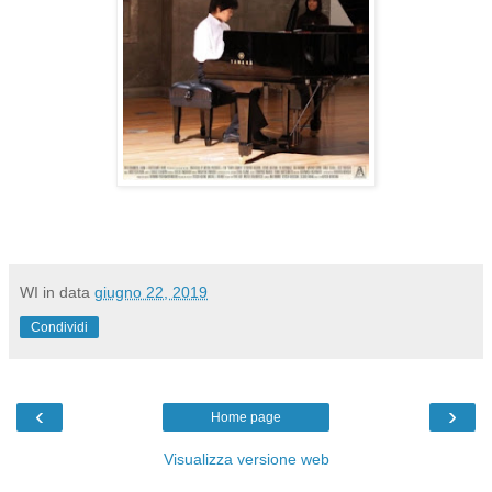
WI
in data
giugno 22, 2019
Condividi
‹
›
Home page
Visualizza versione web