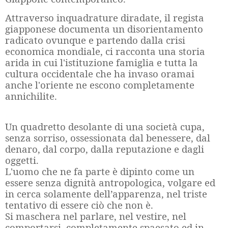
Attraverso inquadrature diradate, il regista
giapponese documenta un disorientamento
radicato ovunque e partendo dalla crisi
economica mondiale, ci racconta una storia
arida in cui l'istituzione famiglia e tutta la
cultura occidentale che ha invaso oramai
anche l'oriente ne escono completamente
annichilite.
Un quadretto desolante di una società cupa,
senza sorriso, ossessionata dal benessere, dal
denaro, dal corpo, dalla reputazione e dagli
oggetti.
L'uomo che ne fa parte è dipinto come un
essere senza dignità antropologica, volgare ed
in cerca solamente dell’apparenza, nel triste
tentativo di essere ciò che non è.
Si maschera nel parlare, nel vestire, nel
comportarsi, completamente spaesato ed in