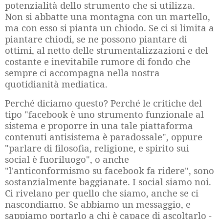
potenzialità dello strumento che si utilizza.
Non si abbatte una montagna con un martello,
ma con esso si pianta un chiodo. Se ci si limita a
piantare chiodi, se ne possono piantare di
ottimi, al netto delle strumentalizzazioni e del
costante e inevitabile rumore di fondo che
sempre ci accompagna nella nostra
quotidianità mediatica.
Perché diciamo questo? Perché le critiche del
tipo "facebook è uno strumento funzionale al
sistema e proporre in una tale piattaforma
contenuti antisistema è paradossale", oppure
"parlare di filosofia, religione, e spirito sui
social è fuoriluogo", o anche
"l'anticonformismo su facebook fa ridere", sono
sostanzialmente baggianate. I social siamo noi.
Ci rivelano per quello che siamo, anche se ci
nascondiamo. Se abbiamo un messaggio, e
sappiamo portarlo a chi è capace di ascoltarlo -