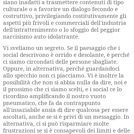
siano inadatti a trasmettere contenuti di tipo
culturale o a favorire un dialogo fecondo e
costruttivo, privilegiando costitutivamente gli
aspetti più frivoli e commerciali dell'industria
dell'intrattenimento o lo sfoggio del peggior
narcisismo auto-idolatrante.
Vi sveliamo un segreto. Se il paesaggio che i
social descrivono è orrido e desolante, è perché
ci siamo circondati delle persone sbagliate.
Oppure, in alternativa, perché guardandoci
allo specchio non ci piacciamo. Vi è inoltre la
possibilità che non si abbia nulla da dire, noi e
il prossimo che ci siamo scelti, e i social ce lo
ricordino amplificando il nostro vuoto
pneumatico, che fa da contrappunto
all'insaziabile ansia di dire qualcosa per essere
ascoltati, anche se si è privi di un messaggio. In
alternativa, ci si può risparmiare molte
frustrazioni se si è consapevoli dei limiti e delle