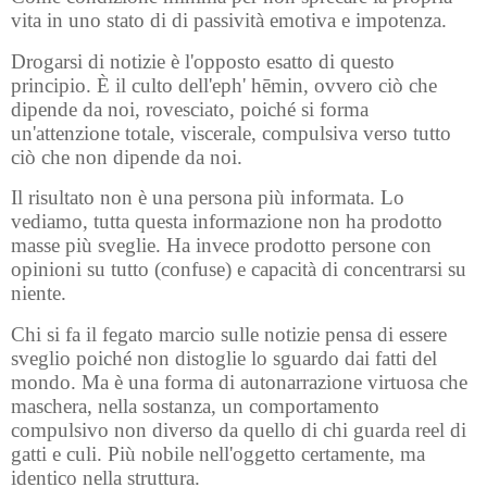
vita in uno stato di di passività emotiva e impotenza.
Drogarsi di notizie è l'opposto esatto di questo
principio. È il culto dell'eph' hēmin, ovvero ciò che
dipende da noi, rovesciato, poiché si forma
un'attenzione totale, viscerale, compulsiva verso tutto
ciò che non dipende da noi.
Il risultato non è una persona più informata. Lo
vediamo, tutta questa informazione non ha prodotto
masse più sveglie. Ha invece prodotto persone con
opinioni su tutto (confuse) e capacità di concentrarsi su
niente.
Chi si fa il fegato marcio sulle notizie pensa di essere
sveglio poiché non distoglie lo sguardo dai fatti del
mondo. Ma è una forma di autonarrazione virtuosa che
maschera, nella sostanza, un comportamento
compulsivo non diverso da quello di chi guarda reel di
gatti e culi. Più nobile nell'oggetto certamente, ma
identico nella struttura.