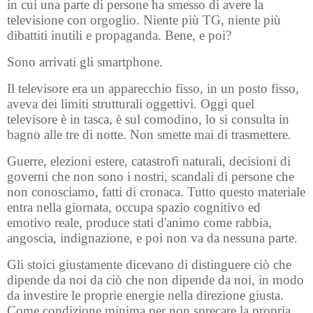
in cui una parte di persone ha smesso di avere la
televisione con orgoglio. Niente più TG, niente più
dibattiti inutili e propaganda. Bene, e poi?
Sono arrivati gli smartphone.
Il televisore era un apparecchio fisso, in un posto fisso,
aveva dei limiti strutturali oggettivi. Oggi quel
televisore è in tasca, è sul comodino, lo si consulta in
bagno alle tre di notte. Non smette mai di trasmettere.
Guerre, elezioni estere, catastrofi naturali, decisioni di
governi che non sono i nostri, scandali di persone che
non conosciamo, fatti di cronaca. Tutto questo materiale
entra nella giornata, occupa spazio cognitivo ed
emotivo reale, produce stati d'animo come rabbia,
angoscia, indignazione, e poi non va da nessuna parte.
Gli stoici giustamente dicevano di distinguere ciò che
dipende da noi da ciò che non dipende da noi, in modo
da investire le proprie energie nella direzione giusta.
Come condizione minima per non sprecare la propria