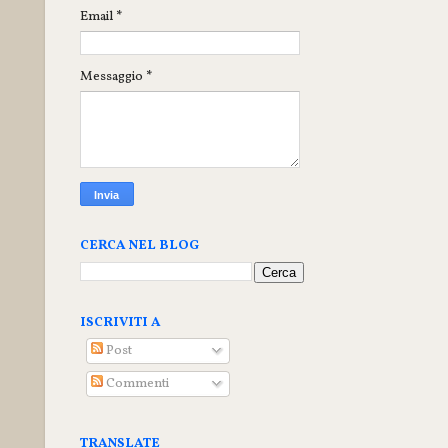
Email
*
Messaggio
*
CERCA NEL BLOG
ISCRIVITI A
Post
Commenti
TRANSLATE