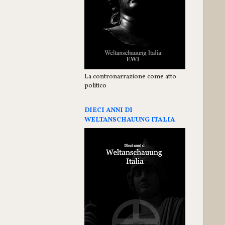
La contronarrazione come atto
politico
DIECI ANNI DI
WELTANSCHAUUNG ITALIA