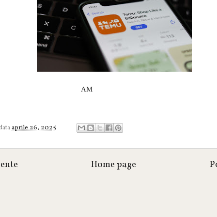
AM
 data
aprile 26, 2025
cente
Home page
P