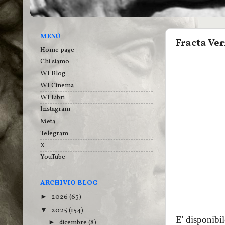
MENÙ
Fracta Ver
Home page
Chi siamo
WI Blog
WI Cinema
WI Libri
Instagram
Meta
Telegram
X
YouTube
ARCHIVIO BLOG
2026
(63)
►
2025
(154)
▼
E' disponibil
dicembre
(8)
►