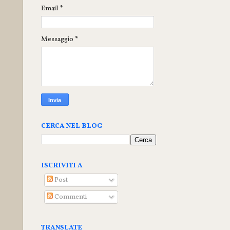
Email
*
Messaggio
*
CERCA NEL BLOG
ISCRIVITI A
Post
Commenti
TRANSLATE