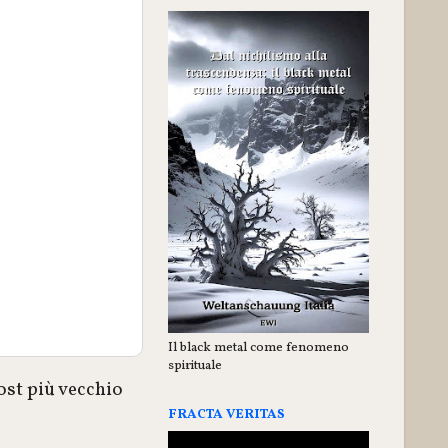
Il black metal come fenomeno
spirituale
ost più vecchio
FRACTA VERITAS