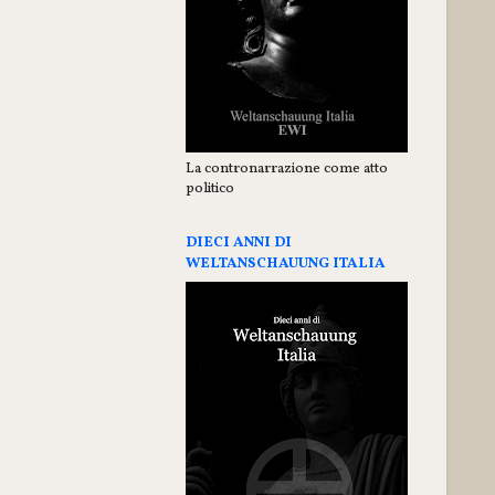
La contronarrazione come atto
politico
DIECI ANNI DI
WELTANSCHAUUNG ITALIA