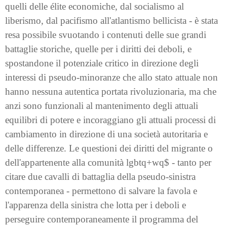
quelli delle élite economiche, dal socialismo al
liberismo, dal pacifismo all'atlantismo bellicista - è stata
resa possibile svuotando i contenuti delle sue grandi
battaglie storiche, quelle per i diritti dei deboli, e
spostandone il potenziale critico in direzione degli
interessi di pseudo-minoranze che allo stato attuale non
hanno nessuna autentica portata rivoluzionaria, ma che
anzi sono funzionali al mantenimento degli attuali
equilibri di potere e incoraggiano gli attuali processi di
cambiamento in direzione di una società autoritaria e
delle differenze. Le questioni dei diritti del migrante o
dell'appartenente alla comunità lgbtq+wq$ - tanto per
citare due cavalli di battaglia della pseudo-sinistra
contemporanea - permettono di salvare la favola e
l'apparenza della sinistra che lotta per i deboli e
perseguire contemporaneamente il programma del