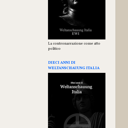
La contronarrazione come atto
politico
DIECI ANNI DI
WELTANSCHAUUNG ITALIA