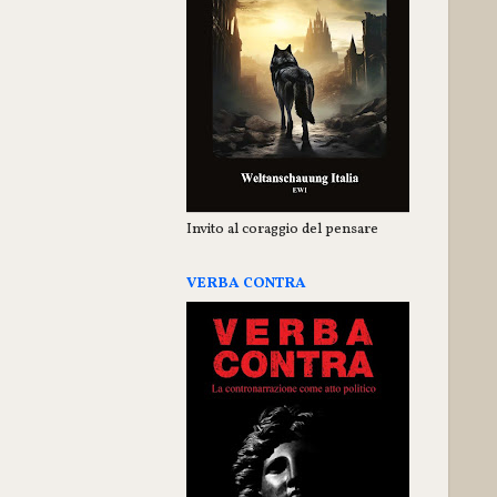
Invito al coraggio del pensare
VERBA CONTRA