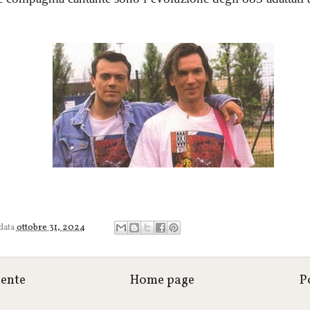
 data
ottobre 31, 2024
cente
Home page
P