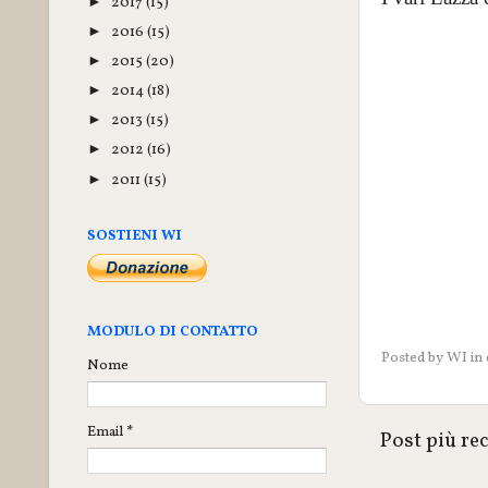
2017
(15)
►
2016
(15)
►
2015
(20)
►
2014
(18)
►
2013
(15)
►
2012
(16)
►
2011
(15)
►
SOSTIENI WI
MODULO DI CONTATTO
Posted by
WI
in
Nome
Email
*
Post più re