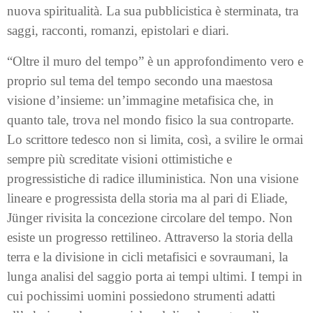
nuova spiritualità. La sua pubblicistica è sterminata, tra
saggi, racconti, romanzi, epistolari e diari.
“Oltre il muro del tempo” è un approfondimento vero e
proprio sul tema del tempo secondo una maestosa
visione d’insieme: un’immagine metafisica che, in
quanto tale, trova nel mondo fisico la sua controparte.
Lo scrittore tedesco non si limita, così, a svilire le ormai
sempre più screditate visioni ottimistiche e
progressistiche di radice illuministica. Non una visione
lineare e progressista della storia ma al pari di Eliade,
Jünger rivisita la concezione circolare del tempo. Non
esiste un progresso rettilineo. Attraverso la storia della
terra e la divisione in cicli metafisici e sovraumani, la
lunga analisi del saggio porta ai tempi ultimi. I tempi in
cui pochissimi uomini possiedono strumenti adatti