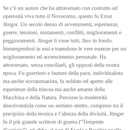
Se c’è un autore che ha attraversato con costrutto ed
operosità viva tutto il Novecento, questo fu Ernst
Jünger. Un secolo denso di avvenimenti, esperienze,
guerre, tensioni, mutamenti, conflitti, miglioramenti e
peggioramenti. Jünger li visse tutti, fino in fondo.
Immergendosi in essi e traendone le vere essenze per un
miglioramento ed accrescimento personale. Ha
attraversato, senza conciliarli, gli opposti della nostra
epoca. Fu guerriero e fautore della pace, individualista
ma anche sovraumanista, fu soldato ed aperto alle
esperienze della trincea ma anche amante della
Macchina e della Natura. Percorse la modernità
descrivendola come un sentiero stretto, compreso tra il
precipizio della tecnica e l’altezza della divinità. Jünger
fu il più grande scrittore di guerra (“Tempeste
d’acciaio”), ed ebbe, al pari di Evola e Pasolini quello