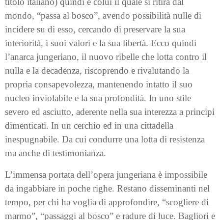
titolo italiano) quindi è colui il quale si ritira dal
mondo, “passa al bosco”, avendo possibilità nulle di
incidere su di esso, cercando di preservare la sua
interiorità, i suoi valori e la sua libertà. Ecco quindi
l’anarca jungeriano, il nuovo ribelle che lotta contro il
nulla e la decadenza, riscoprendo e rivalutando la
propria consapevolezza, mantenendo intatto il suo
nucleo inviolabile e la sua profondità. In uno stile
severo ed asciutto, aderente nella sua interezza a principi
dimenticati. In un cerchio ed in una cittadella
inespugnabile. Da cui condurre una lotta di resistenza
ma anche di testimonianza.
L’immensa portata dell’opera jungeriana è impossibile
da ingabbiare in poche righe. Restano disseminanti nel
tempo, per chi ha voglia di approfondire, “scogliere di
marmo”, “passaggi al bosco” e radure di luce. Bagliori e