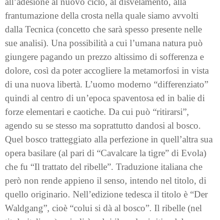
all’adesione al nuovo ciclo, al disvelamento, alla
frantumazione della crosta nella quale siamo avvolti
dalla Tecnica (concetto che sarà spesso presente nelle
sue analisi). Una possibilità a cui l’umana natura può
giungere pagando un prezzo altissimo di sofferenza e
dolore, così da poter accogliere la metamorfosi in vista
di una nuova libertà. L’uomo moderno “differenziato”
quindi al centro di un’epoca spaventosa ed in balie di
forze elementari e caotiche. Da cui può “ritirarsi”,
agendo su se stesso ma soprattutto dandosi al bosco.
Quel bosco tratteggiato alla perfezione in quell’altra sua
opera basilare (al pari di “Cavalcare la tigre” di Evola)
che fu “Il trattato del ribelle”. Traduzione italiana che
però non rende appieno il senso, intendo nel titolo, di
quello originario. Nell’edizione tedesca il titolo è “Der
Waldgang”, cioè “colui si dà al bosco”. Il ribelle (nel