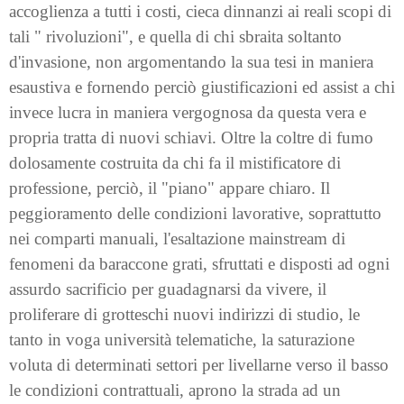
accoglienza a tutti i costi, cieca dinnanzi ai reali scopi di
tali " rivoluzioni", e quella di chi sbraita soltanto
d'invasione, non argomentando la sua tesi in maniera
esaustiva e fornendo perciò giustificazioni ed assist a chi
invece lucra in maniera vergognosa da questa vera e
propria tratta di nuovi schiavi. Oltre la coltre di fumo
dolosamente costruita da chi fa il mistificatore di
professione, perciò, il "piano" appare chiaro. Il
peggioramento delle condizioni lavorative, soprattutto
nei comparti manuali, l'esaltazione mainstream di
fenomeni da baraccone grati, sfruttati e disposti ad ogni
assurdo sacrificio per guadagnarsi da vivere, il
proliferare di grotteschi nuovi indirizzi di studio, le
tanto in voga università telematiche, la saturazione
voluta di determinati settori per livellarne verso il basso
le condizioni contrattuali, aprono la strada ad un