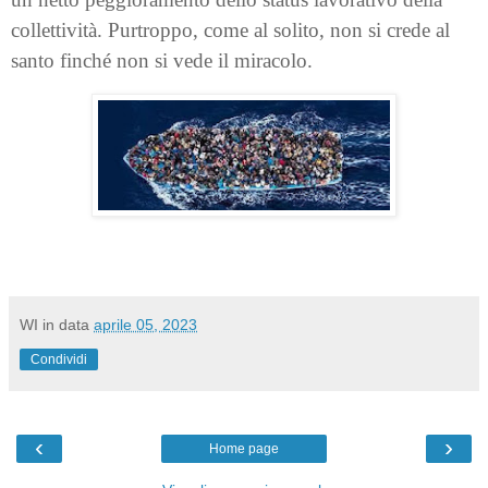
collettività. Purtroppo, come al solito, non si crede al
santo finché non si vede il miracolo.
WI
in data
aprile 05, 2023
Condividi
‹
›
Home page