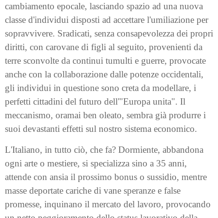
cambiamento epocale, lasciando spazio ad una nuova
classe d'individui disposti ad accettare l'umiliazione per
sopravvivere. Sradicati, senza consapevolezza dei propri
diritti, con carovane di figli al seguito, provenienti da
terre sconvolte da continui tumulti e guerre, provocate
anche con la collaborazione dalle potenze occidentali,
gli individui in questione sono creta da modellare, i
perfetti cittadini del futuro dell'"Europa unita". Il
meccanismo, oramai ben oleato, sembra già produrre i
suoi devastanti effetti sul nostro sistema economico.
L'Italiano, in tutto ciò, che fa? Dormiente, abbandona
ogni arte o mestiere, si specializza sino a 35 anni,
attende con ansia il prossimo bonus o sussidio, mentre
masse deportate cariche di vane speranze e false
promesse, inquinano il mercato del lavoro, provocando
un netto peggioramento dello status lavorativo della