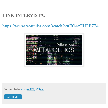
LINK INTERVISTA
:
https://www.youtube.com/watch?v=FO4zTHFP774
WI
in data
aprile 03, 2022
Condividi