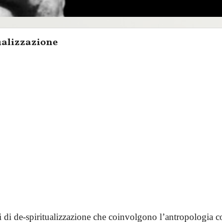
ualizzazione
si di de-spiritualizzazione che coinvolgono l’antropologia