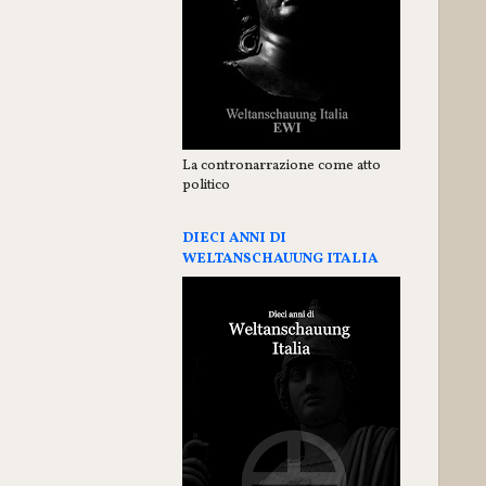
La contronarrazione come atto
politico
DIECI ANNI DI
WELTANSCHAUUNG ITALIA