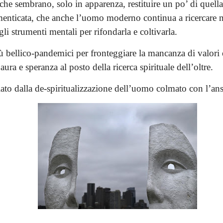
 che sembrano, solo in apparenza, restituire un po’ di quell
imenticata, che anche l’uomo moderno continua a ricercare
li strumenti mentali per rifondarla e coltivarla.
 bellico-pandemici per fronteggiare la mancanza di valori e
aura e speranza al posto della ricerca spirituale dell’oltre.
iato dalla de-spiritualizzazione dell’uomo colmato con l’an