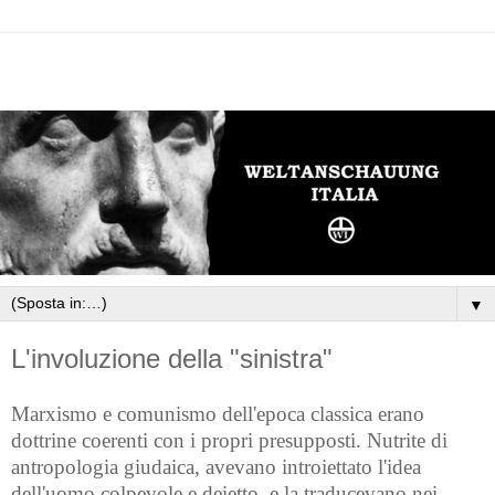
▼
L'involuzione della "sinistra"
Marxismo e comunismo dell'epoca classica erano
dottrine coerenti con i propri presupposti. Nutrite di
antropologia giudaica, avevano introiettato l'idea
dell'uomo colpevole e deietto, e la traducevano nei