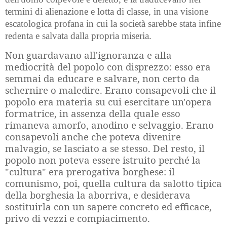
termini di alienazione e lotta di classe, in una visione
escatologica profana in cui la società sarebbe stata infine
redenta e salvata dalla propria miseria.
Non guardavano all'ignoranza e alla
mediocrità del popolo con disprezzo: esso era
semmai da educare e salvare, non certo da
schernire o maledire. Erano consapevoli che il
popolo era materia su cui esercitare un'opera
formatrice, in assenza della quale esso
rimaneva amorfo, anodino e selvaggio. Erano
consapevoli anche che poteva divenire
malvagio, se lasciato a se stesso. Del resto, il
popolo non poteva essere istruito perché la
"cultura" era prerogativa borghese: il
comunismo, poi, quella cultura da salotto tipica
della borghesia la aborriva, e desiderava
sostituirla con un sapere concreto ed efficace,
privo di vezzi e compiacimento.