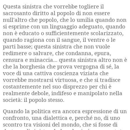
Questa sinistra che vorrebbe togliere il
sacrosanto diritto al popolo di non essere
null'altro che popolo, che lo umilia quando non
si esprime con un linguaggio adeguato, quando
non è educato o sufficientemente scolarizzato,
quando ragiona con il sangue, il ventre o le
parti basse; questa sinistra che non vuole
redimere o salvare, che condanna, epura,
censura e minaccia... questa sinistra altro non è
che la borghesia che prova vergogna di sé, la
voce di una cattiva coscienza viziata che
vorrebbe mostrarsi virtuosa, e che si tradisce
costantemente nel suo disprezzo per chi è
realmente debole, indifeso e manipolato nella
società: il popolo stesso.
Quando la politica era ancora espressione di un
confronto, una dialettica e, perché no, di uno
scontro tra visioni del mondo, che si fosse di