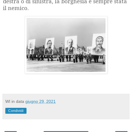
destra o di sinistra, la borghesia è sempre stata
il nemico.
WI
in data
giugno 29, 2021
Condividi