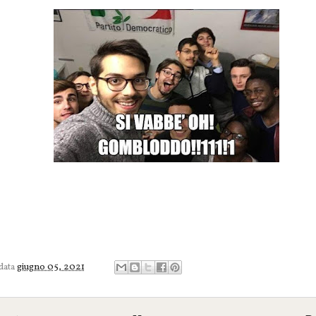
 data
giugno 05, 2021