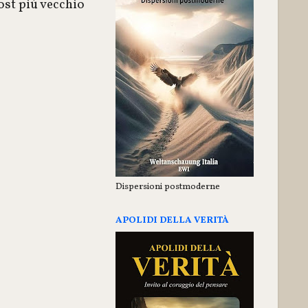
ost più vecchio
Dispersioni postmoderne
APOLIDI DELLA VERITÀ