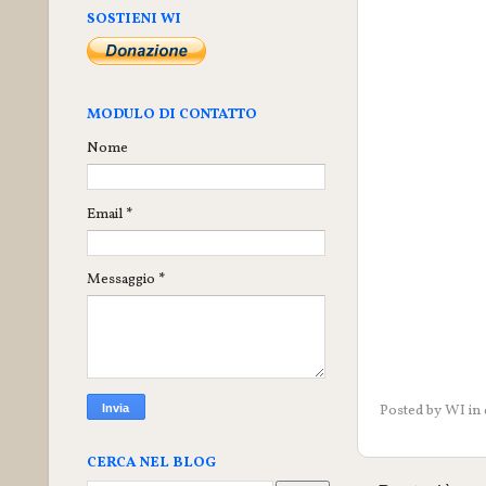
SOSTIENI WI
MODULO DI CONTATTO
Nome
Email
*
Messaggio
*
Posted by
WI
in
CERCA NEL BLOG