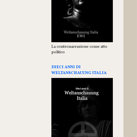
La contronarrazione come atto
politico
DIECI ANNI DI
WELTANSCHAUUNG ITALIA