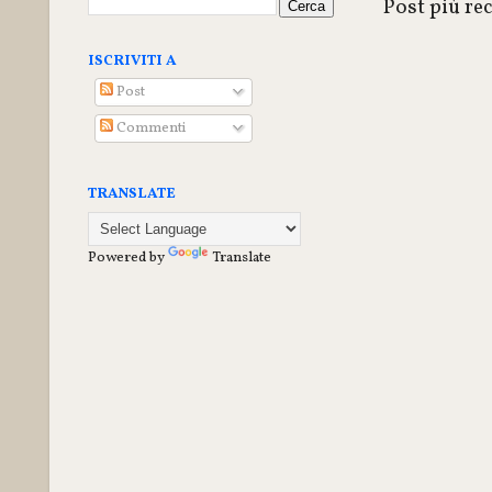
Post più re
ISCRIVITI A
Post
Commenti
TRANSLATE
Powered by
Translate