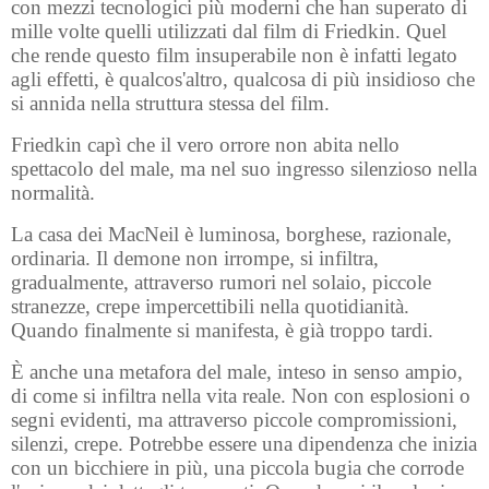
con mezzi tecnologici più moderni che han superato di
mille volte quelli utilizzati dal film di Friedkin. Quel
che rende questo film insuperabile non è infatti legato
agli effetti, è qualcos'altro, qualcosa di più insidioso che
si annida nella struttura stessa del film.
Friedkin capì che il vero orrore non abita nello
spettacolo del male, ma nel suo ingresso silenzioso nella
normalità.
La casa dei MacNeil è luminosa, borghese, razionale,
ordinaria. Il demone non irrompe, si infiltra,
gradualmente, attraverso rumori nel solaio, piccole
stranezze, crepe impercettibili nella quotidianità.
Quando finalmente si manifesta, è già troppo tardi.
È anche una metafora del male, inteso in senso ampio,
di come si infiltra nella vita reale. Non con esplosioni o
segni evidenti, ma attraverso piccole compromissioni,
silenzi, crepe. Potrebbe essere una dipendenza che inizia
con un bicchiere in più, una piccola bugia che corrode