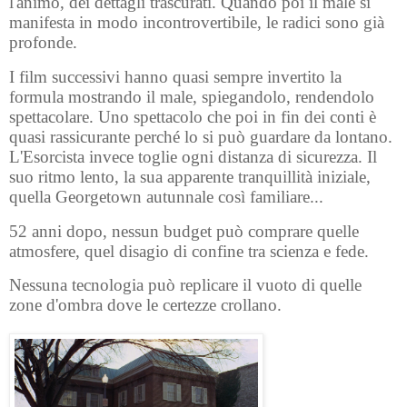
l'animo, dei dettagli trascurati. Quando poi il male si
manifesta in modo incontrovertibile, le radici sono già
profonde.
I film successivi hanno quasi sempre invertito la
formula mostrando il male, spiegandolo, rendendolo
spettacolare. Uno spettacolo che poi in fin dei conti è
quasi rassicurante perché lo si può guardare da lontano.
L'Esorcista invece toglie ogni distanza di sicurezza. Il
suo ritmo lento, la sua apparente tranquillità iniziale,
quella Georgetown autunnale così familiare...
52 anni dopo, nessun budget può comprare quelle
atmosfere, quel disagio di confine tra scienza e fede.
Nessuna tecnologia può replicare il vuoto di quelle
zone d'ombra dove le certezze crollano.