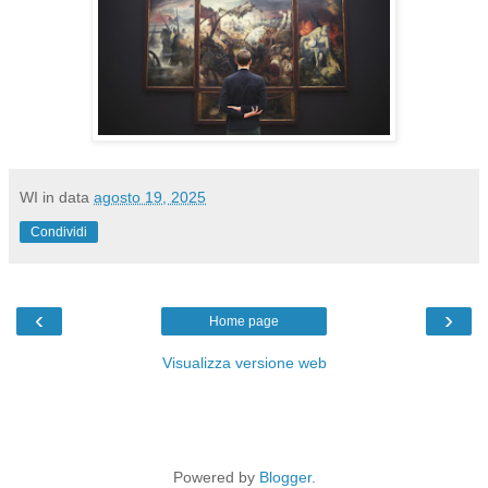
WI
in data
agosto 19, 2025
Condividi
‹
›
Home page
Visualizza versione web
Powered by
Blogger
.