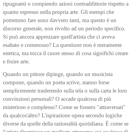
ripugnanti o compiendo azioni contraddittorie rispetto a
quanto espresso nella propria arte. Gli esempi che
potremmo fare sono davvero tanti, ma questo è un
discorso generale, non rivolto ad un periodo specifico.
Si può ancora apprezzare quell'artista che ci aveva
esaltato e commosso? La questione non è meramente
estetica, ma tocca il cuore stesso di cosa significhi creare
e fruire arte.
Quando un pittore dipinge, quando un musicista
compone, quando un poeta scrive, stanno forse
semplicemente trasferendo sulla tela o sulla carta le loro
convinzioni personali? O accade qualcosa di più
misterioso e complesso? Come se fossero "attraversati"
da qualcos'altro? L'ispirazione opera secondo logiche
diverse da quelle della razionalità quotidiana. È come se
l'artista diventasse un medium attraverso cui qualcosa di