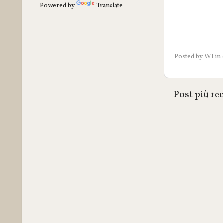
Powered by
Translate
Posted by
WI
in
Post più re