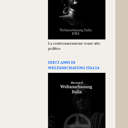
La contronarrazione come atto
politico
DIECI ANNI DI
WELTANSCHAUUNG ITALIA