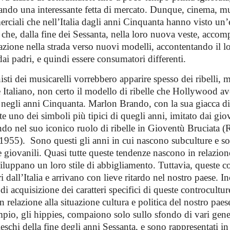
tando una interessante fetta di mercato. Dunque, cinema, m
rciali che nell’Italia dagli anni Cinquanta hanno visto un
 che, dalla fine dei Sessanta, nella loro nuova veste, acco
zione nella strada verso nuovi modelli, accontentando il lo
dai padri, e quindi essere consumatori differenti.
ti dei musicarelli vorrebbero apparire spesso dei ribelli, 
ile Italiano, non certo il modello di ribelle che Hollywood a
 negli anni Cinquanta. Marlon Brando, con la sua giacca di 
 uno dei simboli più tipici di quegli anni, imitato dai giov
ndo nel suo iconico ruolo di ribelle in Gioventù Bruciata (
1955). Sono questi gli anni in cui nascono subculture e so
e giovanili. Quasi tutte queste tendenze nascono in relazion
iluppano un loro stile di abbigliamento. Tuttavia, queste c
 dall’Italia e arrivano con lieve ritardo nel nostro paese. Inol
di acquisizione dei caratteri specifici di queste controculture,
 relazione alla situazione cultura e politica del nostro paes
pio, gli hippies, compaiono solo sullo sfondo di vari gener
zieschi della fine degli anni Sessanta, e sono rappresentati i