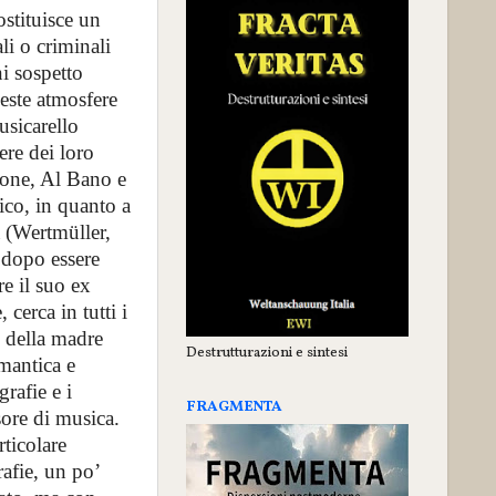
ostituisce un
li o criminali
i sospetto
este atmosfere
usicarello
ere dei loro
avone, Al Bano e
co, in quanto a
a (Wertmüller,
a dopo essere
re il suo ex
cerca in tutti i
o della madre
Destrutturazioni e sintesi
omantica e
rafie e i
FRAGMENTA
sore di musica.
rticolare
afie, un po’