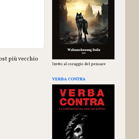
ost più vecchio
Invito al coraggio del pensare
VERBA CONTRA