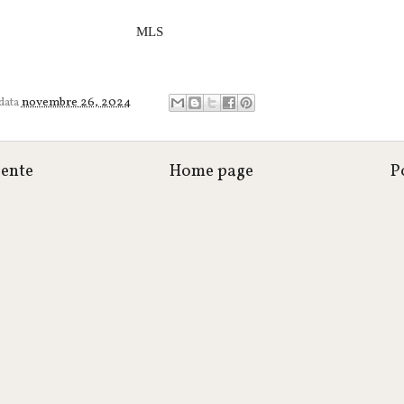
MLS
 data
novembre 26, 2024
cente
Home page
P