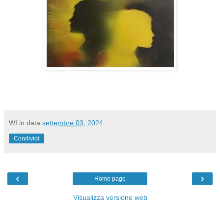
WI
in data
settembre 03, 2024
Condividi
‹
›
Home page
Visualizza versione web