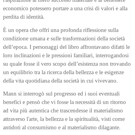
economico potessero portare a una crisi di valori e alla
perdita di identità.
È un opera che offrì una profonda riflessione sulla
condizione umana e sulle trasformazioni della società
dell’epoca. I personaggi del libro affrontavano difatti le
loro inclinazioni e le pressioni familiari, interrogandosi
su quale fosse il vero scopo dell’esistenza non trovando
un equilibrio tra la ricerca della bellezza e le esigenze
della vita quotidiana della società in cui vivevano.
Mann si interrogò sul progresso ed i suoi eventuali
benefici e pensò che vi fosse la necessità di un ritorno
ad vita più autentica che trascendesse il materialismo
attraverso l'arte, la bellezza e la spiritualità, visti come
antidoti al consumismo e al materialismo dilagante.