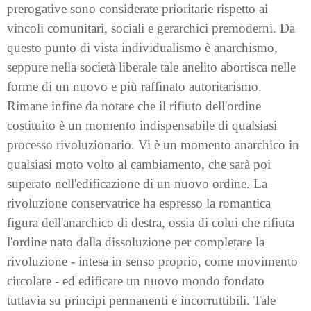
prerogative sono considerate prioritarie rispetto ai
vincoli comunitari, sociali e gerarchici premoderni. Da
questo punto di vista individualismo è anarchismo,
seppure nella società liberale tale anelito abortisca nelle
forme di un nuovo e più raffinato autoritarismo.
Rimane infine da notare che il rifiuto dell'ordine
costituito è un momento indispensabile di qualsiasi
processo rivoluzionario. Vi è un momento anarchico in
qualsiasi moto volto al cambiamento, che sarà poi
superato nell'edificazione di un nuovo ordine. La
rivoluzione conservatrice ha espresso la romantica
figura dell'anarchico di destra, ossia di colui che rifiuta
l'ordine nato dalla dissoluzione per completare la
rivoluzione - intesa in senso proprio, come movimento
circolare - ed edificare un nuovo mondo fondato
tuttavia su principi permanenti e incorruttibili. Tale