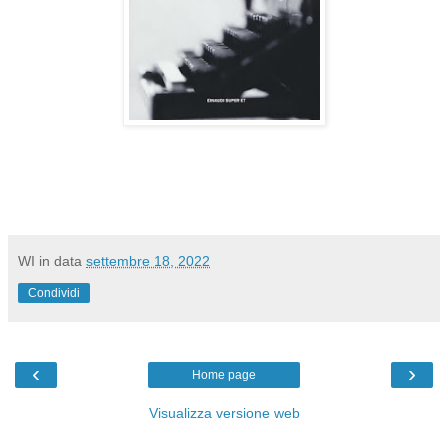
WI
in data
settembre 18, 2022
Condividi
‹
›
Home page
Visualizza versione web