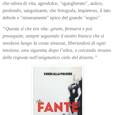
che odora di vita, agrodolce, "sgangherato", aulico,
profondo, sanguinante, che fotografa, impietoso, il lato
debole e "miseramente" epico del grande "sogno".
“Questa sì che era vita: girare, fermarsi e poi
proseguire, sempre seguendo il nastro bianco che si
snodava lungo la costa sinuosa, liberandosi di ogni
tensione, una sigaretta dopo l’altra, e cercando invano
delle risposte nell’enigmatico cielo del deserto.”