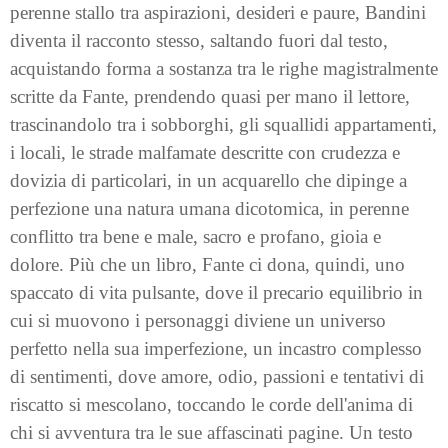
perenne stallo tra aspirazioni, desideri e paure, Bandini
diventa il racconto stesso, saltando fuori dal testo,
acquistando forma a sostanza tra le righe magistralmente
scritte da Fante, prendendo quasi per mano il lettore,
trascinandolo tra i sobborghi, gli squallidi appartamenti,
i locali, le strade malfamate descritte con crudezza e
dovizia di particolari, in un acquarello che dipinge a
perfezione una natura umana dicotomica, in perenne
conflitto tra bene e male, sacro e profano, gioia e
dolore. Più che un libro, Fante ci dona, quindi, uno
spaccato di vita pulsante, dove il precario equilibrio in
cui si muovono i personaggi diviene un universo
perfetto nella sua imperfezione, un incastro complesso
di sentimenti, dove amore, odio, passioni e tentativi di
riscatto si mescolano, toccando le corde dell'anima di
chi si avventura tra le sue affascinati pagine. Un testo