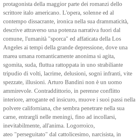
protagonista della maggior parte dei romanzi dello
scrittore italo americano. L'opera, solenne ed al
contempo dissacrante, ironica nella sua drammaticità,
descrive attraverso una potenza narrativa fuori dal
comune, l'umanità "sporca" ed affaticata della Los
Angeles ai tempi della grande depressione, dove una
marea umana romanticamente anonima si agita,
sgomita, suda, fluttua rattoppata in uno strabiliante
tripudio di volti, lacrime, delusioni, sogni infranti, vite
spezzate, illusioni. Arturo Bandini non è un uomo
ammirevole. Contraddittorio, in perenne conflitto
interiore, arrogante ed insicuro, muove i suoi passi nella
polvere californiana, che sembra penetrare nella sua
carne, entrargli nelle meningi, fino ad incollarsi,
inevitabilmente, all'anima. Logorroico,
ateo
"perseguitato" dal cattolicesimo, narcisista, in