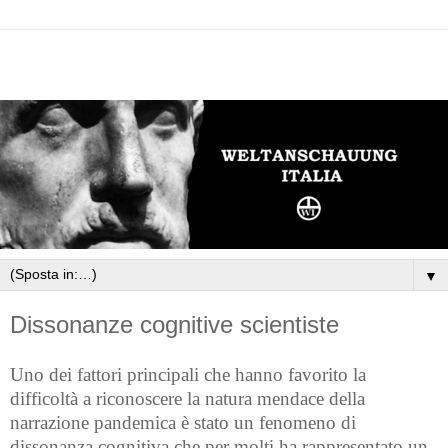
▼
Dissonanze cognitive scientiste
Uno dei fattori principali che hanno favorito la
difficoltà a riconoscere la natura mendace della
narrazione pandemica è stato un fenomeno di
dissonanza cognitiva che per molti ha rappresentato un