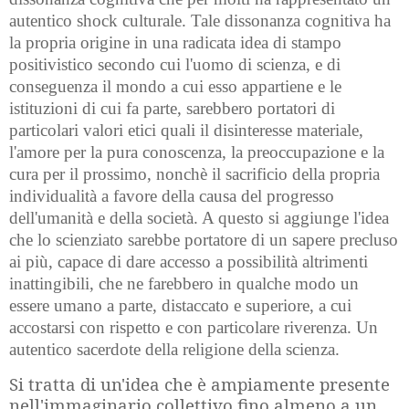
autentico shock culturale. Tale dissonanza cognitiva ha
la propria origine in una radicata idea di stampo
positivistico secondo cui l'uomo di scienza, e di
conseguenza il mondo a cui esso appartiene e le
istituzioni di cui fa parte, sarebbero portatori di
particolari valori etici quali il disinteresse materiale,
l'amore per la pura conoscenza, la preoccupazione e la
cura per il prossimo, nonchè il sacrificio della propria
individualità a favore della causa del progresso
dell'umanità e della società. A questo si aggiunge l'idea
che lo scienziato sarebbe portatore di un sapere precluso
ai più, capace di dare accesso a possibilità altrimenti
inattingibili, che ne farebbero in qualche modo un
essere umano a parte, distaccato e superiore, a cui
accostarsi con rispetto e con particolare riverenza. Un
autentico sacerdote della religione della scienza.
Si tratta di un'idea che è ampiamente presente
nell'immaginario collettivo fino almeno a un