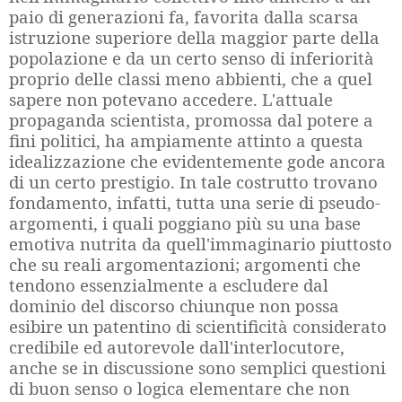
paio di generazioni fa, favorita dalla scarsa
istruzione superiore della maggior parte della
popolazione e da un certo senso di inferiorità
proprio delle classi meno abbienti, che a quel
sapere non potevano accedere. L'attuale
propaganda scientista, promossa dal potere a
fini politici, ha ampiamente attinto a questa
idealizzazione che evidentemente gode ancora
di un certo prestigio. In tale costrutto trovano
fondamento, infatti, tutta una serie di pseudo-
argomenti, i quali poggiano più su una base
emotiva nutrita da quell'immaginario piuttosto
che su reali argomentazioni; argomenti che
tendono essenzialmente a escludere dal
dominio del discorso chiunque non possa
esibire un patentino di scientificità considerato
credibile ed autorevole dall'interlocutore,
anche se in discussione sono semplici questioni
di buon senso o logica elementare che non