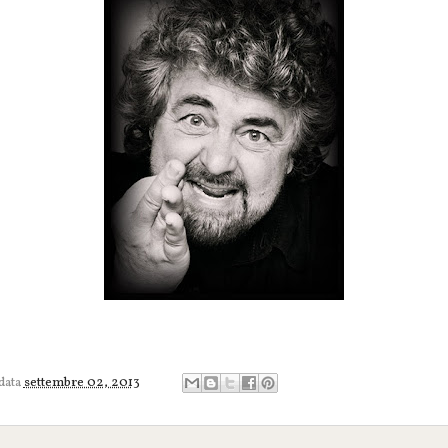
 data
settembre 02, 2013