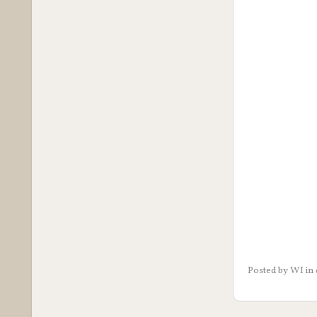
Posted by
WI
in