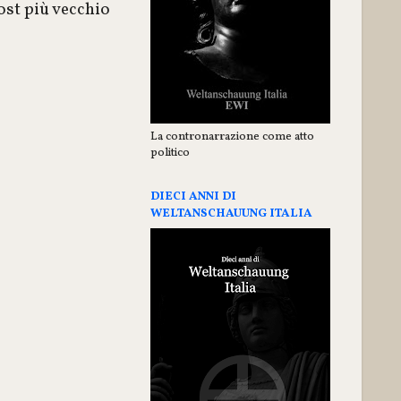
ost più vecchio
La contronarrazione come atto
politico
DIECI ANNI DI
WELTANSCHAUUNG ITALIA