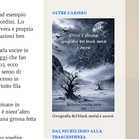
OLTRE L'ABISSO
 ad esempio
sordini. Lo
 vera e propria
tazioni ben
rla uscire in
ggi che fan
o), ecco
e senso di
ccesso in
tutto fila
timane in
 nient’altro
Geografia del black metal e ascesi
una grossa fetta
DAL NICHILISMO ALLA
lo spedire
TRASCENDENZA