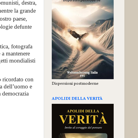
omunisti, destra,
entre la grande
ostro paese,
ologie defunte
tica, fotografa
e a mantenere
etti mondialisti
o ricordato con
Dispersioni postmoderne
za dell’uomo e
a democrazia
APOLIDI DELLA VERITÀ